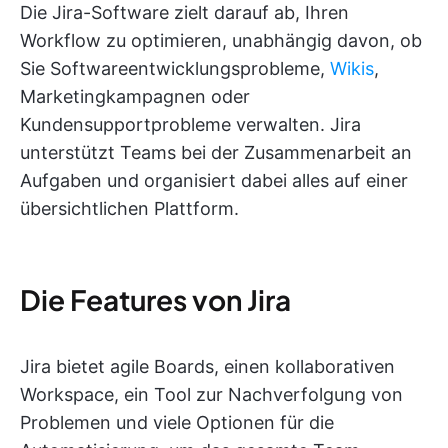
Die Jira-Software zielt darauf ab, Ihren
Workflow zu optimieren, unabhängig davon, ob
Sie Softwareentwicklungsprobleme,
Wikis
,
Marketingkampagnen oder
Kundensupportprobleme verwalten. Jira
unterstützt Teams bei der Zusammenarbeit an
Aufgaben und organisiert dabei alles auf einer
übersichtlichen Plattform.
Die Features von Jira
Jira bietet agile Boards, einen kollaborativen
Workspace, ein Tool zur Nachverfolgung von
Problemen und viele Optionen für die