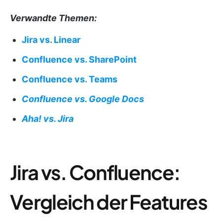
Verwandte Themen:
Jira vs. Linear
Confluence vs. SharePoint
Confluence vs. Teams
Confluence vs. Google Docs
Aha! vs. Jira
Jira vs. Confluence:
Vergleich der Features