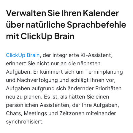
Verwalten Sie Ihren Kalender
über natürliche Sprachbefehle
mit ClickUp Brain
ClickUp Brain
, der integrierte KI-Assistent,
erinnert Sie nicht nur an die nächsten
Aufgaben. Er kümmert sich um Terminplanung
und Nachverfolgung und schlägt Ihnen vor,
Aufgaben aufgrund sich ändernder Prioritäten
neu zu planen. Es ist, als hätten Sie einen
persönlichen Assistenten, der Ihre Aufgaben,
Chats, Meetings und Zeitzonen miteinander
synchronisiert.