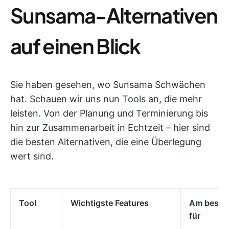
Sunsama-Alternativen
auf einen Blick
Sie haben gesehen, wo Sunsama Schwächen
hat. Schauen wir uns nun Tools an, die mehr
leisten. Von der Planung und Terminierung bis
hin zur Zusammenarbeit in Echtzeit – hier sind
die besten Alternativen, die eine Überlegung
wert sind.
Tool
Wichtigste Features
Am besten
für