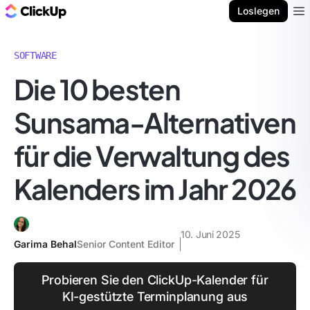
ClickUp Blog
Loslegen
Ope
SOFTWARE
Die 10 besten
Sunsama-Alternativen
für die Verwaltung des
Kalenders im Jahr 2026
10. Juni 2025
Garima Behal
Senior Content Editor
Probieren Sie den ClickUp-Kalender für
KI-gestützte Terminplanung aus