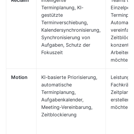
Reclaim
Intelligente
Teams un
Terminplanung, KI-
Einzelpers
gestützte
Terminpla
Terminverschiebung,
Automatis
Kalendersynchronisierung,
vereinfac
Synchronisierung von
Zeitblöcke
Aufgaben, Schutz der
konzentri
Fokuszeit
Arbeiten s
möchten
Motion
KI-basierte Priorisierung,
Leistungs
automatische
Fachkräfte
Terminplanung,
Zeitplan 
Aufgabenkalender,
erstellen 
Meeting-Vereinbarung,
möchten
Zeitblockierung