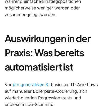
während einfache Einstiegspositionen
möglicherweise weniger werden oder
zusammengelegt werden.
Auswirkungen in der
Praxis: Was bereits
automatisiert ist
Vor
der generativen KI
basierten IT-Workflows
auf manueller Boilerplate-Codierung, sich
wiederholenden Regressionstests und
endlosem Log-Scanning.