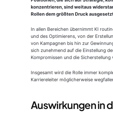
konzentrieren, sind weitaus widerst
Rollen dem größten Druck ausgesetzt
In allen Bereichen übernimmt KI routi
und des Optimierens, von der Erstellu
von Kampagnen bis hin zur Gewinnung e
sich zunehmend auf die Einstellung d
Kompromissen und die Sicherstellung v
Insgesamt wird die Rolle immer komple
Karriereleiter möglicherweise wegfall
Auswirkungen in de