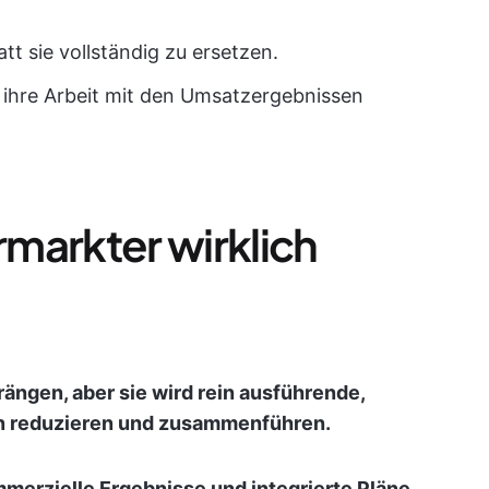
tt sie vollständig zu ersetzen.
e ihre Arbeit mit den Umsatzergebnissen
rmarkter wirklich
rängen, aber sie wird rein ausführende,
en reduzieren und zusammenführen.
ommerzielle Ergebnisse und integrierte Pläne