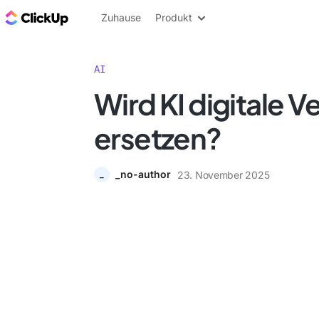
ClickUp Blog
Zuhause
Produkt
AI
Wird KI digitale 
ersetzen?
_no-author
23. November 2025
_