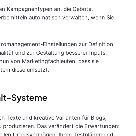
ten Kampagnentypen an, die Gebote,
erbemitteln automatisch verwalten, wenn Sie
ikromanagement-Einstellungen zur Definition
alität und zur Gestaltung besserer Inputs.
un von Marketingfachleuten, dass sie
stem diese umsetzt.
halt-Systeme
ch Texte und kreative Varianten für Blogs,
 produzieren. Das verändert die Erwartungen:
ellen Urteilsvermögen, Ihren Testplänen und