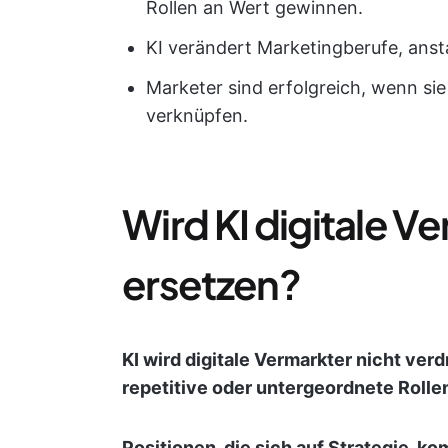
Rollen an Wert gewinnen.
KI verändert Marketingberufe, ansta
Marketer sind erfolgreich, wenn si
verknüpfen.
Wird KI digitale Ve
ersetzen?
KI wird digitale Vermarkter nicht verd
repetitive oder untergeordnete Roll
Positionen, die sich auf Strategie, k