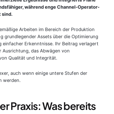
andsfähiger, während enge Channel-Operator-
 sind.
nemäßige Arbeiten im Bereich der Produktion
ng grundlegender Assets über die Optimierung
infacher Erkenntnisse. Ihr Beitrag verlagert
er Ausrichtung, das Abwägen von
on Qualität und Integrität.
xer, auch wenn einige untere Stufen der
en werden.
r Praxis: Was bereits