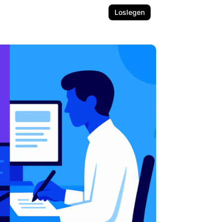
Loslegen