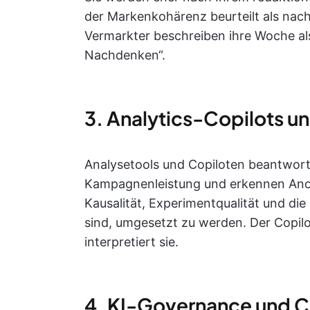
der Markenkohärenz beurteilt als nach
Vermarkter beschreiben ihre Woche al
Nachdenken“.
3. Analytics-Copilots un
Analysetools und Copiloten beantwort
Kampagnenleistung und erkennen Anom
Kausalität, Experimentqualität und di
sind, umgesetzt zu werden. Der Copil
interpretiert sie.
4. KI-Governance und 