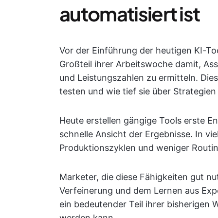
automatisiert ist
Vor der Einführung der heutigen KI-To
Großteil ihrer Arbeitswoche damit, As
und Leistungszahlen zu ermitteln. Diese
testen und wie tief sie über Strategi
Heute erstellen gängige Tools erste E
schnelle Ansicht der Ergebnisse. In vi
Produktionszyklen und weniger Routin
Marketer, die diese Fähigkeiten gut nu
Verfeinerung und dem Lernen aus Exp
ein bedeutender Teil ihrer bisherigen 
werden kann.