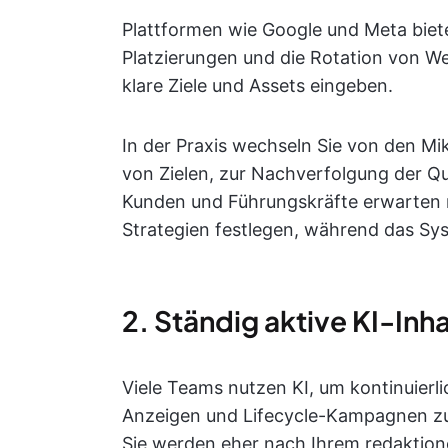
Plattformen wie Google und Meta bie
Platzierungen und die Rotation von W
klare Ziele und Assets eingeben.
In der Praxis wechseln Sie von den M
von Zielen, zur Nachverfolgung der Qu
Kunden und Führungskräfte erwarten n
Strategien festlegen, während das Sy
2. Ständig aktive KI-In
Viele Teams nutzen KI, um kontinuierli
Anzeigen und Lifecycle-Kampagnen zu
Sie werden eher nach Ihrem redaktion