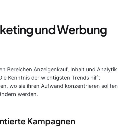
rketing und Werbung
n Bereichen Anzeigenkauf, Inhalt und Analytik
Die Kenntnis der wichtigsten Trends hilft
den, wo sie ihren Aufwand konzentrieren sollten
rändern werden.
rientierte Kampagnen