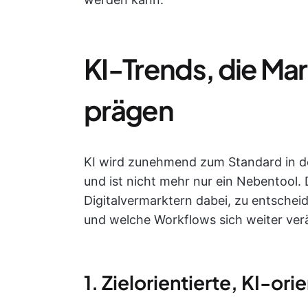
KI-Trends, die Ma
prägen
KI wird zunehmend zum Standard in de
und ist nicht mehr nur ein Nebentool. 
Digitalvermarktern dabei, zu entschei
und welche Workflows sich weiter ve
1. Zielorientierte, KI-o