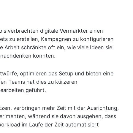
ols verbrachten digitale Vermarkter einen
sets zu erstellen, Kampagnen zu konfigurieren
 Arbeit schränkte oft ein, wie viele Ideen sie
en nachdenken konnten.
ntwürfe, optimieren das Setup und bieten eine
elen Teams hat dies zu kürzeren
earbeiten geführt.
tzen, verbringen mehr Zeit mit der Ausrichtung,
erimenten, während sie davon ausgehen, dass
Workload im Laufe der Zeit automatisiert