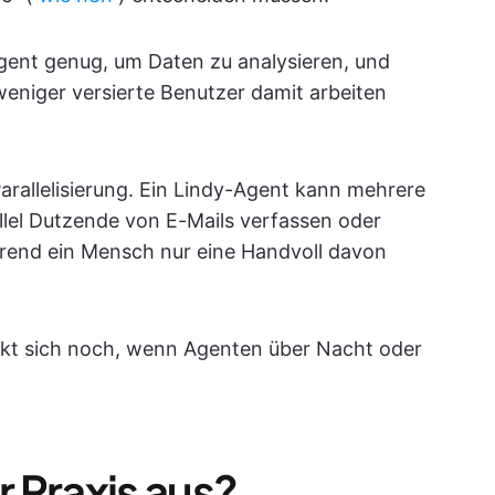
ligent genug, um Daten zu analysieren, und
eniger versierte Benutzer damit arbeiten
Parallelisierung. Ein Lindy-Agent kann mehrere
allel Dutzende von E-Mails verfassen oder
hrend ein Mensch nur eine Handvoll davon
ärkt sich noch, wenn Agenten über Nacht oder
r Praxis aus?