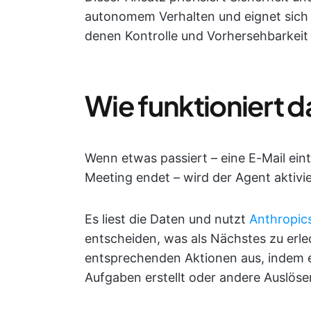
autonomem Verhalten und eignet sich 
denen Kontrolle und Vorhersehbarkeit 
Wie funktioniert d
Wenn etwas passiert – eine E-Mail eintr
Meeting endet – wird der Agent aktivie
Es liest die Daten und nutzt
Anthropic
entscheiden, was als Nächstes zu erled
entsprechenden Aktionen aus, indem e
Aufgaben erstellt oder andere Auslöser