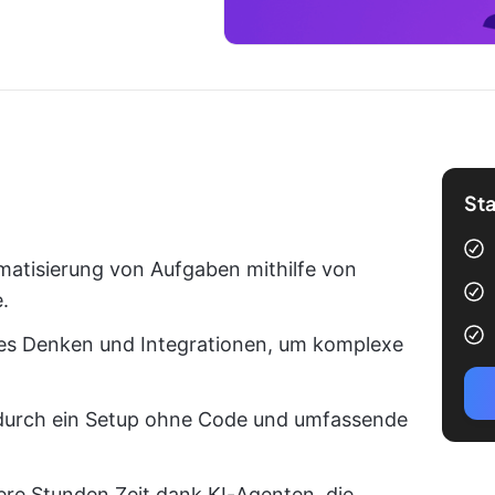
Sta
omatisierung von Aufgaben mithilfe von
.
es Denken und Integrationen, um komplexe
s durch ein Setup ohne Code und umfassende
re Stunden Zeit dank KI-Agenten, die