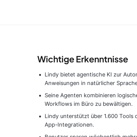
Wichtige Erkenntnisse
Lindy bietet agentische KI zur Aut
Anweisungen in natürlicher Sprache
Seine Agenten kombinieren logisch
Workflows im Büro zu bewältigen.
Lindy unterstützt über 1.600 Tool
App-Integrationen.
Benutzer sparen wöchentlich mehre