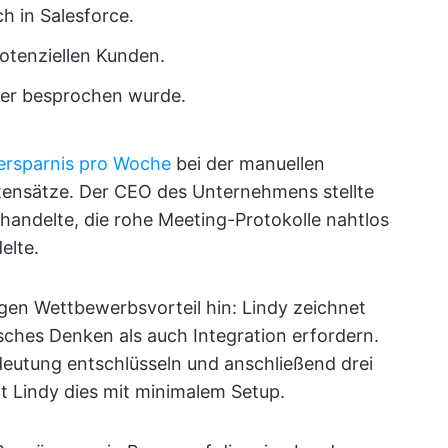
h in Salesforce.
potenziellen Kunden.
ner besprochen wurde.
tersparnis pro Woche
bei der manuellen
ensätze. Der CEO des Unternehmens stellte
 handelte, die rohe Meeting-Protokolle nahtlos
elte.
igen Wettbewerbsvorteil hin: Lindy zeichnet
isches Denken als auch Integration erfordern.
deutung entschlüsseln und anschließend drei
gt Lindy dies mit minimalem Setup.