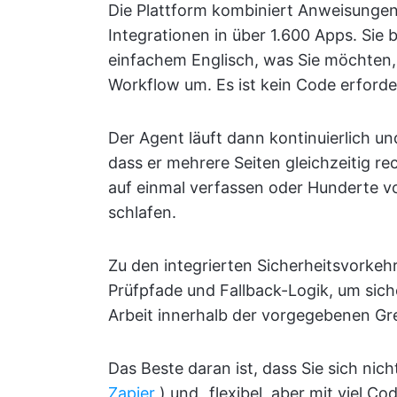
Die Plattform kombiniert Anweisungen 
Integrationen in über 1.600 Apps. Sie 
einfachem Englisch, was Sie möchten,
Workflow um. Es ist kein Code erforder
Der Agent läuft dann kontinuierlich un
dass er mehrere Seiten gleichzeitig 
auf einmal verfassen oder Hunderte vo
schlafen.
Zu den integrierten Sicherheitsvorke
Prüfpfade und Fallback-Logik, um sich
Arbeit innerhalb der vorgegebenen Gr
Das Beste daran ist, dass Sie sich nich
Zapier
) und „flexibel, aber mit viel Co