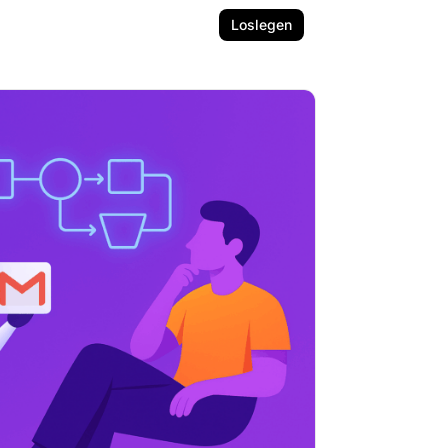
Loslegen