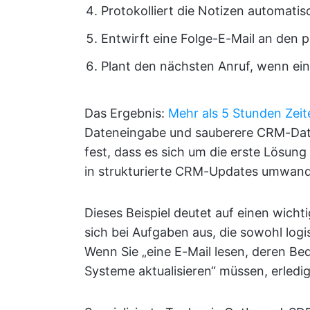
Protokolliert die Notizen automatisc
Entwirft eine Folge-E-Mail an den 
Plant den nächsten Anruf, wenn ei
Das Ergebnis:
Mehr als 5 Stunden Zei
Dateneingabe und sauberere CRM-Dat
fest, dass es sich um die erste Lösung
in strukturierte CRM-Updates umwand
Dieses Beispiel deutet auf einen wicht
sich bei Aufgaben aus, die sowohl log
Wenn Sie „eine E-Mail lesen, deren Be
Systeme aktualisieren“ müssen, erledi