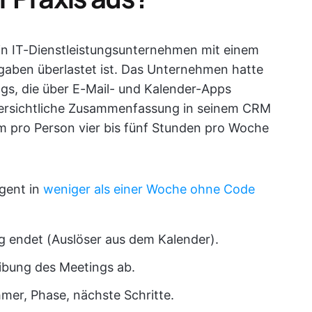
ein IT-Dienstleistungsunternehmen mit einem
aben überlastet ist. Das Unternehmen hatte
gs, die über E-Mail- und Kalender-Apps
bersichtliche Zusammenfassung in seinem CRM
m pro Person vier bis fünf Stunden pro Woche
gent in
weniger als einer Woche ohne Code
g endet (Auslöser aus dem Kalender).
eibung des Meetings ab.
hmer, Phase, nächste Schritte.