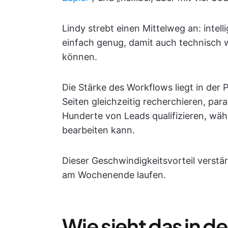
Lindy strebt einen Mittelweg an: intel
einfach genug, damit auch technisch w
können.
Die Stärke des Workflows liegt in der 
Seiten gleichzeitig recherchieren, par
Hunderte von Leads qualifizieren, wä
bearbeiten kann.
Dieser Geschwindigkeitsvorteil verst
am Wochenende laufen.
Wie sieht das in de