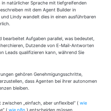
in natürlicher Sprache mit tiefgreifenden
beschreiben mit dem Agent Builder in
 und Lindy wandelt dies in einen ausführbaren
lich.
d bearbeitet Aufgaben parallel, was bedeutet,
recherchieren, Dutzende von E-Mail-Antworten
n Leads qualifizieren kann, während Sie
hrungen gehören Genehmigungsschritte,
erzustellen, dass Agenten bei ihrer autonomen
enzen bleiben.
t zwischen „einfach, aber unflexibel“ (
wie
de“ (
wie n8n
) entscheiden müssen.