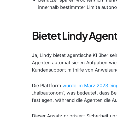
innerhalb bestimmter Limite auton
Bietet Lindy Agent
Ja, Lindy bietet agentische KI über s
Agenten automatisieren Aufgaben wie
Kundensupport mithilfe von Anweisung
Die Plattform
wurde im März 2023 ein
„halbautonom“, was bedeutet, dass B
festlegen, während die Agenten die 
Dieser Ansatz priorisiert Sicherheit 