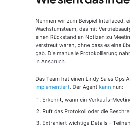
Nehmen wir zum Beispiel Interlaced, 
Wachstumsteam, das mit Vertriebsaufg
einen Rückstand an Notizen zu Meetin
verstreut waren, ohne dass es eine ü
gab. Die manuelle Protokollierung nah
in Anspruch.
Das Team hat einen Lindy Sales Ops A
implementiert
. Der Agent
kann
nun:
Erkennt, wann ein Verkaufs-Meetin
Ruft das Protokoll oder die Beschr
Extrahiert wichtige Details – Teilne