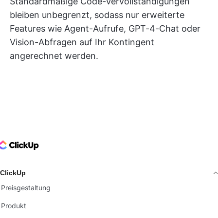
Standardmäßige Code-Vervollständigungen
bleiben unbegrenzt, sodass nur erweiterte
Features wie Agent-Aufrufe, GPT-4-Chat oder
Vision-Abfragen auf Ihr Kontingent
angerechnet werden.
ClickUp Logo
ClickUp
Preisgestaltung
Produkt