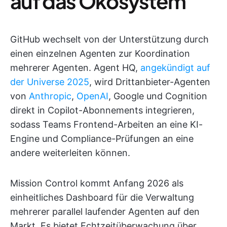
auf das Ökosystem
GitHub wechselt von der Unterstützung durch
einen einzelnen Agenten zur Koordination
mehrerer Agenten. Agent HQ,
angekündigt auf
der Universe 2025
, wird Drittanbieter-Agenten
von
Anthropic
,
OpenAI
, Google und Cognition
direkt in Copilot-Abonnements integrieren,
sodass Teams Frontend-Arbeiten an eine KI-
Engine und Compliance-Prüfungen an eine
andere weiterleiten können.
Mission Control kommt Anfang 2026 als
einheitliches Dashboard für die Verwaltung
mehrerer parallel laufender Agenten auf den
Markt. Es bietet Echtzeitüberwachung über