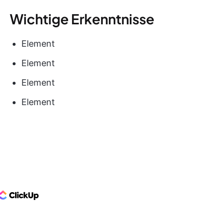
Wichtige Erkenntnisse
Element
Element
Element
Element
ClickUp Logo