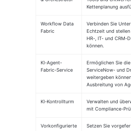
Kettenplanung ausfü
Workflow Data
Verbinden Sie Unte
Fabric
Echtzeit und stellen
HR-, IT- und CRM-D
können.
KI-Agent-
Ermöglichen Sie di
Fabric-Service
ServiceNow- und Dr
weitergeben können,
Ausbreitung von A
KI-Kontrollturm
Verwalten und überw
mit Compliance-Prü
Vorkonfigurierte
Setzen Sie vorgefer