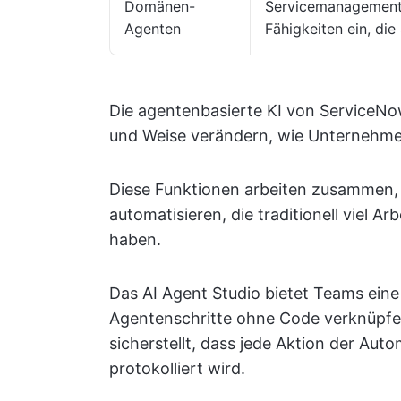
Domänen-
Servicemanagement u
Agenten
Fähigkeiten ein, die
Die agentenbasierte KI von ServiceNow
und Weise verändern, wie Unternehme
Diese Funktionen arbeiten zusammen,
automatisieren, die traditionell viel 
haben.
Das AI Agent Studio bietet Teams eine 
Agentenschritte ohne Code verknüpfe
sicherstellt, dass jede Aktion der Aut
protokolliert wird.