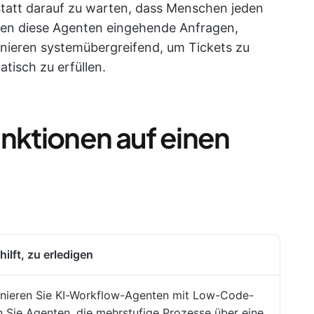
tatt darauf zu warten, dass Menschen jeden
ieren diese Agenten eingehende Anfragen,
inieren systemübergreifend, um Tickets zu
tisch zu erfüllen.
unktionen auf einen
ilft, zu erledigen
dinieren Sie KI-Workflow-Agenten mit Low-Code-
 Sie Agenten, die mehrstufige Prozesse über eine