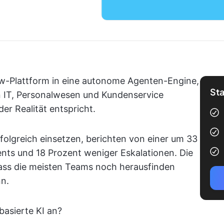
w-Plattform in eine autonome Agenten-Engine,
Sta
n IT, Personalwesen und Kundenservice
r Realität entspricht.
olgreich einsetzen, berichten von einer um 33
nts und 18 Prozent weniger Eskalationen. Die
dass die meisten Teams noch herausfinden
n.
asierte KI an?