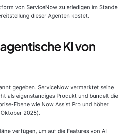
tform von ServiceNow zu erledigen im Stande
ereitstellung dieser Agenten kostet.
e agentische KI von
ekannt gegeben. ServiceNow vermarktet seine
ht als eigenständiges Produkt und bündelt die
prise-Ebene wie Now Assist Pro und höher
 Oktober 2025).
ne verfügen, um auf die Features von AI