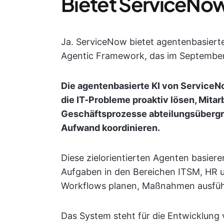
Bietet ServiceNow
Ja. ServiceNow bietet agentenbasiert
Agentic Framework, das im September
Die agentenbasierte KI von Service
die IT-Probleme proaktiv lösen, Mita
Geschäftsprozesse abteilungsüberg
Aufwand koordinieren.
Diese zielorientierten Agenten basier
Aufgaben in den Bereichen ITSM, HR u
Workflows planen, Maßnahmen ausführ
Das System steht für die Entwicklung