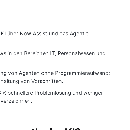
 KI über Now Assist und das Agentic
ws in den Bereichen IT, Personalwesen und
llung von Agenten ohne Programmieraufwand;
nhaltung von Vorschriften.
 % schnellere Problemlösung und weniger
 verzeichnen.