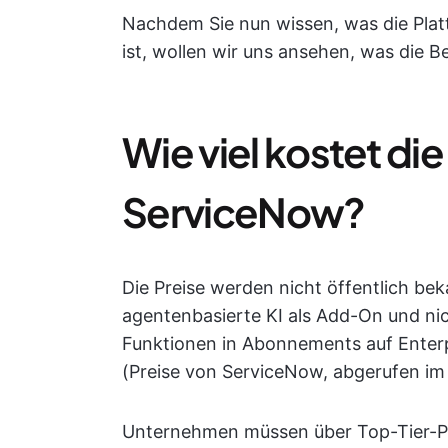
Nachdem Sie nun wissen, was die Plat
ist, wollen wir uns ansehen, was die B
Wie viel kostet di
ServiceNow?
Die Preise werden nicht öffentlich b
agentenbasierte KI als Add-On und nic
Funktionen in Abonnements auf Enter
(Preise von ServiceNow, abgerufen im
Unternehmen müssen über Top-Tier-Plä