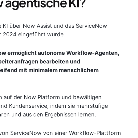
 agentische KI?
e KI über Now Assist und das ServiceNow
 2024 eingeführt wurde.
Now ermöglicht autonome Workflow-Agenten,
rbeiteranfragen bearbeiten und
reifend mit minimalem menschlichem
en auf der Now Platform und bewältigen
nd Kundenservice, indem sie mehrstufige
en und aus den Ergebnissen lernen.
 von ServiceNow von einer Workflow-Plattform