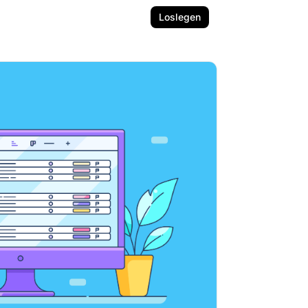
Loslegen