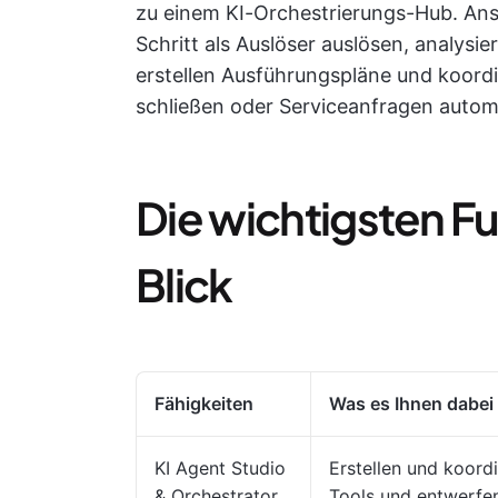
zu einem KI-Orchestrierungs-Hub. Ans
Schritt als Auslöser auslösen, analys
erstellen Ausführungspläne und koord
schließen oder Serviceanfragen automa
Die wichtigsten F
Blick
Fähigkeiten
Was es Ihnen dabei h
KI Agent Studio
Erstellen und koor
& Orchestrator
Tools und entwerfen