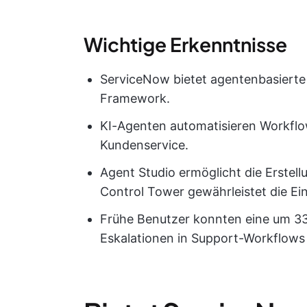
Wichtige Erkenntnisse
ServiceNow bietet agentenbasierte
Framework.
KI-Agenten automatisieren Workflo
Kundenservice.
Agent Studio ermöglicht die Erste
Control Tower gewährleistet die Ei
Frühe Benutzer konnten eine um 33
Eskalationen in Support-Workflows