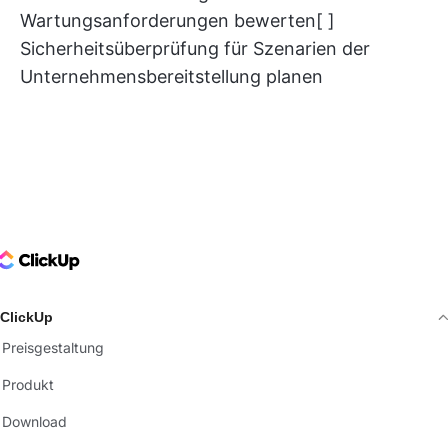
Wartungsanforderungen bewerten[ ]
Sicherheitsüberprüfung für Szenarien der
Unternehmensbereitstellung planen
ClickUp Logo
ClickUp
Preisgestaltung
Produkt
Download