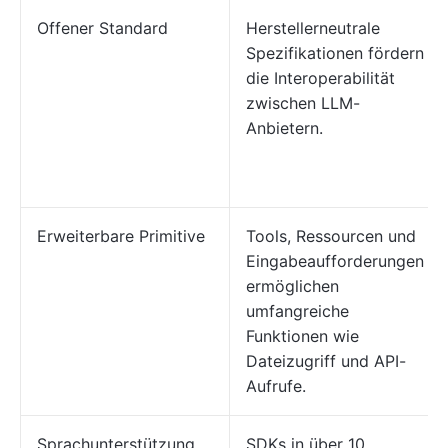
Offener Standard
Herstellerneutrale
Spezifikationen fördern
die Interoperabilität
zwischen LLM-
Anbietern.
Erweiterbare Primitive
Tools, Ressourcen und
Eingabeaufforderungen
ermöglichen
umfangreiche
Funktionen wie
Dateizugriff und API-
Aufrufe.
Sprachunterstützung
SDKs in über 10