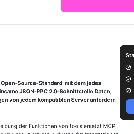
Sta
n Open-Source-Standard, mit dem jedes
insame JSON-RPC 2.0-Schnittstelle Daten,
gen von jedem kompatiblen Server anfordern
reibung der Funktionen von tools ersetzt MCP