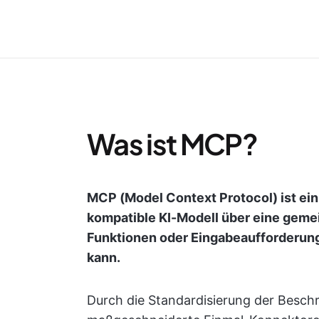
Was ist MCP?
MCP (Model Context Protocol) ist ei
kompatible KI-Modell über eine geme
Funktionen oder Eingabeaufforderun
kann.
Durch die Standardisierung der Besch