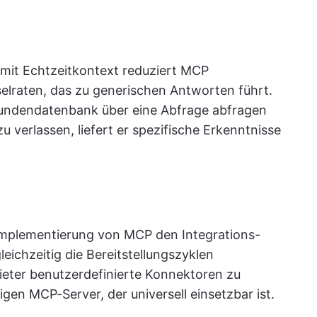
 mit Echtzeitkontext reduziert MCP
selraten, das zu generischen Antworten führt.
Kundendatenbank über eine Abfrage abfragen
u verlassen, liefert er spezifische Erkenntnisse
 Implementierung von MCP den Integrations-
ichzeitig die Bereitstellungszyklen
bieter benutzerdefinierte Konnektoren zu
igen MCP-Server, der universell einsetzbar ist.