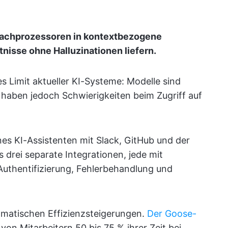
prachprozessoren in kontextbezogene
nisse ohne Halluzinationen liefern.
s Limit aktueller KI-Systeme: Modelle sind
 haben jedoch Schwierigkeiten beim Zugriff auf
es KI-Assistenten mit Slack, GitHub und der
rei separate Integrationen, jede mit
Authentifizierung, Fehlerbehandlung und
matischen Effizienzsteigerungen.
Der Goose-
von Mitarbeitern 50 bis 75 % ihrer Zeit bei