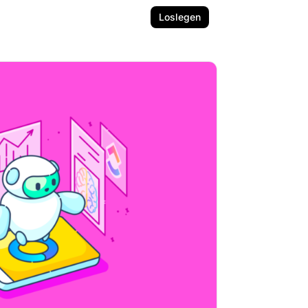
Loslegen