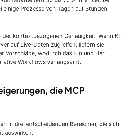
ei einige Prozesse von Tagen auf Stunden
in der kontextbezogenen Genauigkeit. Wenn KI-
er auf Live-Daten zugreifen, liefern sie
ner Vorschläge, wodurch das Hin und Her
borative Workflows verlangsamt.
teigerungen, die MCP
n in drei entscheidenden Bereichen, die sich
it auswirken: