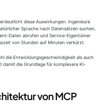
verdeutlicht diese Auswirkungen. Ingenieure
natürlicher Sprache nach Datensätzen suchen,
dent-Daten abrufen und Service-Eigentümer
szeit von Stunden auf Minuten verkürzt.
l die Entwicklungsgeschwindigkeit als auch
t damit die Grundlage für komplexere KI-
chitektur von MCP