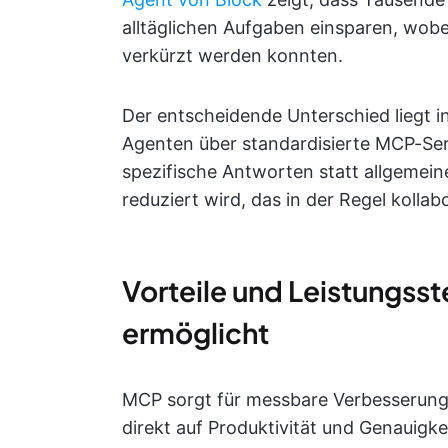
alltäglichen Aufgaben einsparen, wob
verkürzt werden konnten.
Der entscheidende Unterschied liegt 
Agenten über standardisierte MCP-Serv
spezifische Antworten statt allgemei
reduziert wird, das in der Regel kolla
Vorteile und Leistungss
ermöglicht
MCP sorgt für messbare Verbesserunge
direkt auf Produktivität und Genauigke