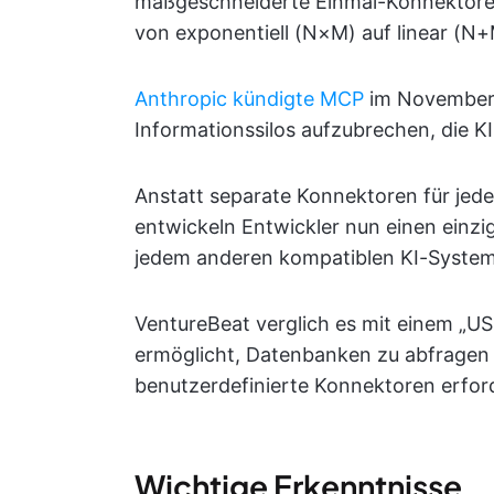
maßgeschneiderte Einmal-Konnektoren
von exponentiell (N×M) auf linear (N+
Anthropic kündigte MCP
im November 
Informationssilos aufzubrechen, die KI
Anstatt separate Konnektoren für jede
entwickeln Entwickler nun einen einz
jedem anderen kompatiblen KI-System 
VentureBeat verglich es mit einem „US
ermöglicht, Datenbanken zu abfragen 
benutzerdefinierte Konnektoren erford
Wichtige Erkenntnisse