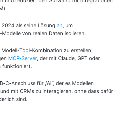
 und reduziert den Aufwand für Integrationen
M).
2024 als seine Lösung
an
, um
-Modelle von realen Daten isolieren.
 Modell-Tool-Kombination zu erstellen,
igen
MCP-Server
, der mit Claude, GPT oder
funktioniert.
B-C-Anschluss für /AI“, der es Modellen
und mit CRMs zu interagieren, ohne dass dafür
erlich sind.