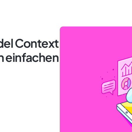
del Context
in einfachen