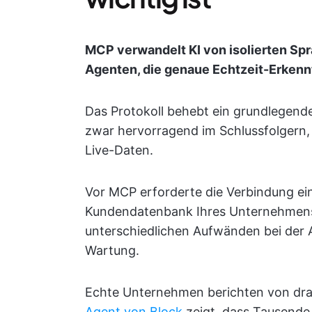
MCP verwandelt KI von isolierten S
Agenten, die genaue Echtzeit-Erkennt
Das Protokoll behebt ein grundlegende
zwar hervorragend im Schlussfolgern,
Live-Daten.
Vor MCP erforderte die Verbindung ein
Kundendatenbank Ihres Unternehmens d
unterschiedlichen Aufwänden bei der 
Wartung.
Echte Unternehmen berichten von dra
Agent von Block
zeigt, dass Tausende 