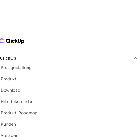
ClickUp Logo
ClickUp
Preisgestaltung
Produkt
Download
Hilfedokumente
Produkt-Roadmap
Kunden
Vorlagen