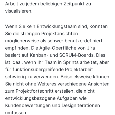
Arbeit zu jedem beliebigen Zeitpunkt zu
visualisieren.
Wenn Sie kein Entwicklungsteam sind, könnten
Sie die strengen Projektansichten
möglicherweise als schwer benutzerdefiniert
empfinden. Die Agile-Oberfläche von Jira
basiert auf Kanban- und SCRUM-Boards. Dies
ist ideal, wenn Ihr Team in Sprints arbeitet, aber
für funktionsübergreifende Projektarbeit
schwierig zu verwenden. Beispielsweise können
Sie nicht ohne Weiteres verschiedene Ansichten
zum Projektfortschritt erstellen, die nicht
entwicklungsbezogene Aufgaben wie
Kundenbewertungen und Designiterationen
umfassen.