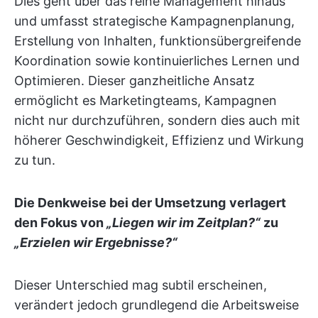
Dies geht über das reine Management hinaus
und umfasst strategische Kampagnenplanung,
Erstellung von Inhalten, funktionsübergreifende
Koordination sowie kontinuierliches Lernen und
Optimieren. Dieser ganzheitliche Ansatz
ermöglicht es Marketingteams, Kampagnen
nicht nur durchzuführen, sondern dies auch mit
höherer Geschwindigkeit, Effizienz und Wirkung
zu tun.
Die Denkweise bei der Umsetzung
verlagert
den Fokus von
„Liegen wir im Zeitplan?“
zu
„Erzielen wir Ergebnisse?“
Dieser Unterschied mag subtil erscheinen,
verändert jedoch grundlegend die Arbeitsweise