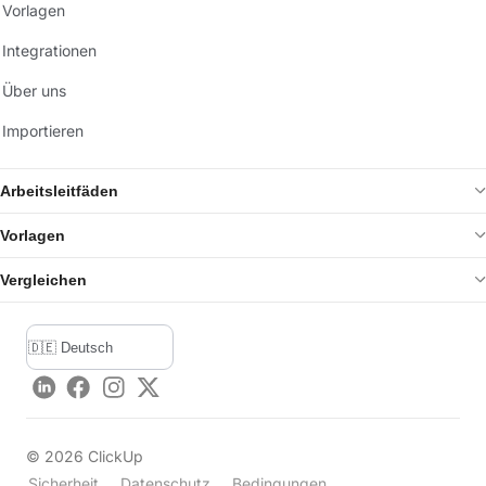
Vorlagen
Integrationen
Über uns
Importieren
Arbeitsleitfäden
Vorlagen
Vergleichen
LinkedIn
Facebook
Instagram
Twitter
©
2026
ClickUp
Sicherheit
Datenschutz
Bedingungen