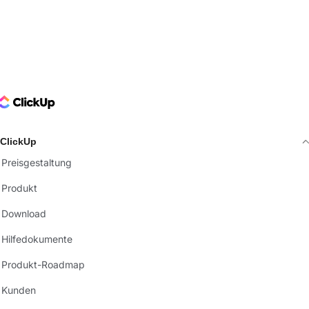
ClickUp Logo
ClickUp
Preisgestaltung
Produkt
Download
Hilfedokumente
Produkt-Roadmap
Kunden