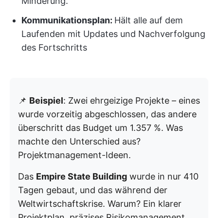
Minderung.
Kommunikationsplan:
Hält alle auf dem
Laufenden mit Updates und Nachverfolgung
des Fortschritts
📌
Beispiel
: Zwei ehrgeizige Projekte – eines
wurde vorzeitig abgeschlossen, das andere
überschritt das Budget um 1.357 %. Was
machte den Unterschied aus?
Projektmanagement-Ideen.
Das
Empire State Building
wurde in nur 410
Tagen gebaut, und das während der
Weltwirtschaftskrise. Warum? Ein klarer
Projektplan, präzises Risikomanagement