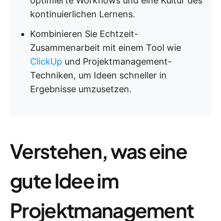
optimierte Workflows und eine Kultur des
kontinuierlichen Lernens.
Kombinieren Sie Echtzeit-
Zusammenarbeit mit einem Tool wie
ClickUp
und Projektmanagement-
Techniken, um Ideen schneller in
Ergebnisse umzusetzen.
Verstehen, was eine
gute Idee im
Projektmanagement