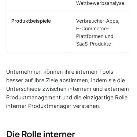
Wettbewerbsanalyse
P
Produktbeispiele
Verbraucher-Apps,
E-Commerce-
P
Plattformen und
T
SaaS-Produkte
Unternehmen können ihre internen Tools
besser auf ihre Ziele abstimmen, indem sie die
Unterschiede zwischen internem und externem
Produktmanagement und die einzigartige Rolle
interner Produktmanager verstehen.
Die Rolle interner