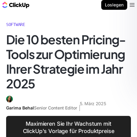
ClickUp Blog
Loslegen
Ope
SOFTWARE
Die 10 besten Pricing-
Tools zur Optimierung
Ihrer Strategie im Jahr
2025
5. März 2025
Garima Behal
Senior Content Editor
Maximieren Sie Ihr Wachstum mit
ClickUp's Vorlage für Produktpreise