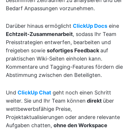
bestimmten Zeiträumen zu analysieren und bei
Bedarf Anpassungen vorzunehmen.
Darüber hinaus ermöglicht
ClickUp Docs
eine
Echtzeit-Zusammenarbeit
, sodass Ihr Team
Preisstrategien entwerfen, bearbeiten und
freigeben sowie
sofortiges Feedback
auf
praktischen Wiki-Seiten einholen kann.
Kommentare und Tagging-Features fördern die
Abstimmung zwischen den Beteiligten.
Und
ClickUp Chat
geht noch einen Schritt
weiter. Sie und Ihr Team können
direkt
über
wettbewerbsfähige Preise,
Projektaktualisierungen oder andere relevante
Aufgaben chatten,
ohne den Workspace