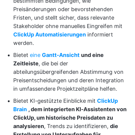
bestimmten Bedingungen, wie
Preisänderungen oder bevorstehenden
Fristen, und stellt sicher, dass relevante
Stakeholder ohne manuelles Eingreifen mit
ClickUp Automatisierungen
informiert
werden.
Bietet
eine
Gantt-Ansicht
und eine
Zeitleiste
, die bei der
abteilungsübergreifenden Abstimmung von
Preisentscheidungen und deren Integration
in umfassendere Projektzeitpläne helfen.
Bietet KI-gestützte Einblicke mit
ClickUp
Brain
, dem integrierten KI-Assistenten von
ClickUp, um historische Preisdaten zu
analysieren
, Trends zu identifizieren,
die
Erstellung von Unteraufgaben für