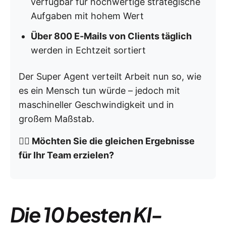
verfügbar für hochwertige strategische
Aufgaben mit hohem Wert
Über 800 E-Mails von Clients täglich
werden in Echtzeit sortiert
Der Super Agent verteilt Arbeit nun so, wie
es ein Mensch tun würde – jedoch mit
maschineller Geschwindigkeit und in
großem Maßstab.
👉🏼 Möchten Sie die gleichen Ergebnisse
für Ihr Team erzielen?
Die 10 besten KI-