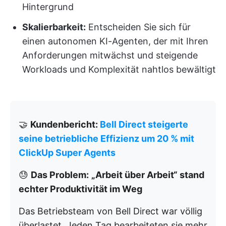
Hintergrund
Skalierbarkeit:
Entscheiden Sie sich für
einen autonomen KI-Agenten, der mit Ihren
Anforderungen mitwächst und steigende
Workloads und Komplexität nahtlos bewältigt
🤝
Kundenbericht:
Bell Direct steigerte
seine betriebliche Effizienz um 20 % mit
ClickUp Super Agents
😓
Das Problem:
„Arbeit über Arbeit“ stand
echter Produktivität im Weg
Das Betriebsteam von Bell Direct war völlig
überlastet. Jeden Tag bearbeiteten sie mehr