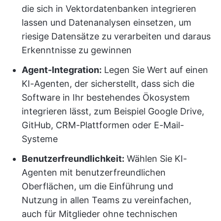
die sich in Vektordatenbanken integrieren
lassen und Datenanalysen einsetzen, um
riesige Datensätze zu verarbeiten und daraus
Erkenntnisse zu gewinnen
Agent-Integration:
Legen Sie Wert auf einen
KI-Agenten, der sicherstellt, dass sich die
Software in Ihr bestehendes Ökosystem
integrieren lässt, zum Beispiel Google Drive,
GitHub, CRM-Plattformen oder E-Mail-
Systeme
Benutzerfreundlichkeit:
Wählen Sie KI-
Agenten mit benutzerfreundlichen
Oberflächen, um die Einführung und
Nutzung in allen Teams zu vereinfachen,
auch für Mitglieder ohne technischen