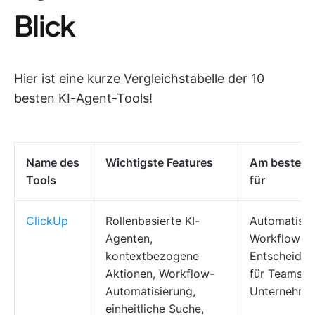
Blick
Hier ist eine kurze Vergleichstabelle der 10
besten KI-Agent-Tools!
Name des
Wichtigste Features
Am besten 
Tools
für
ClickUp
Rollenbasierte KI-
Automatisie
Agenten,
Workflows 
kontextbezogene
Entscheidun
Aktionen, Workflow-
für Teams u
Automatisierung,
Unternehme
einheitliche Suche,