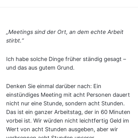
„Meetings sind der Ort, an dem echte Arbeit
stirbt.“
Ich habe solche Dinge früher ständig gesagt –
und das aus gutem Grund.
Denken Sie einmal darüber nach: Ein
einstündiges Meeting mit acht Personen dauert
nicht nur eine Stunde, sondern acht Stunden.
Das ist ein ganzer Arbeitstag, der in 60 Minuten
vorbei ist. Wir würden nicht leichtfertig Geld im
Wert von acht Stunden ausgeben, aber wir
verbrennen acht Stunden unserer