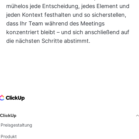
mühelos jede Entscheidung, jedes Element und
jeden Kontext festhalten und so sicherstellen,
dass Ihr Team während des Meetings
konzentriert bleibt – und sich anschließend auf
die nächsten Schritte abstimmt.
ClickUp Logo
ClickUp
Preisgestaltung
Produkt