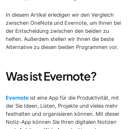
In diesem Artikel erledigen wir den Vergleich
zwischen OneNote und Evernote, um Ihnen bei
der Entscheidung zwischen den beiden zu
helfen. Außerdem stellen wir Ihnen die beste
Alternative zu diesen beiden Programmen vor.
Was ist Evernote?
Evernote
ist eine App für die Produktivität, mit
der Sie Ideen, Listen, Projekte und vieles mehr
festhalten und organisieren können. Mit dieser
Notiz-App können Sie Ihren digitalen Notizen