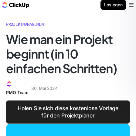
ClickUp Blog
Loslegen
Ope
PROJEKTMANAGEMENT
Wie man ein Projekt
beginnt (in 10
einfachen Schritten)
30. Mai 2024
PMO Team
Holen Sie sich diese kostenlose Vorlage
für den Projektplaner