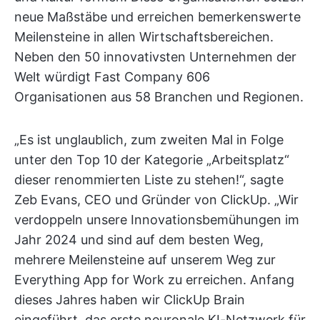
neue Maßstäbe und erreichen bemerkenswerte
Meilensteine in allen Wirtschaftsbereichen.
Neben den 50 innovativsten Unternehmen der
Welt würdigt Fast Company 606
Organisationen aus 58 Branchen und Regionen.
„Es ist unglaublich, zum zweiten Mal in Folge
unter den Top 10 der Kategorie „Arbeitsplatz“
dieser renommierten Liste zu stehen!“, sagte
Zeb Evans, CEO und Gründer von ClickUp. „Wir
verdoppeln unsere Innovationsbemühungen im
Jahr 2024 und sind auf dem besten Weg,
mehrere Meilensteine auf unserem Weg zur
Everything App for Work zu erreichen. Anfang
dieses Jahres haben wir ClickUp Brain
eingeführt, das erste neuronale KI-Netzwerk für