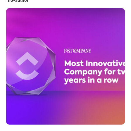
_no-author