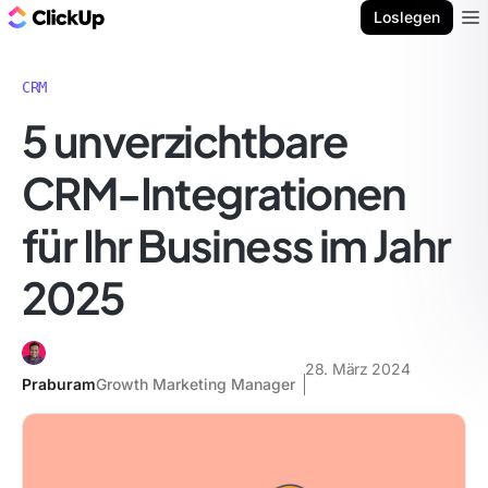
ClickUp Blog
Loslegen
Ope
CRM
5 unverzichtbare
CRM-Integrationen
für Ihr Business im Jahr
2025
28. März 2024
Praburam
Growth Marketing Manager