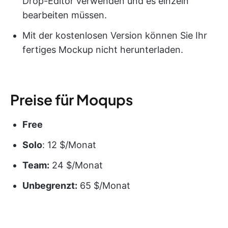
Drop-Editor verwenden und es einzeln
bearbeiten müssen.
Mit der kostenlosen Version können Sie Ihr
fertiges Mockup nicht herunterladen.
Preise für Moqups
Free
Solo
: 12 $/Monat
Team:
24 $/Monat
Unbegrenzt:
65 $/Monat