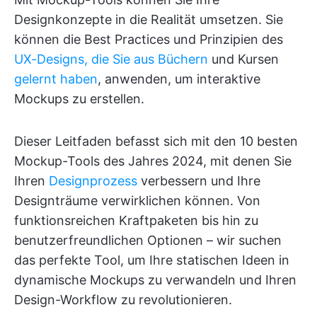
Designkonzepte in die Realität umsetzen. Sie
können die Best Practices und Prinzipien des
UX-Designs, die Sie aus Büchern
und Kursen
gelernt haben
, anwenden, um interaktive
Mockups zu erstellen.
Dieser Leitfaden befasst sich mit den 10 besten
Mockup-Tools des Jahres 2024, mit denen Sie
Ihren
Designprozess
verbessern und Ihre
Designträume verwirklichen können. Von
funktionsreichen Kraftpaketen bis hin zu
benutzerfreundlichen Optionen – wir suchen
das perfekte Tool, um Ihre statischen Ideen in
dynamische Mockups zu verwandeln und Ihren
Design-Workflow zu revolutionieren.