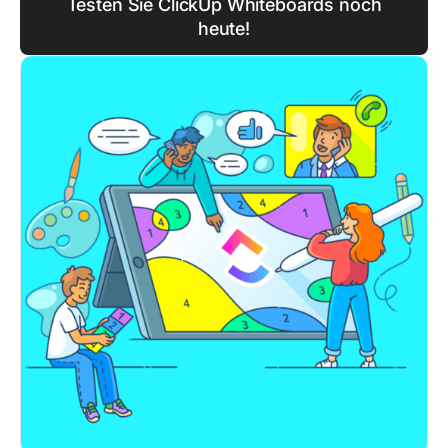
Testen Sie ClickUp Whiteboards noch
heute!