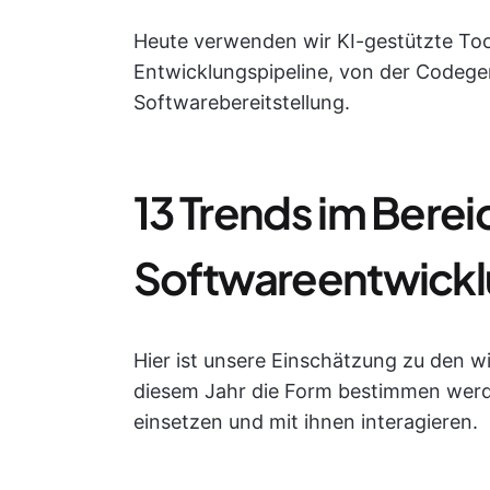
Heute verwenden wir KI-gestützte To
Entwicklungspipeline, von der Codege
Softwarebereitstellung.
13 Trends im Berei
Softwareentwick
Hier ist unsere Einschätzung zu den wi
diesem Jahr die Form bestimmen werde
einsetzen und mit ihnen interagieren.