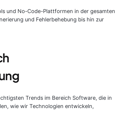
ols und No-Code-Plattformen in der gesamten
nerierung und Fehlerbehebung bis hin zur
ch
lung
chtigsten Trends im Bereich Software, die in
n, wie wir Technologien entwickeln,