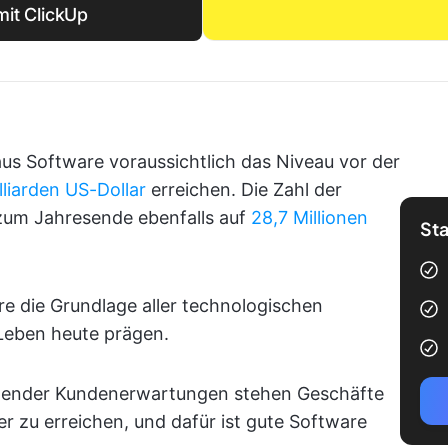
mit ClickUp
s Software voraussichtlich das Niveau vor der
lliarden US-Dollar
erreichen. Die Zahl der
 zum Jahresende ebenfalls auf
28,7 Millionen
Sta
re die Grundlage aller technologischen
s Leben heute prägen.
igender Kundenerwartungen stehen Geschäfte
er zu erreichen, und dafür ist gute Software