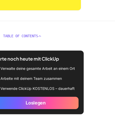
TABLE OF CONTENTS
rte noch heute mit ClickUp
Verwalte deine gesamte Arbeit an einem Ort
Arbeite mit deinem Team zusammen
Verwende ClickUp KOSTENLOS – dauerhaft
Loslegen