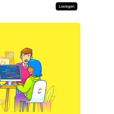
Loslegen