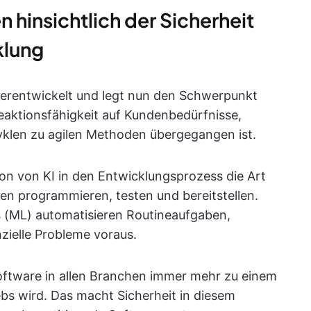
hinsichtlich der Sicherheit
klung
terentwickelt und legt nun den Schwerpunkt
Reaktionsfähigkeit auf Kundenbedürfnisse,
 Zyklen zu agilen Methoden übergegangen ist.
ion von KI in den Entwicklungsprozess die Art
n programmieren, testen und bereitstellen.
 (ML) automatisieren Routineaufgaben,
ielle Probleme voraus.
tware in allen Branchen immer mehr zu einem
ebs wird. Das macht Sicherheit in diesem