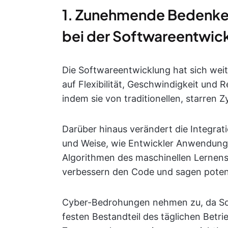
1. Zunehmende Bedenken 
bei der Softwareentwic
Die Softwareentwicklung hat sich wei
auf Flexibilität, Geschwindigkeit und 
indem sie von traditionellen, starren
Darüber hinaus verändert die Integrat
und Weise, wie Entwickler Anwendunge
Algorithmen des maschinellen Lernens
verbessern den Code und sagen potenz
Cyber-Bedrohungen nehmen zu, da Sof
festen Bestandteil des täglichen Betri