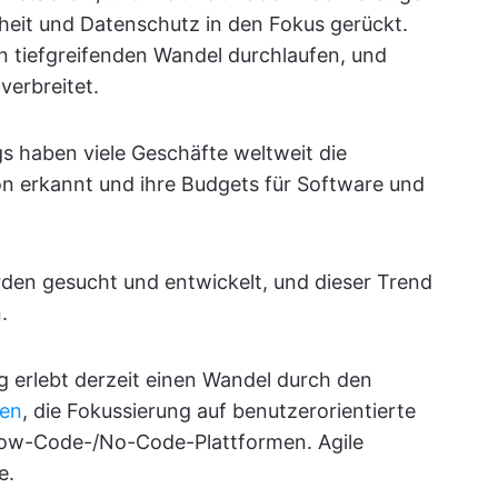
eit und Datenschutz in den Fokus gerückt.
n tiefgreifenden Wandel durchlaufen, und
verbreitet.
s haben viele Geschäfte weltweit die
on erkannt und ihre Budgets für Software und
rden gesucht und entwickelt, und dieser Trend
.
g erlebt derzeit einen Wandel durch den
gen
, die Fokussierung auf benutzerorientierte
ow-Code-/No-Code-Plattformen. Agile
e.