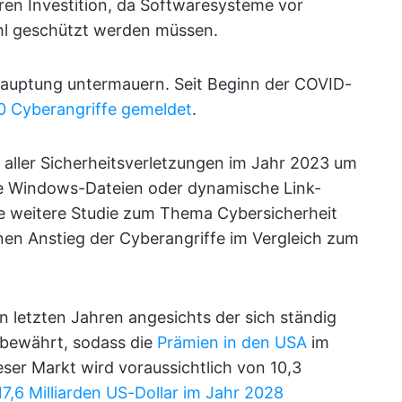
en Investition, da Softwaresysteme vor
hl geschützt werden müssen.
hauptung untermauern. Seit Beginn der COVID-
0 Cyberangriffe gemeldet
.
 aller Sicherheitsverletzungen im Jahr 2023 um
e Windows-Dateien oder dynamische Link-
ne weitere Studie zum Thema Cybersicherheit
en Anstieg der Cyberangriffe im Vergleich zum
 letzten Jahren angesichts der sich ständig
bewährt, sodass die
Prämien in den USA
im
ieser Markt wird voraussichtlich von 10,3
17,6 Milliarden US-Dollar im Jahr 2028