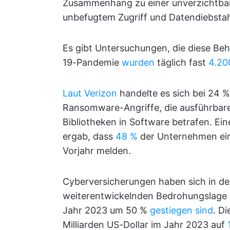
Zusammenhang zu einer unverzichtbar
unbefugtem Zugriff und Datendiebsta
Es gibt Untersuchungen, die diese Be
19-Pandemie
wurden
täglich fast
4.20
Laut Verizon
handelte es sich bei 24 %
Ransomware-Angriffe, die ausführbar
Bibliotheken in Software betrafen. Ei
ergab, dass
48 %
der Unternehmen ein
Vorjahr melden.
Cyberversicherungen haben sich in den
weiterentwickelnden Bedrohungslage 
Jahr 2023 um 50 %
gestiegen sind
. D
Milliarden US-Dollar im Jahr 2023 auf