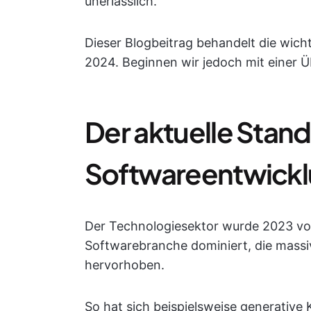
unerlässlich.
Dieser Blogbeitrag behandelt die wic
2024. Beginnen wir jedoch mit einer Ü
Der aktuelle Stand
Softwareentwick
Der Technologiesektor wurde 2023 vo
Softwarebranche dominiert, die massi
hervorhoben.
So hat sich beispielsweise generative 