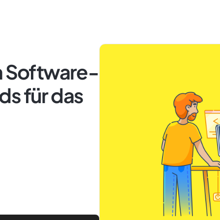
n Software-
ds für das