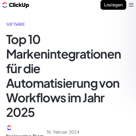
ClickUp Blog
Loslegen
Ope
SOFTWARE
Top 10
Markenintegrationen
für die
Automatisierung von
Workflows im Jahr
2025
16. Februar 2024