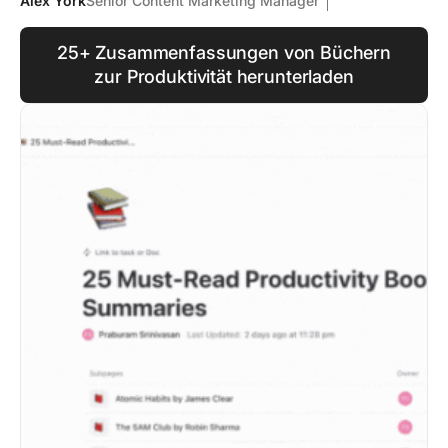
Alex York
Senior Content Marketing Manager
25+ Zusammenfassungen von Büchern
zur Produktivität herunterladen