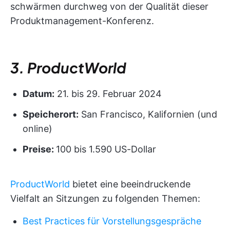
schwärmen durchweg von der Qualität dieser
Produktmanagement-Konferenz.
3. ProductWorld
Datum:
21. bis 29. Februar 2024
Speicherort:
San Francisco, Kalifornien (und
online)
Preise:
100 bis 1.590 US-Dollar
ProductWorld
bietet eine beeindruckende
Vielfalt an Sitzungen zu folgenden Themen:
Best Practices für Vorstellungsgespräche