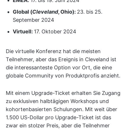
EMEA
:
17. bis 19. Juni 2024
Global (
Cleveland
, Ohio):
23. bis 25.
September 2024
Virtuell:
17. Oktober 2024
Die virtuelle Konferenz hat die meisten
Teilnehmer, aber das Ereignis in Cleveland ist
die interessanteste Option vor Ort, die eine
globale Community von Produktprofis anzieht.
Mit einem Upgrade-Ticket erhalten Sie Zugang
zu exklusiven halbtägigen Workshops und
kohortenbasierten Schulungen. Mit weit über
1.500 US-Dollar pro Upgrade-Ticket ist das
zwar ein stolzer Preis, aber die Teilnehmer