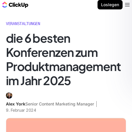
ClickUp Blog
Loslegen
Ope
VERANSTALTUNGEN
die 6 besten
Konferenzen zum
Produktmanagement
im Jahr 2025
Alex York
Senior Content Marketing Manager
9. Februar 2024