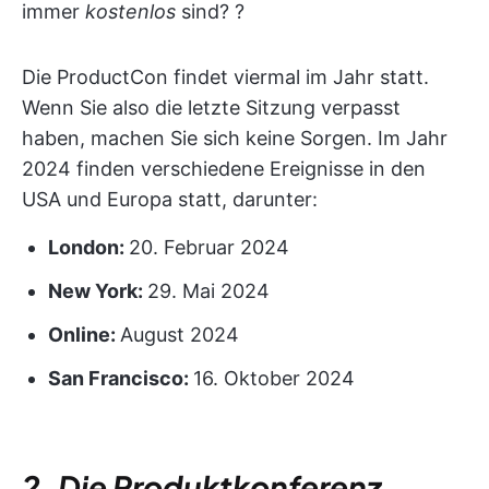
immer
kostenlos
sind? ?
Die ProductCon findet viermal im Jahr statt.
Wenn Sie also die letzte Sitzung verpasst
haben, machen Sie sich keine Sorgen. Im Jahr
2024 finden verschiedene Ereignisse in den
USA und Europa statt, darunter:
London
:
20. Februar 2024
New York
:
29. Mai 2024
Online:
August 2024
San Francisco
:
16. Oktober 2024
2. Die Produktkonferenz