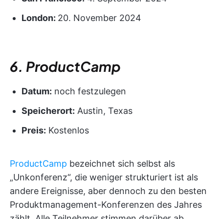
London:
20. November 2024
6. ProductCamp
Datum:
noch festzulegen
Speicherort:
Austin, Texas
Preis:
Kostenlos
ProductCamp
bezeichnet sich selbst als
„Unkonferenz“, die weniger strukturiert ist als
andere Ereignisse, aber dennoch zu den besten
Produktmanagement-Konferenzen des Jahres
zählt. Alle Teilnehmer stimmen darüber ab,