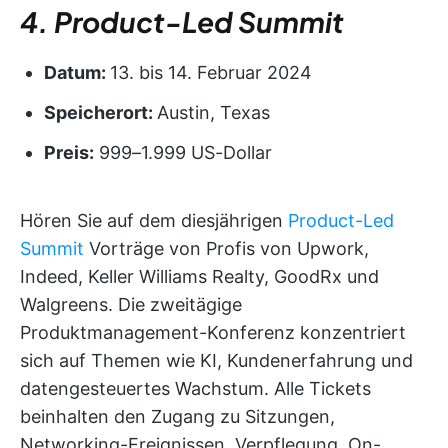
4. Product-Led Summit
Datum:
13. bis 14. Februar 2024
Speicherort:
Austin, Texas
Preis:
999–1.999 US-Dollar
Hören Sie auf dem diesjährigen
Product-Led
Summit
Vorträge von Profis von Upwork,
Indeed, Keller Williams Realty, GoodRx und
Walgreens. Die zweitägige
Produktmanagement-Konferenz konzentriert
sich auf Themen wie KI, Kundenerfahrung und
datengesteuertes Wachstum. Alle Tickets
beinhalten den Zugang zu Sitzungen,
Networking-Ereignissen, Verpflegung, On-