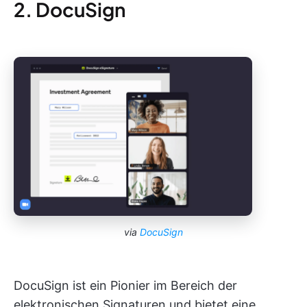
2. DocuSign
via
DocuSign
DocuSign ist ein Pionier im Bereich der
elektronischen Signaturen und bietet eine