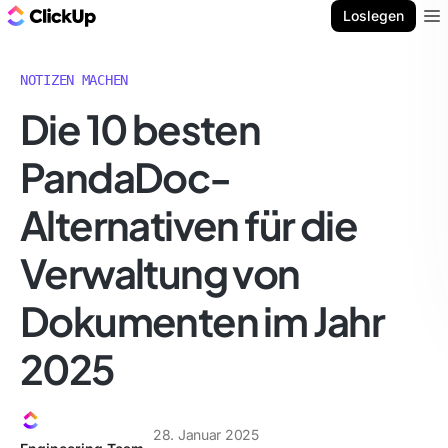
ClickUp Blog
Loslegen
Ope
NOTIZEN MACHEN
Die 10 besten
PandaDoc-
Alternativen für die
Verwaltung von
Dokumenten im Jahr
2025
28. Januar 2025