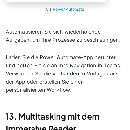
via
Power Automate
Automatisieren Sie sich wiederholende
Aufgaben, um Ihre Prozesse zu beschleunigen.
Laden Sie die Power Automate-App herunter
und heften Sie sie an Ihre Navigation in Teams.
Verwenden Sie die vorhandenen Vorlagen aus
der App oder erstellen Sie einen
personalisierten Workflow.
13. Multitasking mit dem
Immersive Reader