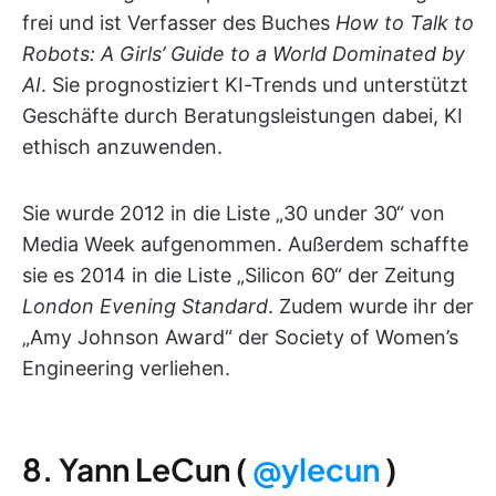
frei und ist Verfasser des Buches
How to Talk to
Robots: A Girls’ Guide to a World Dominated by
AI
. Sie prognostiziert KI-Trends und unterstützt
Geschäfte durch Beratungsleistungen dabei, KI
ethisch anzuwenden.
Sie wurde 2012 in die Liste „30 under 30“ von
Media Week aufgenommen. Außerdem schaffte
sie es 2014 in die Liste „Silicon 60“ der Zeitung
London Evening Standard
. Zudem wurde ihr der
„Amy Johnson Award“ der Society of Women’s
Engineering verliehen.
8. Yann LeCun (
@ylecun
)