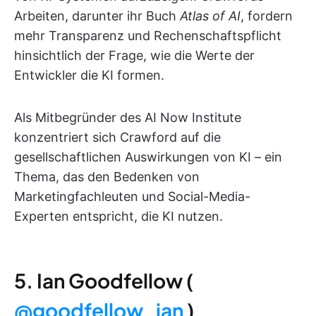
Arbeiten, darunter ihr Buch
Atlas of AI
, fordern
mehr Transparenz und Rechenschaftspflicht
hinsichtlich der Frage, wie die Werte der
Entwickler die KI formen.
Als Mitbegründer des AI Now Institute
konzentriert sich Crawford auf die
gesellschaftlichen Auswirkungen von KI – ein
Thema, das den Bedenken von
Marketingfachleuten und Social-Media-
Experten entspricht, die KI nutzen.
5. Ian Goodfellow (
@goodfellow_ian
)