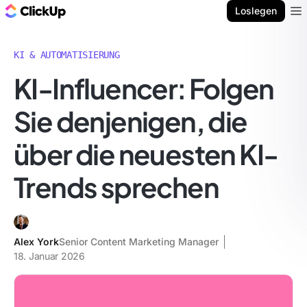
ClickUp Blog
Loslegen
Ope
KI & AUTOMATISIERUNG
KI-Influencer: Folgen
Sie denjenigen, die
über die neuesten KI-
Trends sprechen
Alex York
Senior Content Marketing Manager
18. Januar 2026