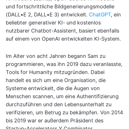
und fortschrittliche Bildgenerierungsmodelle
(DALL•E 2, DALL•E 3) entwickelt.
ChatGPT
, ein
beliebter generativer KI- und kostenlos
nutzbarer Chatbot-Assistent, basiert ebenfalls
auf einem von OpenAI entwickelten KI-System.
Im Alter von acht Jahren begann Sam zu
programmieren, was ihn 2019 dazu veranlasste,
Tools for Humanity mitzugründen. Dabei
handelt es sich um eine Organisation, die
Systeme entwickelt, die die Augen von
Menschen scannen, um eine Authentifizierung
durchzuführen und den Lebensunterhalt zu
verifizieren, um Betrug zu bekämpfen. Von 2014
bis 2019 war er außerdem Präsident des
Startup-Accelerators Y Combinator.