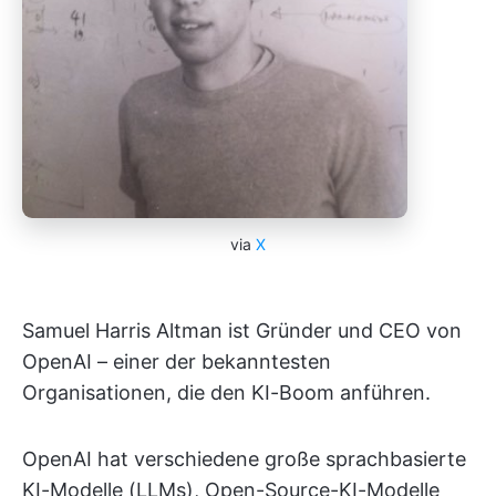
via
X
Samuel Harris Altman ist Gründer und CEO von
OpenAI – einer der bekanntesten
Organisationen, die den KI-Boom anführen.
OpenAI hat verschiedene große sprachbasierte
KI-Modelle (LLMs), Open-Source-KI-Modelle