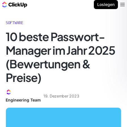
ClickUp Blog
Loslegen
Ope
SOFTWARE
10 beste Passwort-
Manager im Jahr 2025
(Bewertungen &
Preise)
19. Dezember 2023
Engineering Team