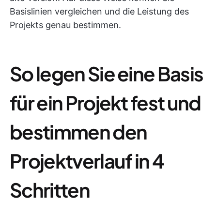
Basislinien vergleichen und die Leistung des
Projekts genau bestimmen.
So legen Sie eine Basis
für ein Projekt fest und
bestimmen den
Projektverlauf in 4
Schritten