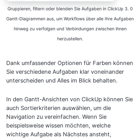
Gruppieren, filtern oder blenden Sie Aufgaben in ClickUp 3. 0
Gantt-Diagrammen aus, um Workflows über alle Ihre Aufgaben
hinweg zu verfolgen und Verbindungen zwischen ihnen
herzustellen.
Dank umfassender Optionen für Farben können
Sie verschiedene Aufgaben klar voneinander
unterscheiden und Alles im Blick behalten.
In den Gantt-Ansichten von ClickUp können Sie
auch Sortierkriterien auswählen, um die
Navigation zu vereinfachen. Wenn Sie
beispielsweise wissen möchten, welche
wichtige Aufgabe als Nächstes ansteht,