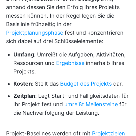
anhand dessen Sie den Erfolg Ihres Projekts
messen können. In der Regel legen Sie die
Basislinie frühzeitig in der
Projektplanungsphase
fest und konzentrieren
sich dabei auf drei Schlüsselelemente:
Umfang
: Umreißt die Aufgaben, Aktivitäten,
Ressourcen und
Ergebnisse
innerhalb Ihres
Projekts.
Kosten
: Stellt das
Budget des Projekts
dar.
Zeitplan
: Legt Start- und Fälligkeitsdaten für
Ihr Projekt fest und
umreißt Meilensteine
für
die Nachverfolgung der Leistung.
Projekt-Baselines werden oft mit
Projektzielen