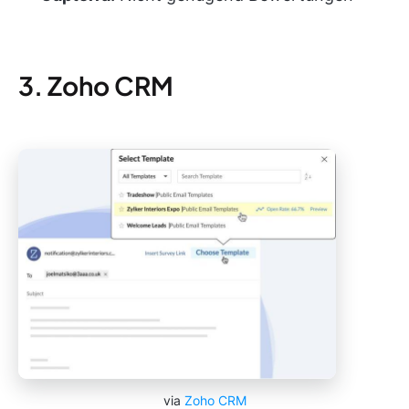
3. Zoho CRM
via
Zoho CRM