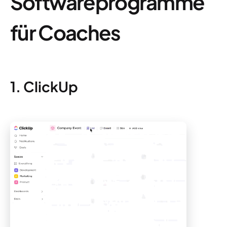
Softwareprogramme
für Coaches
1. ClickUp