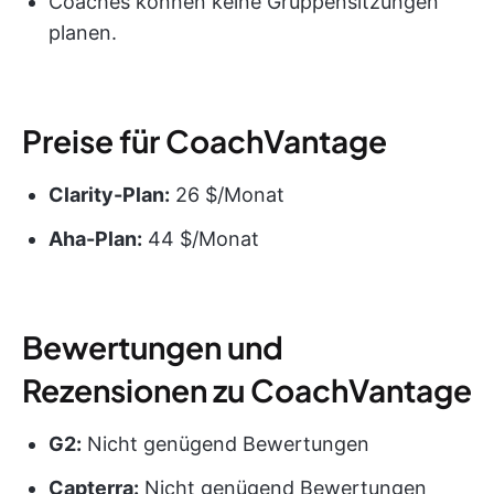
Coaches können keine Gruppensitzungen
planen.
Preise für CoachVantage
Clarity-Plan:
26 $/Monat
Aha-Plan:
44 $/Monat
Bewertungen und
Rezensionen zu CoachVantage
G2:
Nicht genügend Bewertungen
Capterra:
Nicht genügend Bewertungen