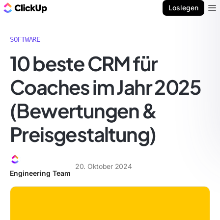
ClickUp Blog
Loslegen
Ope
SOFTWARE
10 beste CRM für
Coaches im Jahr 2025
(Bewertungen &
Preisgestaltung)
20. Oktober 2024
Engineering Team