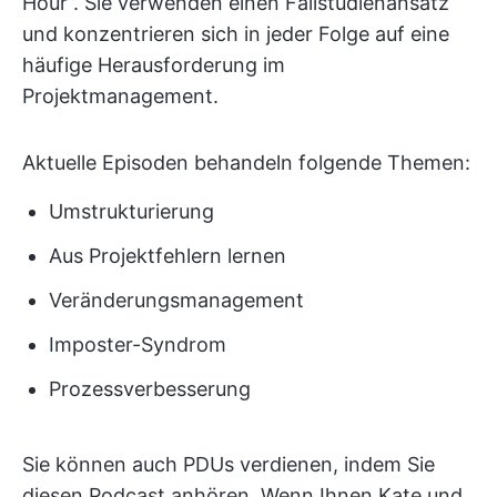
Hour”. Sie verwenden einen Fallstudienansatz
und konzentrieren sich in jeder Folge auf eine
häufige Herausforderung im
Projektmanagement.
Aktuelle Episoden behandeln folgende Themen:
Umstrukturierung
Aus Projektfehlern lernen
Veränderungsmanagement
Imposter-Syndrom
Prozessverbesserung
Sie können auch PDUs verdienen, indem Sie
diesen Podcast anhören. Wenn Ihnen Kate und