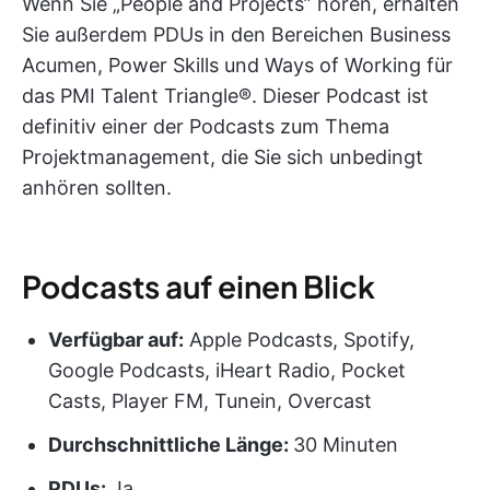
Wenn Sie „People and Projects” hören, erhalten
Sie außerdem PDUs in den Bereichen Business
Acumen, Power Skills und Ways of Working für
das PMI Talent Triangle®. Dieser Podcast ist
definitiv einer der Podcasts zum Thema
Projektmanagement, die Sie sich unbedingt
anhören sollten.
Podcasts auf einen Blick
Verfügbar auf:
Apple Podcasts, Spotify,
Google Podcasts, iHeart Radio, Pocket
Casts, Player FM, Tunein, Overcast
Durchschnittliche Länge:
30 Minuten
PDUs
:
Ja