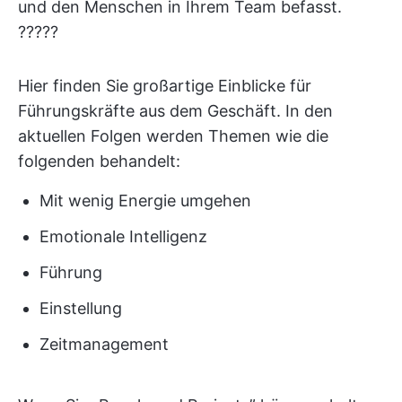
und den Menschen in Ihrem Team befasst.
??‍??‍?
Hier finden Sie großartige Einblicke für
Führungskräfte aus dem Geschäft. In den
aktuellen Folgen werden Themen wie die
folgenden behandelt:
Mit wenig Energie umgehen
Emotionale Intelligenz
Führung
Einstellung
Zeitmanagement