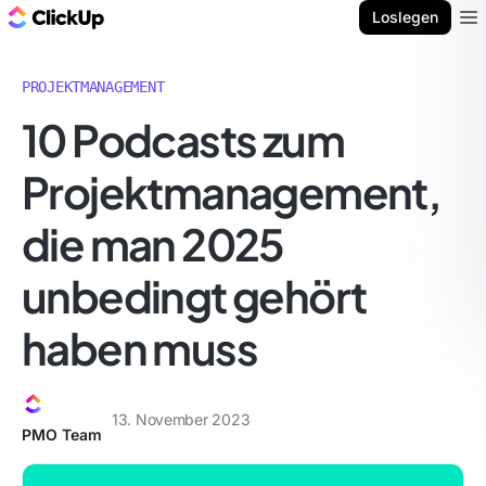
ClickUp Blog
Loslegen
Ope
PROJEKTMANAGEMENT
10 Podcasts zum
Projektmanagement,
die man 2025
unbedingt gehört
haben muss
13. November 2023
PMO Team