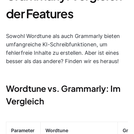
der Features
Sowohl Wordtune als auch Grammarly bieten
umfangreiche KI-Schreibfunktionen, um
fehlerfreie Inhalte zu erstellen. Aber ist eines
besser als das andere? Finden wir es heraus!
Wordtune vs. Grammarly: Im
Vergleich
Parameter
Wordtune
Gram