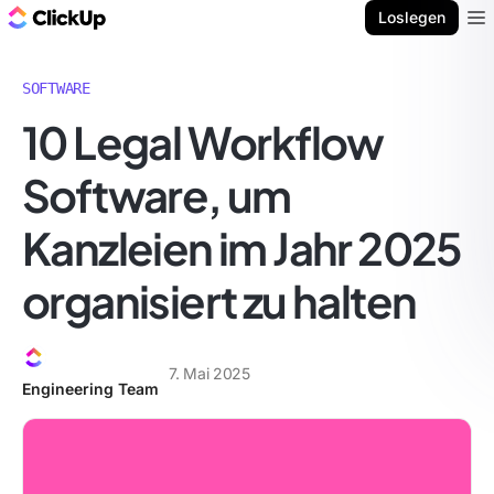
ClickUp Blog
Loslegen
Ope
SOFTWARE
10 Legal Workflow
Software, um
Kanzleien im Jahr 2025
organisiert zu halten
7. Mai 2025
Engineering Team