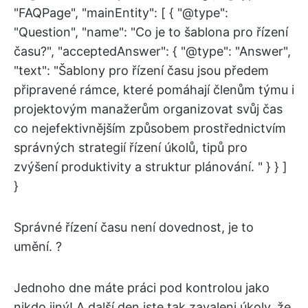
"FAQPage", "mainEntity": [ { "@type":
"Question", "name": "Co je to šablona pro řízení
času?", "acceptedAnswer": { "@type": "Answer",
"text": "Šablony pro řízení času jsou předem
připravené rámce, které pomáhají členům týmu i
projektovým manažerům organizovat svůj čas
co nejefektivnějším způsobem prostřednictvím
správných strategií řízení úkolů, tipů pro
zvýšení produktivity a struktur plánování. " } } ]
}
Správné řízení času není dovednost, je to
umění. ?
Jednoho dne máte práci pod kontrolou jako
nikdo jiný! A další den jste tak zavaleni úkoly, že