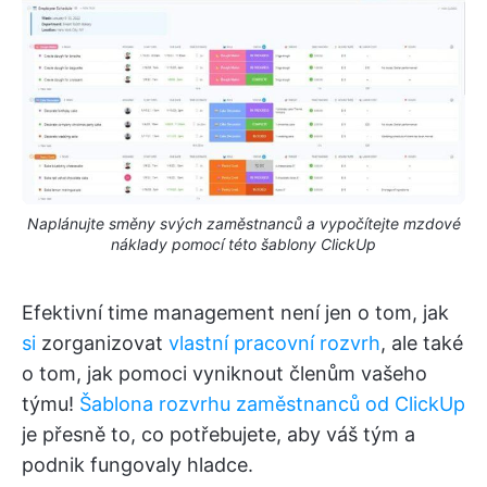
Naplánujte směny svých zaměstnanců a vypočítejte mzdové
náklady pomocí této šablony ClickUp
Efektivní time management není jen o tom, jak
si
zorganizovat
vlastní pracovní rozvrh
, ale také
o tom, jak pomoci vyniknout členům vašeho
týmu!
Šablona rozvrhu zaměstnanců od ClickUp
je přesně to, co potřebujete, aby váš tým a
podnik fungovaly hladce.