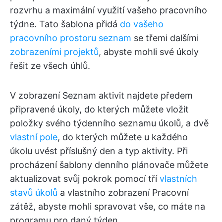
rozvrhu a maximální využití vašeho pracovního
týdne. Tato šablona přidá
do vašeho
pracovního prostoru seznam
se třemi dalšími
zobrazeními projektů
, abyste mohli své úkoly
řešit ze všech úhlů.
V zobrazení Seznam aktivit najdete předem
připravené úkoly, do kterých můžete vložit
položky svého týdenního seznamu úkolů, a dvě
vlastní pole
, do kterých můžete u každého
úkolu uvést příslušný den a typ aktivity. Při
procházení šablony denního plánovače můžete
aktualizovat svůj pokrok pomocí tří
vlastních
stavů úkolů
a vlastního zobrazení Pracovní
zátěž, abyste mohli spravovat vše, co máte na
programu pro daný týden.