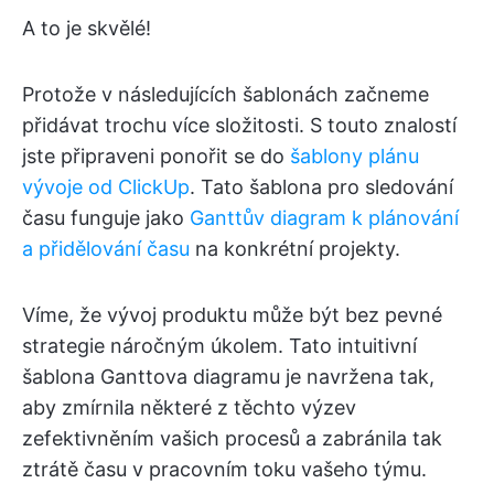
A to je skvělé!
Protože v následujících šablonách začneme
přidávat trochu více složitosti. S touto znalostí
jste připraveni ponořit se do
šablony plánu
vývoje od ClickUp
. Tato šablona pro sledování
času funguje jako
Ganttův diagram k plánování
a přidělování času
na konkrétní projekty.
Víme, že vývoj produktu může být bez pevné
strategie náročným úkolem. Tato intuitivní
šablona Ganttova diagramu je navržena tak,
aby zmírnila některé z těchto výzev
zefektivněním vašich procesů a zabránila tak
ztrátě času v pracovním toku vašeho týmu.