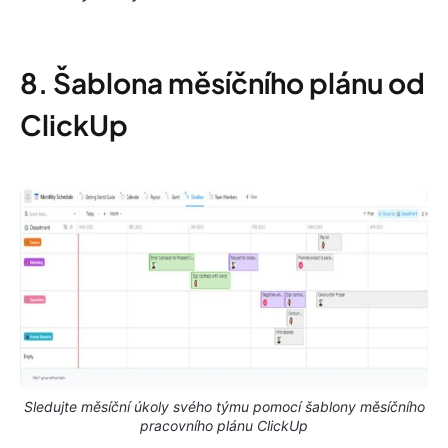
8. Šablona měsíčního plánu od
ClickUp
Sledujte měsíční úkoly svého týmu pomocí šablony měsíčního
pracovního plánu ClickUp