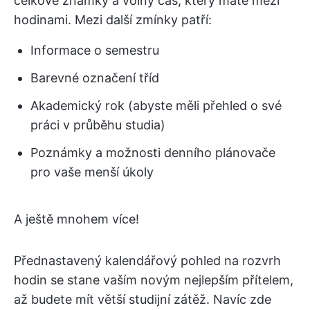
celkové známky a volný čas, který máte mezi
hodinami. Mezi další zmínky patří:
Informace o semestru
Barevné označení tříd
Akademický rok (abyste měli přehled o své
práci v průběhu studia)
Poznámky a možnosti denního plánovače
pro vaše menší úkoly
A ještě mnohem více!
Přednastavený kalendářový pohled na rozvrh
hodin se stane vaším novým nejlepším přítelem,
až budete mít větší studijní zátěž. Navíc zde