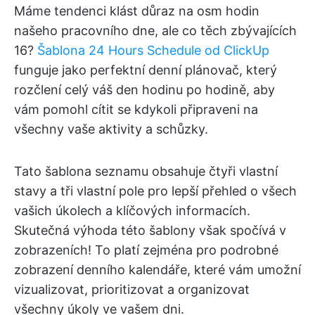
Máme tendenci klást důraz na osm hodin
našeho pracovního dne, ale co těch zbývajících
16?
Šablona 24 Hours Schedule od ClickUp
funguje jako perfektní denní plánovač, který
rozčlení celý váš den hodinu po hodině, aby
vám pomohl cítit se kdykoli připraveni na
všechny vaše aktivity a schůzky.
Tato šablona seznamu obsahuje čtyři vlastní
stavy a tři vlastní pole pro lepší přehled o všech
vašich úkolech a klíčových informacích.
Skutečná výhoda této šablony však spočívá v
zobrazeních! To platí zejména pro podrobné
zobrazení denního kalendáře, které vám umožní
vizualizovat, prioritizovat a organizovat
všechny úkoly ve vašem dni.