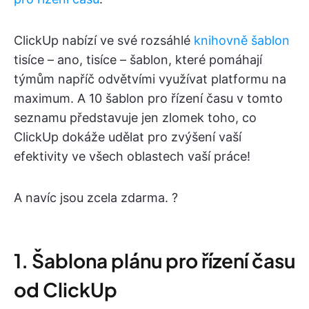
ClickUp nabízí ve své rozsáhlé
knihovně šablon
tisíce – ano, tisíce – šablon, které pomáhají
týmům napříč odvětvími využívat platformu na
maximum. A 10 šablon pro řízení času v tomto
seznamu představuje jen zlomek toho, co
ClickUp dokáže udělat pro zvýšení vaší
efektivity ve všech oblastech vaší práce!
A navíc jsou zcela zdarma. ?
1. Šablona plánu pro řízení času
od ClickUp