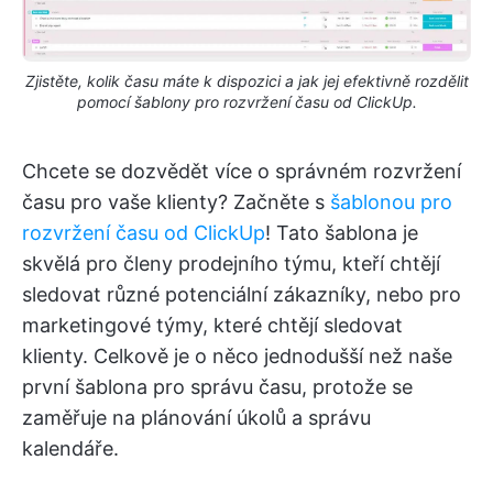
Zjistěte, kolik času máte k dispozici a jak jej efektivně rozdělit
pomocí šablony pro rozvržení času od ClickUp.
Chcete se dozvědět více o správném rozvržení
času pro vaše klienty? Začněte s
šablonou pro
rozvržení času od ClickUp
! Tato šablona je
skvělá pro členy prodejního týmu, kteří chtějí
sledovat různé potenciální zákazníky, nebo pro
marketingové týmy, které chtějí sledovat
klienty. Celkově je o něco jednodušší než naše
první šablona pro správu času, protože se
zaměřuje na plánování úkolů a správu
kalendáře.