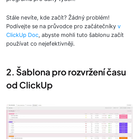
Stále nevíte, kde začít? Žádný problém!
Podívejte se na průvodce pro začátečníky
v
ClickUp Doc
, abyste mohli tuto šablonu začít
používat co nejefektivněji.
2. Šablona pro rozvržení času
od ClickUp