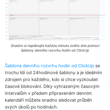
Snadno si naplánujte každou minutu svého dne pomocí
šablony denního rozvrhu hodin od ClickUp
Šablona denního rozvrhu hodin od ClickUp
se
trochu liší od 24hodinové šablony a je ideálním
zdrojem pro každého, kdo si chce vyzkoušet
časové blokování. Díky vyhrazeným časovým
intervalům v předem připraveném denním
kalendáři můžete snadno sledovat průběh
svých úkolů po hodinách.