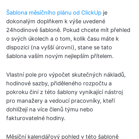
Šablona měsíčního plánu od ClickUp
je
dokonalým doplňkem k výše uvedené
24hodinové šabloně. Pokud chcete mít přehled
o svých úkolech a o tom, kolik času máte k
dispozici (na vyšší úrovni), stane se tato
šablona vaším novým nejlepším přítelem.
Vlastní pole pro výpočet skutečných nákladů,
hodinové sazby, přiděleného rozpočtu a
pokroku činí z této šablony vynikající nástroj
pro manažery a vedoucí pracovníky, kteří
dohlížejí na více členů týmu nebo
fakturovatelné hodiny.
Měsíční kalendářový pohled v této šabloně