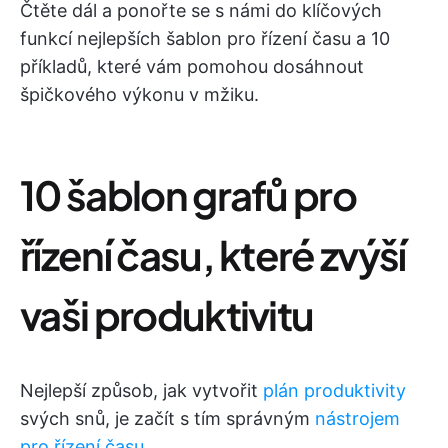
Čtěte dál a ponořte se s námi do klíčových
funkcí nejlepších šablon pro řízení času a 10
příkladů, které vám pomohou dosáhnout
špičkového výkonu v mžiku.
10 šablon grafů pro
řízení času, které zvýší
vaši produktivitu
Nejlepší způsob, jak vytvořit
plán produktivity
svých snů, je začít s tím správným
nástrojem
pro řízení času
.