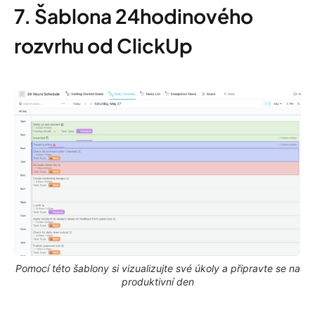
7. Šablona 24hodinového
rozvrhu od ClickUp
Pomocí této šablony si vizualizujte své úkoly a připravte se na
produktivní den