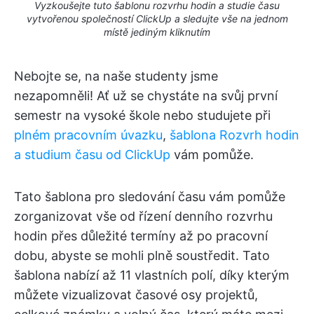
Vyzkoušejte tuto šablonu rozvrhu hodin a studie času
vytvořenou společností ClickUp a sledujte vše na jednom
místě jediným kliknutím
Nebojte se, na naše studenty jsme
nezapomněli! Ať už se chystáte na svůj první
semestr na vysoké škole nebo studujete při
plném pracovním úvazku
,
šablona Rozvrh hodin
a studium času od ClickUp
vám pomůže.
Tato šablona pro sledování času vám pomůže
zorganizovat vše od řízení denního rozvrhu
hodin přes důležité termíny až po pracovní
dobu, abyste se mohli plně soustředit. Tato
šablona nabízí až 11 vlastních polí, díky kterým
můžete vizualizovat časové osy projektů,