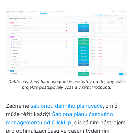
Dobře navržený harmonogram je nezbytný pro to, aby vaše
projekty postupovaly včas a v rámci rozpočtu
Začneme
šablonou denního plánovače
, z níž
může těžit každý!
Šablona plánu časového
managementu od ClickUp
je ideálním nástrojem
pro optimalizaci času ve vašem týdenním