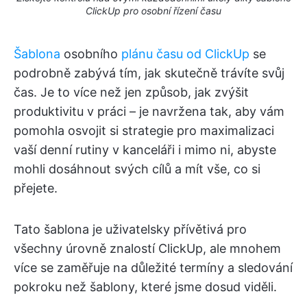
ClickUp pro osobní řízení času
Šablona
osobního
plánu času od ClickUp
se
podrobně zabývá tím, jak skutečně trávíte svůj
čas. Je to více než jen způsob, jak zvýšit
produktivitu v práci – je navržena tak, aby vám
pomohla osvojit si strategie pro maximalizaci
vaší denní rutiny v kanceláři i mimo ni, abyste
mohli dosáhnout svých cílů a mít vše, co si
přejete.
Tato šablona je uživatelsky přívětivá pro
všechny úrovně znalostí ClickUp, ale mnohem
více se zaměřuje na důležité termíny a sledování
pokroku než šablony, které jsme dosud viděli.