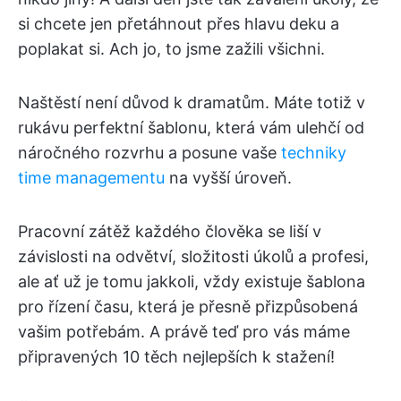
si chcete jen přetáhnout přes hlavu deku a
poplakat si. Ach jo, to jsme zažili všichni.
Naštěstí není důvod k dramatům. Máte totiž v
rukávu perfektní šablonu, která vám ulehčí od
náročného rozvrhu a posune vaše
techniky
time managementu
na vyšší úroveň.
Pracovní zátěž každého člověka se liší v
závislosti na odvětví, složitosti úkolů a profesi,
ale ať už je tomu jakkoli, vždy existuje šablona
pro řízení času, která je přesně přizpůsobená
vašim potřebám. A právě teď pro vás máme
připravených 10 těch nejlepších k stažení!