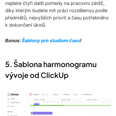
najdete čtyři další pohledy na pracovní zátěž,
díky kterým budete mít práci rozdělenou podle
předmětů, nejvyšších priorit a času potřebného
k dokončení úkolů.
Bonus:
Šablony pro studium času
!
5. Šablona harmonogramu
vývoje od ClickUp