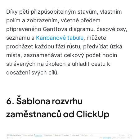
Díky pěti přizpůsobitelným stavům, vlastním
polím a zobrazením, včetně předem
připraveného Ganttova diagramu, časové osy,
seznamu a
Kanbanové tabule
, můžete
procházet každou fází růstu, předvídat úzká
místa, zaznamenávat celkový počet hodin
strávených na úkolech a uhladit cestu k
dosažení svých cílů.
6. Šablona rozvrhu
zaměstnanců od ClickUp