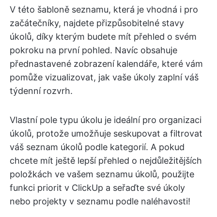
V této šabloně seznamu, která je vhodná i pro
začátečníky, najdete přizpůsobitelné stavy
úkolů, díky kterým budete mít přehled o svém
pokroku na první pohled. Navíc obsahuje
přednastavené zobrazení kalendáře, které vám
pomůže vizualizovat, jak vaše úkoly zaplní váš
týdenní rozvrh.
Vlastní pole typu úkolu je ideální pro organizaci
úkolů, protože umožňuje seskupovat a filtrovat
váš seznam úkolů podle kategorií. A pokud
chcete mít ještě lepší přehled o nejdůležitějších
položkách ve vašem seznamu úkolů, použijte
funkci priorit v ClickUp a seřaďte své úkoly
nebo projekty v seznamu podle naléhavosti!