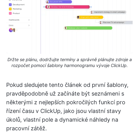
Držte se plánu, dodržujte termíny a správně plánujte zdroje a
rozpočet pomocí šablony harmonogramu vývoje ClickUp.
Pokud sledujete tento článek od první šablony,
pravděpodobně už začínáte být seznámeni s
některými z nejlepších pokročilých funkcí pro
řízení času v ClickUp, jako jsou vlastní stavy
úkolů, vlastní pole a dynamické náhledy na
pracovní zátěž.