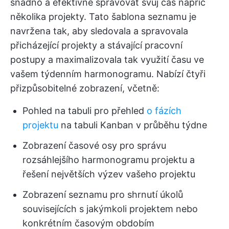
snadno a efektivně spravovat svůj čas napříč
několika projekty. Tato šablona seznamu je
navržena tak, aby sledovala a spravovala
přicházející projekty a stávající pracovní
postupy a maximalizovala tak využití času ve
vašem týdenním harmonogramu. Nabízí čtyři
přizpůsobitelné zobrazení, včetně:
Pohled na tabuli pro přehled
o fázích
projektu
na tabuli Kanban v průběhu týdne
Zobrazení časové osy pro správu
rozsáhlejšího harmonogramu projektu a
řešení největších výzev vašeho projektu
Zobrazení seznamu pro shrnutí úkolů
souvisejících s jakýmkoli projektem nebo
konkrétním časovým obdobím