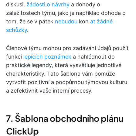
diskusi,
žádosti o návrhy
a dohody o
záležitostech týmu, jako je například dohoda o
tom, že se v pátek
nebudou
kon
at žádné
schůzky
.
Členové týmu mohou pro zadávání údajů použít
funkci
lepících poznámek
a nahlédnout do
praktické legendy, která vysvětluje jednotlivé
charakteristiky. Tato šablona vám pomůže
vytvořit pozitivní a podpůrnou týmovou kulturu
a zefektivnit vaše interní procesy.
7. Šablona obchodního plánu
ClickUp