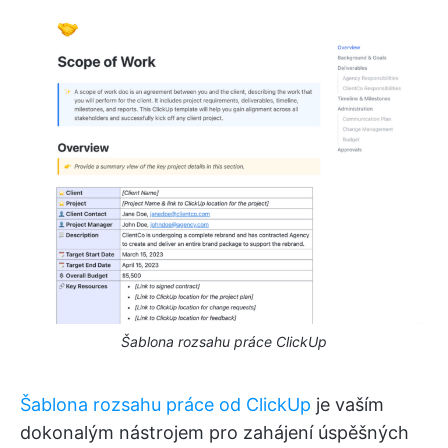
Šablona rozsahu práce ClickUp
Šablona rozsahu práce od ClickUp
je vaším
dokonalým nástrojem pro zahájení úspěšných