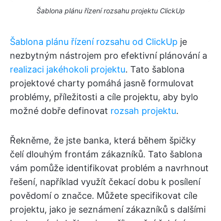
Šablona plánu řízení rozsahu projektu ClickUp
Šablona plánu řízení rozsahu od ClickUp
je
nezbytným nástrojem pro efektivní plánování a
realizaci jakéhokoli projektu
. Tato šablona
projektové charty pomáhá jasně formulovat
problémy, příležitosti a cíle projektu, aby bylo
možné dobře definovat
rozsah projektu
.
Řekněme, že jste banka, která během špičky
čelí dlouhým frontám zákazníků. Tato šablona
vám pomůže identifikovat problém a navrhnout
řešení, například využít čekací dobu k posílení
povědomí o značce. Můžete specifikovat cíle
projektu, jako je seznámení zákazníků s dalšími