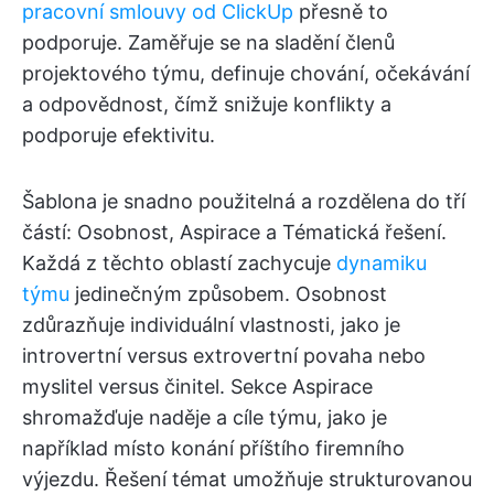
pracovní smlouvy od ClickUp
přesně to
podporuje. Zaměřuje se na sladění členů
projektového týmu, definuje chování, očekávání
a odpovědnost, čímž snižuje konflikty a
podporuje efektivitu.
Šablona je snadno použitelná a rozdělena do tří
částí: Osobnost, Aspirace a Tématická řešení.
Každá z těchto oblastí zachycuje
dynamiku
týmu
jedinečným způsobem. Osobnost
zdůrazňuje individuální vlastnosti, jako je
introvertní versus extrovertní povaha nebo
myslitel versus činitel. Sekce Aspirace
shromažďuje naděje a cíle týmu, jako je
například místo konání příštího firemního
výjezdu. Řešení témat umožňuje strukturovanou