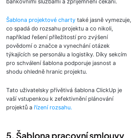
bankovními službami a zpříjemnění čekání.
Šablona projektové charty
také jasně vymezuje,
co spadá do rozsahu projektu a co nikoli,
například řešení příležitostí pro zvýšení
povědomí o značce a vynechání otázek
týkajících se personálu a logistiky. Díky sekcím
pro schválení šablona podporuje jasnost a
shodu ohledně hranic projektu.
Tato uživatelsky přívětivá šablona ClickUp je
vaší vstupenkou k zefektivnění plánování
projektů a
řízení rozsahu.
5. Šablona pracovní smlouvy