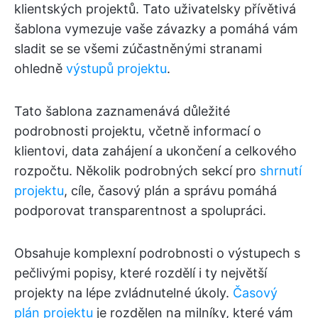
klientských projektů. Tato uživatelsky přívětivá
šablona vymezuje vaše závazky a pomáhá vám
sladit se se všemi zúčastněnými stranami
ohledně
výstupů projektu
.
Tato šablona zaznamenává důležité
podrobnosti projektu, včetně informací o
klientovi, data zahájení a ukončení a celkového
rozpočtu. Několik podrobných sekcí pro
shrnutí
projektu
, cíle, časový plán a správu pomáhá
podporovat transparentnost a spolupráci.
Obsahuje komplexní podrobnosti o výstupech s
pečlivými popisy, které rozdělí i ty největší
projekty na lépe zvládnutelné úkoly.
Časový
plán projektu
je rozdělen na milníky, které vám