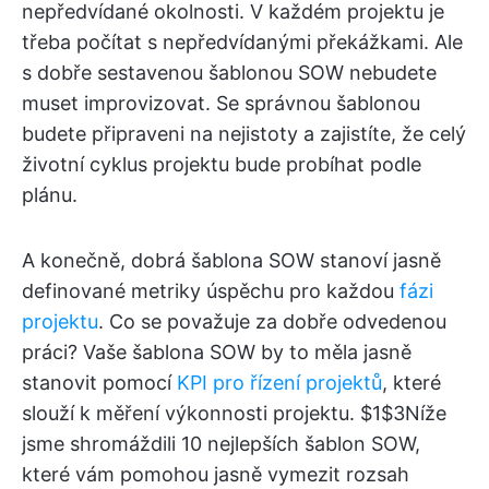
nepředvídané okolnosti. V každém projektu je
třeba počítat s nepředvídanými překážkami. Ale
s dobře sestavenou šablonou SOW nebudete
muset improvizovat. Se správnou šablonou
budete připraveni na nejistoty a zajistíte, že celý
životní cyklus projektu bude probíhat podle
plánu.
A konečně, dobrá šablona SOW stanoví jasně
definované metriky úspěchu pro každou
fázi
projektu
. Co se považuje za dobře odvedenou
práci? Vaše šablona SOW by to měla jasně
stanovit pomocí
KPI pro řízení projektů
, které
slouží k měření výkonnosti projektu. $1$3Níže
jsme shromáždili 10 nejlepších šablon SOW,
které vám pomohou jasně vymezit rozsah