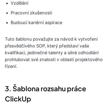
Vzdělání
Pracovní zkušenosti
Budoucí kariérní aspirace
Tuto šablonu považujte za návod k vytvoření
přesvědčivého SOP, který představí vaše
kvalifikaci, jedinečné talenty a silné odhodlání
prohlubovat své znalosti v oblasti projektového
řízení.
3. Šablona rozsahu práce
ClickUp