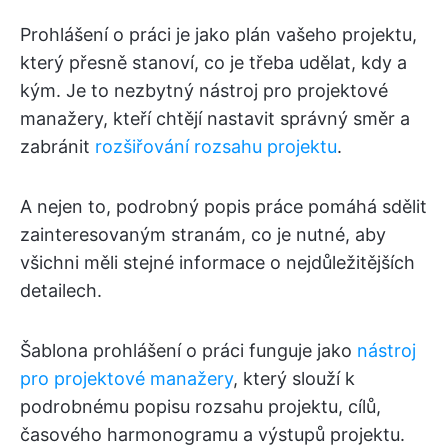
Prohlášení o práci je jako plán vašeho projektu,
který přesně stanoví, co je třeba udělat, kdy a
kým. Je to nezbytný nástroj pro projektové
manažery, kteří chtějí nastavit správný směr a
zabránit
rozšiřování rozsahu projektu
.
A nejen to, podrobný popis práce pomáhá sdělit
zainteresovaným stranám, co je nutné, aby
všichni měli stejné informace o nejdůležitějších
detailech.
Šablona prohlášení o práci funguje jako
nástroj
pro projektové manažery
, který slouží k
podrobnému popisu rozsahu projektu, cílů,
časového harmonogramu a výstupů projektu.