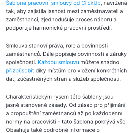
Šablona pracovní smlouvy od ClickUp
, navržená
tak, aby zajistila jasnost mezi zaměstnavateli a
zaměstnanci, zjednodušuje proces náboru a
podporuje harmonické pracovní prostředí.
Smlouva stanoví práva, role a povinnosti
zaměstnanců. Dále popisuje povinnosti a záruky
společnosti.
Každou smlouvu
můžete snadno
přizpůsobit
díky místům pro vložení konkrétních
dat, zúčastněných stran a služeb společnosti.
Charakteristickým rysem této šablony jsou
jasně stanovené zásady. Od zásad pro přijímání
a propouštění zaměstnanců až po každodenní
normy na pracovišti – tato šablona pokrývá vše.
Obsahuje také podrobné informace o