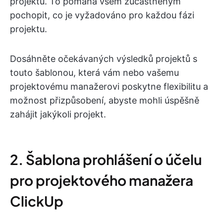
projektu. To pomáhá všem zúčastněným
pochopit, co je vyžadováno pro každou fázi
projektu.
Dosáhněte očekávaných výsledků projektů s
touto šablonou, která vám nebo vašemu
projektovému manažerovi poskytne flexibilitu a
možnost přizpůsobení, abyste mohli úspěšně
zahájit jakýkoli projekt.
2. Šablona prohlášení o účelu
pro projektového manažera
ClickUp