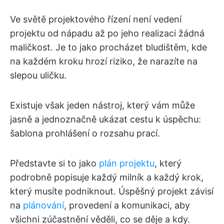
Ve světě projektového řízení není vedení
projektu od nápadu až po jeho realizaci žádná
maličkost. Je to jako procházet bludištěm, kde
na každém kroku hrozí riziko, že narazíte na
slepou uličku.
Existuje však jeden nástroj, který vám může
jasně a jednoznačně ukázat cestu k úspěchu:
šablona prohlášení o rozsahu prací.
Představte si to jako
plán projektu
, který
podrobně popisuje každý milník a každý krok,
který musíte podniknout. Úspěšný projekt závisí
na
plánování
, provedení a komunikaci, aby
všichni zúčastnění věděli, co se děje a kdy.