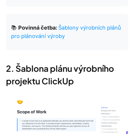
📚
Povinná četba:
Šablony výrobních plánů
pro plánování výroby
2. Šablona plánu výrobního
projektu ClickUp