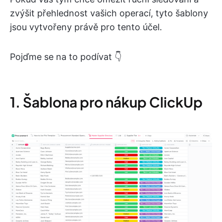
zvýšit přehlednost vašich operací, tyto šablony
jsou vytvořeny právě pro tento účel.
Pojďme se na to podívat 👇
1. Šablona pro nákup ClickUp