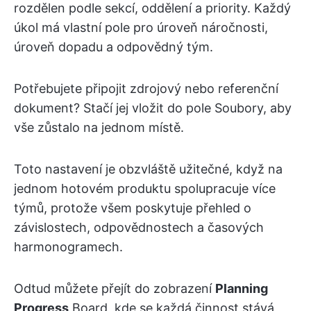
rozdělen podle sekcí, oddělení a priority. Každý
úkol má vlastní pole pro úroveň náročnosti,
úroveň dopadu a odpovědný tým.
Potřebujete připojit zdrojový nebo referenční
dokument? Stačí jej vložit do pole Soubory, aby
vše zůstalo na jednom místě.
Toto nastavení je obzvláště užitečné, když na
jednom hotovém produktu spolupracuje více
týmů, protože všem poskytuje přehled o
závislostech, odpovědnostech a časových
harmonogramech.
Odtud můžete přejít do zobrazení
Planning
Progress
Board, kde se každá činnost stává