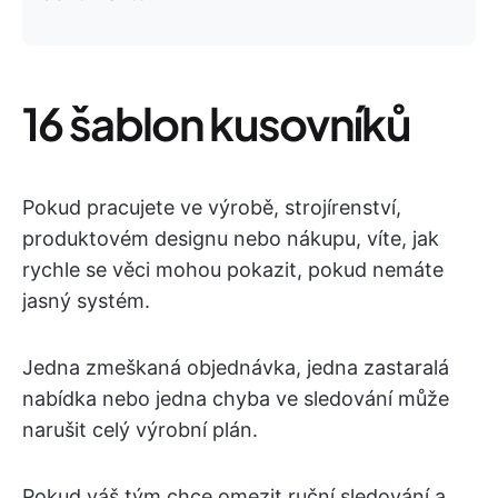
16 šablon kusovníků
Pokud pracujete ve výrobě, strojírenství,
produktovém designu nebo nákupu, víte, jak
rychle se věci mohou pokazit, pokud nemáte
jasný systém.
Jedna zmeškaná objednávka, jedna zastaralá
nabídka nebo jedna chyba ve sledování může
narušit celý výrobní plán.
Pokud váš tým chce omezit ruční sledování a