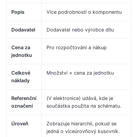
Popis
Více podrobností o komponentu
Dodavatel
Dodavatel nebo výrobce dílu
Cena za
Pro rozpočtování a nákup
jednotku
Celkové
Množství × cena za jednotku
náklady
Referenční
(V elektronice) udává, kde je
označení
součástka použita na schématu.
Úroveň
Zobrazuje hierarchii, pokud se
jedná o víceúrovňový kusovník.