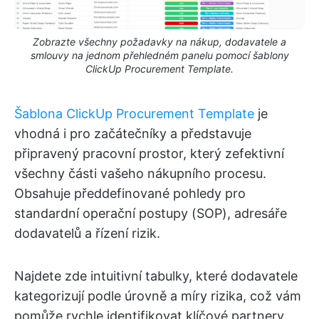
Zobrazte všechny požadavky na nákup, dodavatele a
smlouvy na jednom přehledném panelu pomocí šablony
ClickUp Procurement Template.
Šablona ClickUp Procurement Template
je
vhodná i pro začátečníky a představuje
připravený pracovní prostor, který zefektivní
všechny části vašeho nákupního procesu.
Obsahuje předdefinované pohledy pro
standardní operační postupy (SOP), adresáře
dodavatelů a řízení rizik.
Najdete zde intuitivní tabulky, které dodavatele
kategorizují podle úrovně a míry rizika, což vám
pomůže rychle identifikovat klíčové partnery