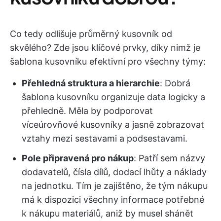
Co tedy odlišuje průměrný kusovník od
skvělého? Zde jsou klíčové prvky, díky nimž je
šablona kusovníku efektivní pro všechny týmy:
Přehledná struktura a hierarchie
: Dobrá
šablona kusovníku organizuje data logicky a
přehledně. Měla by podporovat
víceúrovňové kusovníky a jasně zobrazovat
vztahy mezi sestavami a podsestavami.
Pole připravená pro nákup
: Patří sem názvy
dodavatelů, čísla dílů, dodací lhůty a náklady
na jednotku. Tím je zajištěno, že tým nákupu
má k dispozici všechny informace potřebné
k nákupu materiálů, aniž by musel shánět