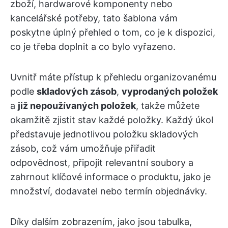
zboží, hardwarové komponenty nebo
kancelářské potřeby, tato šablona vám
poskytne úplný přehled o tom, co je k dispozici,
co je třeba doplnit a co bylo vyřazeno.
Uvnitř máte přístup k přehledu organizovanému
podle
skladových zásob
,
vyprodaných položek
a
již nepoužívaných položek
, takže můžete
okamžitě zjistit stav každé položky. Každý úkol
představuje jednotlivou položku skladových
zásob, což vám umožňuje přiřadit
odpovědnost, připojit relevantní soubory a
zahrnout klíčové informace o produktu, jako je
množství, dodavatel nebo termín objednávky.
Díky dalším zobrazením, jako jsou tabulka,