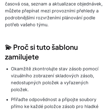
časová osa, seznam a aktualizace objednávek,
můžete přepínat mezi provozními přehledy a
podrobnějšími rozvrženími plánování podle
potřeb vašeho týmu.
💫 Proč si tuto šablonu
zamilujete
Okamžitě zkontrolujte stav zásob pomocí
vizuálního zobrazení skladových zásob,
nedostupných položek a vyřazených
položek.
Přiřaďte odpovědnost a připojte soubory
přímo ke každé položce zásob pro hladké