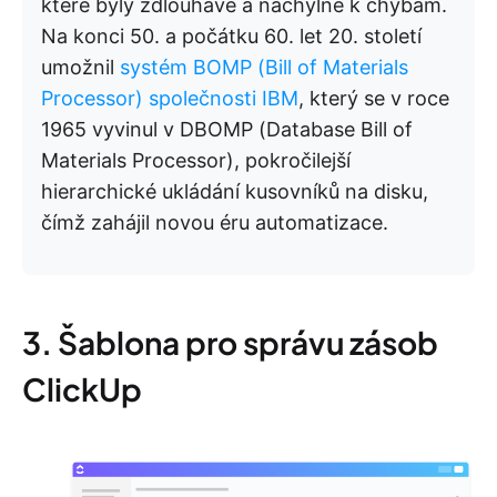
které byly zdlouhavé a náchylné k chybám.
Na konci 50. a počátku 60. let 20. století
umožnil
systém BOMP (Bill of Materials
Processor) společnosti IBM
, který se v roce
1965 vyvinul v DBOMP (Database Bill of
Materials Processor), pokročilejší
hierarchické ukládání kusovníků na disku,
čímž zahájil novou éru automatizace.
3. Šablona pro správu zásob
ClickUp