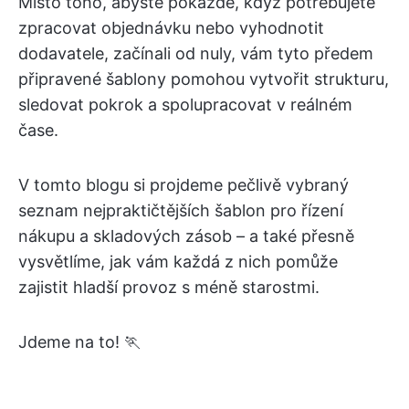
Místo toho, abyste pokaždé, když potřebujete
zpracovat objednávku nebo vyhodnotit
dodavatele, začínali od nuly, vám tyto předem
připravené šablony pomohou vytvořit strukturu,
sledovat pokrok a spolupracovat v reálném
čase.
V tomto blogu si projdeme pečlivě vybraný
seznam nejpraktičtějších šablon pro řízení
nákupu a skladových zásob – a také přesně
vysvětlíme, jak vám každá z nich pomůže
zajistit hladší provoz s méně starostmi.
Jdeme na to! 🏃