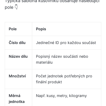
Typická šablona kusovníku obsahuje následující
pole 👇
Pole
Popis
Číslo dílu
Jedinečné ID pro každou součást
Název dílu
Popisný název součásti nebo
materiálu
Množství
Počet jednotek potřebných pro
finální produkt
Měrná
Např. kusy, metry, kilogramy
jednotka