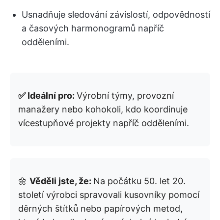
Usnadňuje sledování závislostí, odpovědností
a časových harmonogramů napříč
odděleními.
✅ Ideální pro:
Výrobní týmy, provozní
manažery nebo kohokoli, kdo koordinuje
vícestupňové projekty napříč odděleními.
🌼
Věděli jste, že:
Na počátku 50. let 20.
století výrobci spravovali kusovníky pomocí
děrných štítků nebo papírových metod,