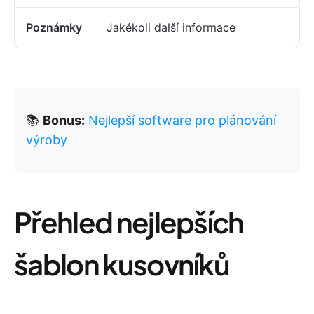
Poznámky
Jakékoli další informace
📚
Bonus:
Nejlepší software pro plánování
výroby
Přehled nejlepších
šablon kusovníků