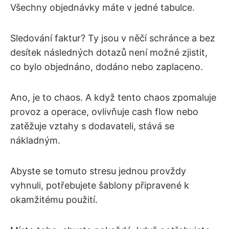
Všechny objednávky máte v jedné tabulce.
Sledování faktur? Ty jsou v něčí schránce a bez
desítek následných dotazů není možné zjistit,
co bylo objednáno, dodáno nebo zaplaceno.
Ano, je to chaos. A když tento chaos zpomaluje
provoz a operace, ovlivňuje cash flow nebo
zatěžuje vztahy s dodavateli, stává se
nákladným.
Abyste se tomuto stresu jednou provždy
vyhnuli, potřebujete šablony připravené k
okamžitému použití.