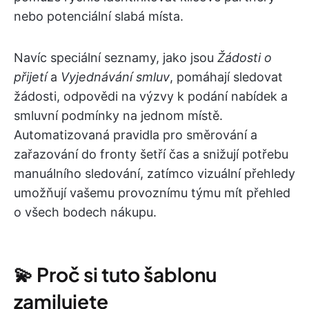
nebo potenciální slabá místa.
Navíc speciální seznamy, jako jsou
Žádosti o
přijetí
a
Vyjednávání smluv
, pomáhají sledovat
žádosti, odpovědi na výzvy k podání nabídek a
smluvní podmínky na jednom místě.
Automatizovaná pravidla pro směrování a
zařazování do fronty šetří čas a snižují potřebu
manuálního sledování, zatímco vizuální přehledy
umožňují vašemu provoznímu týmu mít přehled
o všech bodech nákupu.
💫 Proč si tuto šablonu
zamilujete