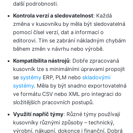
další podrobnosti.
Kontrola verzí a sledovatelnost
: Každá
změna v kusovníku by měla být sledovatelná
pomocí čísel verzí, dat a informací o
editorovi. Tím se zabrání nákladným chybám
během změn v návrhu nebo výrobě.
Kompatibilita nástrojů
: Dobře zpracovaná
kusovník lze s minimálními úpravami propojit
se
systémy
ERP, PLM nebo
skladovými
systémy
. Měla by být snadno exportovatelná
ve formátu CSV nebo XML pro integraci do
složitějších pracovních postupů.
Využití napříč týmy
: Různé týmy používají
kusovníky různými způsoby – technický,
výrobní, nákupní, dokonce i finanční. Dobrá