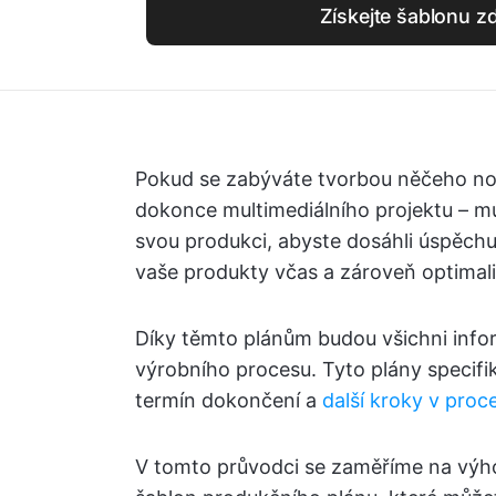
Získejte šablonu 
Pokud se zabýváte tvorbou něčeho no
dokonce multimediálního projektu – mus
svou produkci, abyste dosáhli úspěc
vaše produkty včas a zároveň optimali
Díky těmto plánům budou všichni info
výrobního procesu. Tyto plány specifik
termín dokončení a
další kroky v proc
V tomto průvodci se zaměříme na výh