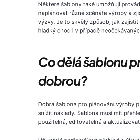
Některé šablony také umožňují provád
naplánovat různé scénáře výroby a zjis
výzvy. Je to skvělý způsob, jak zajistit
hladký chod i v případě neočekávaných
Co dělá šablonu p
dobrou?
Dobrá šablona pro plánování výroby pomá
snížit náklady. Šablona musí mít přehl
použitelná, editovatelná a aktualizovat