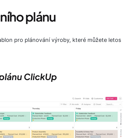
ního plánu
šablon pro plánování výroby, které můžete letos
 plánu ClickUp