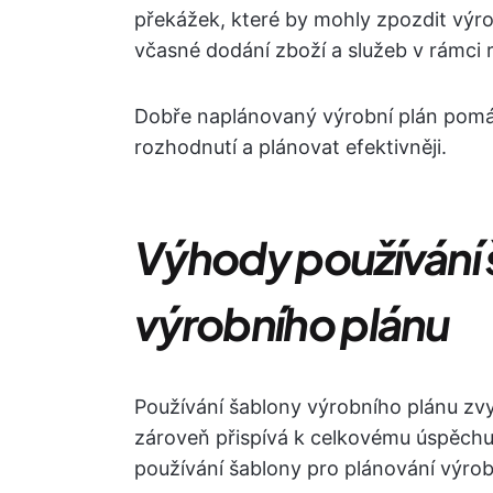
překážek, které by mohly zpozdit výr
včasné dodání zboží a služeb v rámci 
Dobře naplánovaný výrobní plán pomáh
rozhodnutí a plánovat efektivněji.
Výhody používání 
výrobního plánu
Používání šablony výrobního plánu zvyš
zároveň přispívá k celkovému úspěchu
používání šablony pro plánování výroby