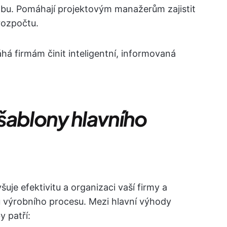
obu. Pomáhají projektovým manažerům zajistit
rozpočtu.
á firmám činit inteligentní, informovaná
šablony hlavního
uje efektivitu a organizaci vaší firmy a
 výrobního procesu. Mezi hlavní výhody
 patří: