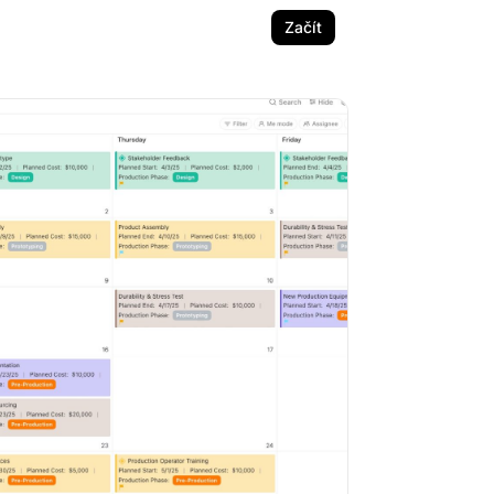
Začít