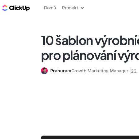
ClickUp blog
Domů
Produkt
10 šablon výrobní
pro plánování vý
Praburam
Growth Marketing Manager
20.