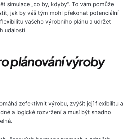
ět simulace „co by, kdyby“. To vám pomůže
tit, jak by váš tým mohl překonat potenciální
 flexibilitu vašeho výrobního plánu a udržet
 událostí.
ro plánování výroby
há zefektivnit výrobu, zvýšit její flexibilitu a
edné a logické rozvržení a musí být snadno
elná.