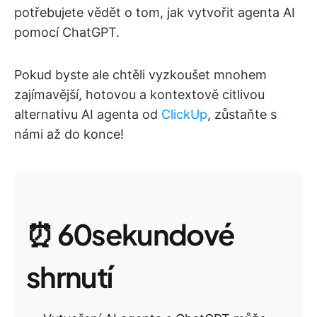
potřebujete vědět o tom, jak vytvořit agenta AI
pomocí ChatGPT.
Pokud byste ale chtěli vyzkoušet mnohem
zajímavější, hotovou a kontextově citlivou
alternativu AI agenta od
ClickUp
, zůstaňte s
námi až do konce!
⏰ 60sekundové
shrnutí