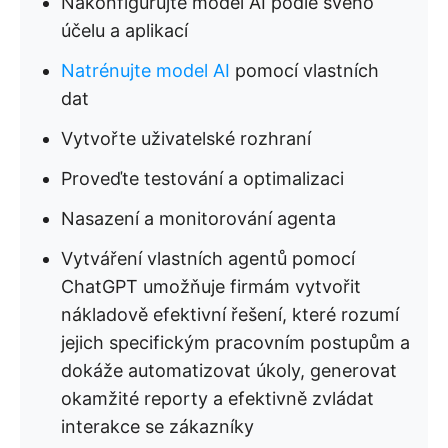
Nakonfigurujte model AI podle svého
účelu a aplikací
Natrénujte model AI
pomocí vlastních
dat
Vytvořte uživatelské rozhraní
Proveďte testování a optimalizaci
Nasazení a monitorování agenta
Vytváření vlastních agentů pomocí
ChatGPT umožňuje firmám vytvořit
nákladově efektivní řešení, které rozumí
jejich specifickým pracovním postupům a
dokáže automatizovat úkoly, generovat
okamžité reporty a efektivně zvládat
interakce se zákazníky