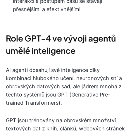
interakcí a postupem času se stávají
přesnějšími a efektivnějšími
Role GPT-4 ve vývoji agentů
umělé inteligence
AI agenti dosahují své inteligence díky
kombinaci hlubokého učení, neuronových sítí a
obrovských datových sad, ale jádrem mnoha z
těchto systémů jsou GPT (Generative Pre-
trained Transformers).
GPT jsou trénovány na obrovském množství
textových dat z knih, článků, webových stránek