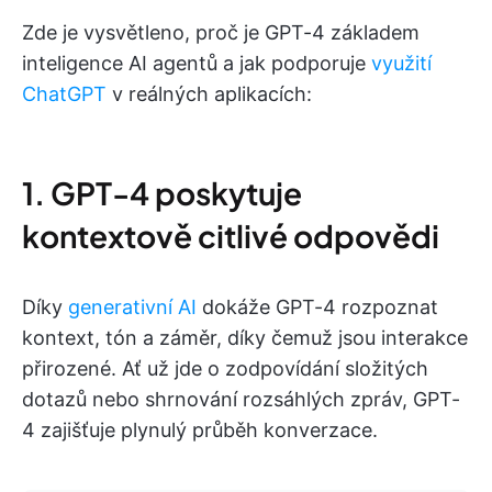
Zde je vysvětleno, proč je GPT-4 základem
inteligence AI agentů a jak podporuje
využití
ChatGPT
v reálných aplikacích:
1. GPT-4 poskytuje
kontextově citlivé odpovědi
Díky
generativní AI
dokáže GPT-4 rozpoznat
kontext, tón a záměr, díky čemuž jsou interakce
přirozené. Ať už jde o zodpovídání složitých
dotazů nebo shrnování rozsáhlých zpráv, GPT-
4 zajišťuje plynulý průběh konverzace.