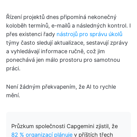
Řízení projektů dnes připomíná nekonečný
koloběh termínů, e-mailů a následných kontrol. I
přes existenci řady
nástrojů pro správu úkolů
týmy často sledují aktualizace, sestavují zprávy
a vyhledávají informace ručně, což jim
ponechává jen málo prostoru pro samotnou
práci.
Není žádným překvapením, že AI to rychle
mění.
Průzkum společnosti Capgemini zjistil, že
82 % organizací plánuje
v příštích třech