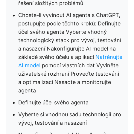
řešení složitých problémů
Chcete-li vyvinout AI agenta s ChatGPT,
postupujte podle těchto kroků: Definujte
účel svého agenta Vyberte vhodný
technologický stack pro vývoj, testování
a nasazení Nakonfigurujte AI model na
základě svého účelu a aplikací
Natrénujte
AI model
pomocí vlastních dat Vyviněte
uživatelské rozhraní Proveďte testování
a optimalizaci Nasadte a monitorujte
agenta
Definujte účel svého agenta
Vyberte si vhodnou sadu technologií pro
vývoj, testování a nasazení