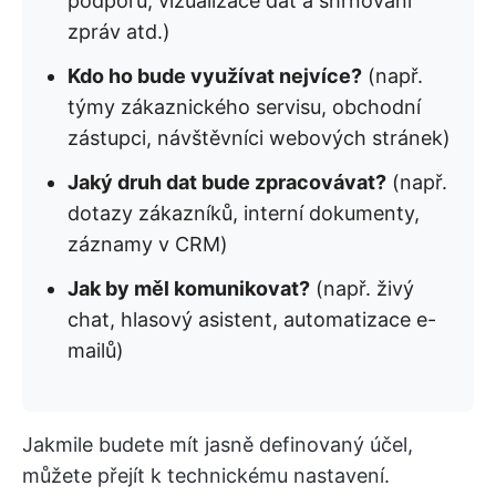
podporu, vizualizace dat a shrnování
zpráv atd.)
Kdo ho bude využívat nejvíce?
(např.
týmy zákaznického servisu, obchodní
zástupci, návštěvníci webových stránek)
Jaký druh dat bude zpracovávat?
(např.
dotazy zákazníků, interní dokumenty,
záznamy v CRM)
Jak by měl komunikovat?
(např. živý
chat, hlasový asistent, automatizace e-
mailů)
Jakmile budete mít jasně definovaný účel,
můžete přejít k technickému nastavení.