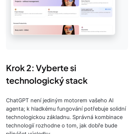
Krok 2: Vyberte si
technologický stack
ChatGPT není jediným motorem vašeho AI
agenta; k hladkému fungování potřebuje solidní
technologickou základnu. Správná kombinace
technologií rozhodne o tom, jak dobře bude
přinášet výsledky.