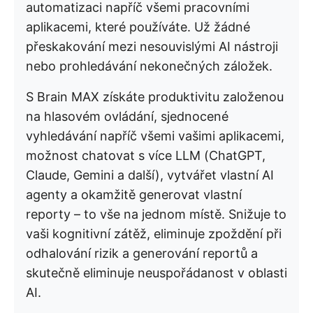
automatizaci napříč všemi pracovními
aplikacemi, které používáte. Už žádné
přeskakování mezi nesouvislými AI nástroji
nebo prohledávání nekonečných záložek.
S Brain MAX získáte produktivitu založenou
na hlasovém ovládání, sjednocené
vyhledávání napříč všemi vašimi aplikacemi,
možnost chatovat s více LLM (ChatGPT,
Claude, Gemini a další), vytvářet vlastní AI
agenty a okamžitě generovat vlastní
reporty – to vše na jednom místě. Snižuje to
vaši kognitivní zátěž, eliminuje zpoždění při
odhalování rizik a generování reportů a
skutečně eliminuje neuspořádanost v oblasti
AI.