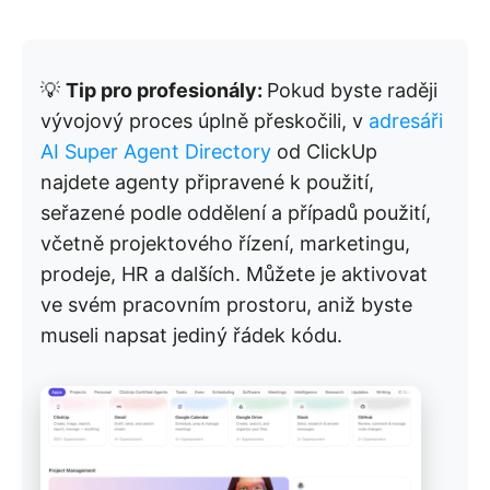
💡
Tip pro profesionály:
Pokud byste raději
vývojový proces úplně přeskočili, v
adresáři
AI Super Agent Directory
od ClickUp
najdete agenty připravené k použití,
seřazené podle oddělení a případů použití,
včetně projektového řízení, marketingu,
prodeje, HR a dalších. Můžete je aktivovat
ve svém pracovním prostoru, aniž byste
museli napsat jediný řádek kódu.