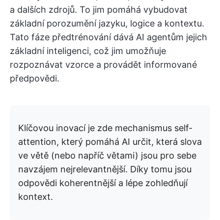
a dalších zdrojů. To jim pomáhá vybudovat
základní porozumění jazyku, logice a kontextu.
Tato fáze předtrénování dává AI agentům jejich
základní inteligenci, což jim umožňuje
rozpoznávat vzorce a provádět informované
předpovědi.
Klíčovou inovací je zde mechanismus self-
attention, který pomáhá AI určit, která slova
ve větě (nebo napříč větami) jsou pro sebe
navzájem nejrelevantnější. Díky tomu jsou
odpovědi koherentnější a lépe zohledňují
kontext.