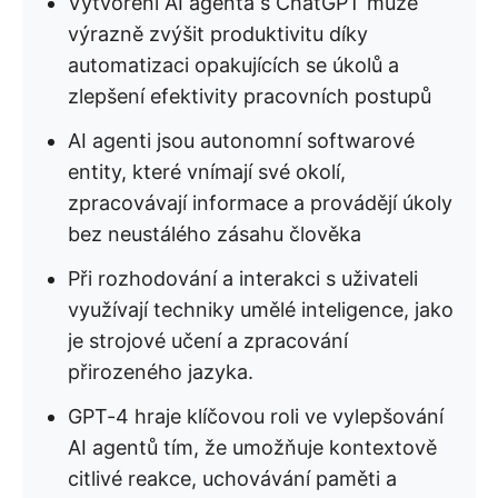
Vytvoření AI agenta s ChatGPT může
výrazně zvýšit produktivitu díky
automatizaci opakujících se úkolů a
zlepšení efektivity pracovních postupů
AI agenti jsou autonomní softwarové
entity, které vnímají své okolí,
zpracovávají informace a provádějí úkoly
bez neustálého zásahu člověka
Při rozhodování a interakci s uživateli
využívají techniky umělé inteligence, jako
je strojové učení a zpracování
přirozeného jazyka.
GPT-4 hraje klíčovou roli ve vylepšování
AI agentů tím, že umožňuje kontextově
citlivé reakce, uchovávání paměti a