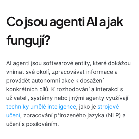
Co jsou agenti AI a jak
fungují?
AI agenti jsou softwarové entity, které dokážou
vnímat své okolí, zpracovávat informace a
provádět autonomní akce k dosažení
konkrétních cílů. K rozhodování a interakci s
uživateli, systémy nebo jinými agenty využívají
techniky umělé inteligence
, jako je
strojové
učení
, zpracování přirozeného jazyka (NLP) a
učení s posilováním.