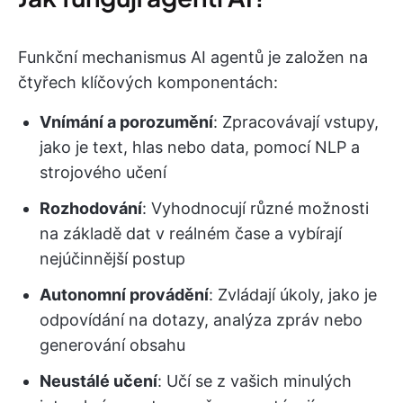
Funkční mechanismus AI agentů je založen na
čtyřech klíčových komponentách:
Vnímání a porozumění
: Zpracovávají vstupy,
jako je text, hlas nebo data, pomocí NLP a
strojového učení
Rozhodování
: Vyhodnocují různé možnosti
na základě dat v reálném čase a vybírají
nejúčinnější postup
Autonomní provádění
: Zvládají úkoly, jako je
odpovídání na dotazy, analýza zpráv nebo
generování obsahu
Neustálé učení
: Učí se z vašich minulých