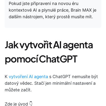
Pokud jste připraveni na novou éru
kontextové AI a plynulé práce, Brain MAX je
dalším nástrojem, který prostě musíte mít.
Jak vytvořit AI agenta
pomocí ChatGPT
K
vytvoření AI agenta
s ChatGPT nemusíte být
datový vědec. Stačí jen minimální nastavení a
můžete začít.
Zde je úvod 👇