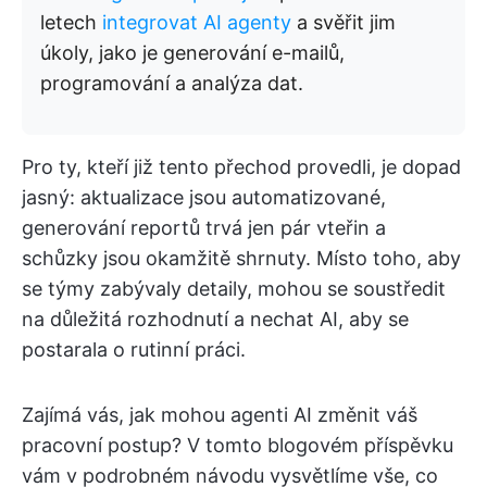
letech
integrovat AI agenty
a svěřit jim
úkoly, jako je generování e-mailů,
programování a analýza dat.
Pro ty, kteří již tento přechod provedli, je dopad
jasný: aktualizace jsou automatizované,
generování reportů trvá jen pár vteřin a
schůzky jsou okamžitě shrnuty. Místo toho, aby
se týmy zabývaly detaily, mohou se soustředit
na důležitá rozhodnutí a nechat AI, aby se
postarala o rutinní práci.
Zajímá vás, jak mohou agenti AI změnit váš
pracovní postup? V tomto blogovém příspěvku
vám v podrobném návodu vysvětlíme vše, co