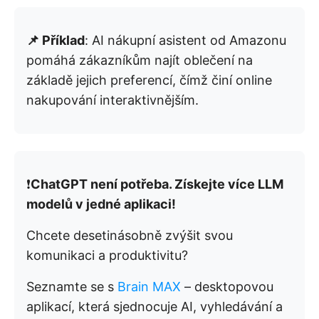
📌 Příklad
: AI nákupní asistent od Amazonu
pomáhá zákazníkům najít oblečení na
základě jejich preferencí, čímž činí online
nakupování interaktivnějším.
❗️
ChatGPT není potřeba. Získejte více LLM
modelů v jedné aplikaci!
Chcete desetinásobně zvýšit svou
komunikaci a produktivitu?
Seznamte se s
Brain MAX
– desktopovou
aplikací, která sjednocuje AI, vyhledávání a