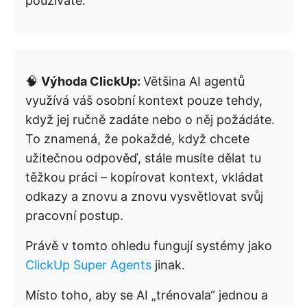
používáte.
🧠
Výhoda ClickUp:
Většina AI agentů
využívá váš osobní kontext pouze tehdy,
když jej ručně zadáte nebo o něj požádáte.
To znamená, že pokaždé, když chcete
užitečnou odpověď, stále musíte dělat tu
těžkou práci – kopírovat kontext, vkládat
odkazy a znovu a znovu vysvětlovat svůj
pracovní postup.
Právě v tomto ohledu fungují systémy jako
ClickUp Super Agents
jinak.
Místo toho, aby se AI „trénovala“ jednou a