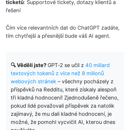
ticketů
: Supportové tickety, dotazy klientů a
řešení
Čím více relevantních dat do ChatGPT zadáte,
tím chytřejší a přesnější bude váš AI agent.
🔍 Věděli jste?
GPT-2 se učil z
40 miliard
textových tokenů z více než 8 milionů
webových stránek
– všechny pocházely z
příspěvků na Redditu, které získaly alespoň
tři kladná hodnocení! Zjednodušeně řečeno,
pokud lidé považovali příspěvek za natolik
zajímavý, že mu dali kladné hodnocení, je
možné, že pomohl vycvičit AI, kterou dnes