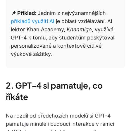
📌 Příklad
: Jedním z nejvýznamnějších
příkladů využití AI
je oblast vzdělávání. AI
lektor Khan Academy,
Khanmigo
, využívá
GPT-4 k tomu, aby studentům poskytoval
personalizované a kontextově citlivé
výukové zážitky.
2. GPT-4 si pamatuje, co
říkáte
Na rozdíl od předchozích modelů si GPT-4
pamatuje minulé i budoucí interakce v rámci