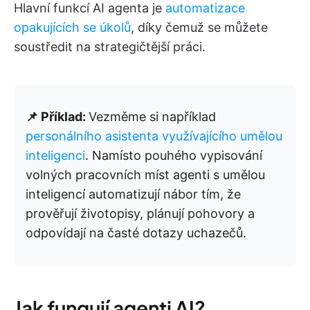
Hlavní funkcí AI agenta je
automatizace
opakujících se úkolů
, díky čemuž se můžete
soustředit na strategičtější práci.
📌 Příklad:
Vezměme si například
personálního asistenta využívajícího umělou
inteligenci
. Namísto pouhého vypisování
volných pracovních míst agenti s umělou
inteligencí automatizují nábor tím, že
prověřují životopisy, plánují pohovory a
odpovídají na časté dotazy uchazečů.
Jak fungují agenti AI?