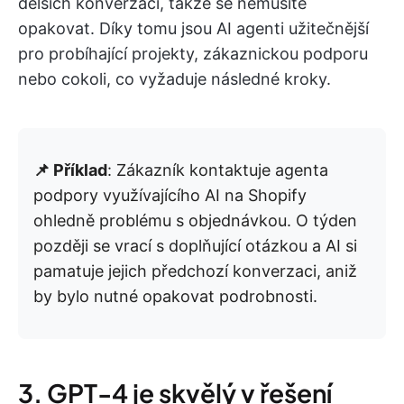
delších konverzací, takže se nemusíte
opakovat. Díky tomu jsou AI agenti užitečnější
pro probíhající projekty, zákaznickou podporu
nebo cokoli, co vyžaduje následné kroky.
📌 Příklad
: Zákazník kontaktuje agenta
podpory využívajícího AI na Shopify
ohledně problému s objednávkou. O týden
později se vrací s doplňující otázkou a AI si
pamatuje jejich předchozí konverzaci, aniž
by bylo nutné opakovat podrobnosti.
3. GPT-4 je skvělý v řešení