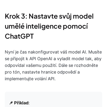
Krok 3: Nastavte svůj model
umělé inteligence pomocí
ChatGPT
Nyní je čas nakonfigurovat váš model AI. Musíte
se připojit k API OpenAI a vyladit model tak, aby
odpovídal vašemu použití. Dále se rozhodněte
pro tón, nastavte hranice odpovědí a
implementujte volání API.
📌 Příklad
: