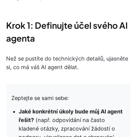
Krok 1: Definujte účel svého AI
agenta
Než se pustíte do technických detailů, ujasněte
si, co má váš AI agent dělat.
Zeptejte se sami sebe:
Jaké konkrétní úkoly bude můj AI agent
řešit?
(např. odpovídání na často
kladené otázky, zpracování žádostí o