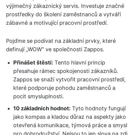
výjimečný zákaznický servis. Investuje značné
prostředky do školení zaměstnanců a vytváří
zábavné a motivující pracovní prostředí.
Pojďme se podívat na základní prvky, které
definují „WOW“ ve společnosti Zappos.
Přinášet štěstí:
Tento hlavní princip
přesahuje rámec spokojenosti zákazníků.
Zappos se snaží vytvořit pracovní prostředí,
které podporuje pohodu zaměstnanců a
pocit smysluplnosti.
10 základních hodnot:
Tyto hodnoty fungují
jako kompas a kladou důraz na aspekty jako
otevřená komunikace, týmová práce a smysl
pro dobrodružství. Nejsou to jen slova na zdi