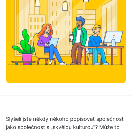
Slyšeli jste někdy někoho popisovat společnost
jako společnost s „skvělou kulturou“? Může to