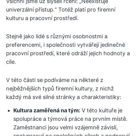
Všichni jsme už slyšeli rčení: „Neexistuje
univerzální přístup.“ Totéž platí pro firemní
kulturu a pracovní prostředí.
Stejně jako lidé s různými osobnostmi a
preferencemi, i společnosti vytvářejí jedinečné
pracovní prostředí, které odráží jejich hodnoty a
cíle.
V této části se podíváme na některé z
nejběžnějších typů firemní kultury, z nichž
každý má své silné stránky a charakteristiky:
Kultura zaměřená na tým:
V této kultuře je
spolupráce a týmová práce na prvním místě.
Zaměstnanci jsou velmi vzájemně závislí,
spolupracují na společných cílech a podporují