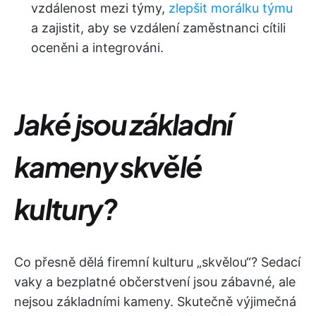
vzdálenost mezi týmy,
zlepšit morálku týmu
a zajistit, aby se vzdálení zaměstnanci cítili
oceněni a integrováni.
Jaké jsou základní
kameny skvělé
kultury?
Co přesně dělá firemní kulturu „skvělou“? Sedací
vaky a bezplatné občerstvení jsou zábavné, ale
nejsou základními kameny. Skutečně výjimečná