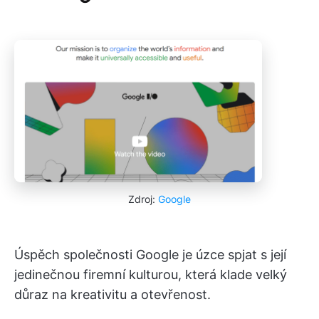
Zdroj:
Google
Úspěch společnosti Google je úzce spjat s její
jedinečnou firemní kulturou, která klade velký
důraz na kreativitu a otevřenost.