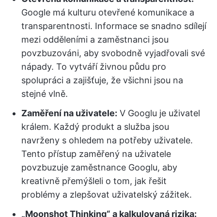
Google má kulturu otevřené komunikace a
transparentnosti. Informace se snadno sdílejí
mezi odděleními a zaměstnanci jsou
povzbuzováni, aby svobodně vyjadřovali své
nápady. To vytváří živnou půdu pro
spolupráci a zajišťuje, že všichni jsou na
stejné vlně.
Zaměření na uživatele:
V Googlu je uživatel
králem. Každý produkt a služba jsou
navrženy s ohledem na potřeby uživatele.
Tento přístup zaměřený na uživatele
povzbuzuje zaměstnance Googlu, aby
kreativně přemýšleli o tom, jak řešit
problémy a zlepšovat uživatelský zážitek.
„Moonshot Thinking“ a kalkulovaná rizika: