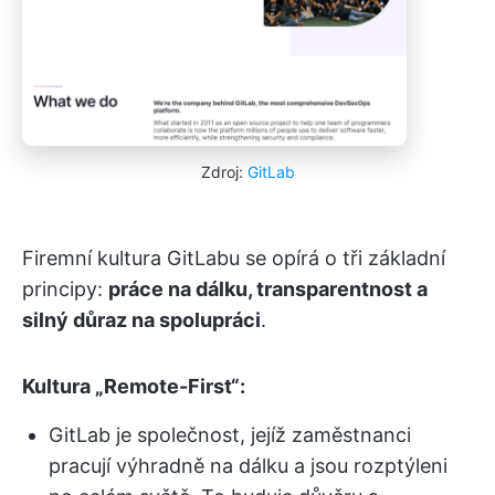
Zdroj:
GitLab
Firemní kultura GitLabu se opírá o tři základní
principy:
práce na dálku, transparentnost a
silný důraz na spolupráci
.
Kultura „Remote-First“:
GitLab je společnost, jejíž zaměstnanci
pracují výhradně na dálku a jsou rozptýleni