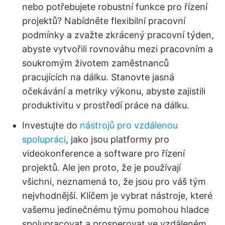
nebo potřebujete robustní funkce pro řízení
projektů? Nabídněte flexibilní pracovní
podmínky a zvažte zkrácený pracovní týden,
abyste vytvořili rovnováhu mezi pracovním a
soukromým životem zaměstnanců
pracujících na dálku. Stanovte jasná
očekávání a metriky výkonu, abyste zajistili
produktivitu v prostředí práce na dálku.
Investujte do
nástrojů pro vzdálenou
spolupráci
, jako jsou platformy pro
videokonference a software pro řízení
projektů. Ale jen proto, že je používají
všichni, neznamená to, že jsou pro váš tým
nejvhodnější. Klíčem je vybrat nástroje, které
vašemu jedinečnému týmu pomohou hladce
spolupracovat a prosperovat ve vzdáleném