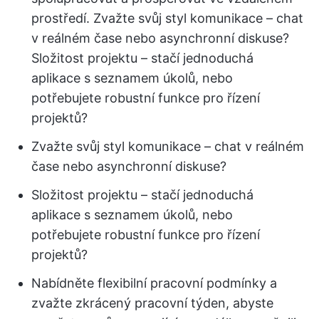
prostředí. Zvažte svůj styl komunikace – chat
v reálném čase nebo asynchronní diskuse?
Složitost projektu – stačí jednoduchá
aplikace s seznamem úkolů, nebo
potřebujete robustní funkce pro řízení
projektů?
Zvažte svůj styl komunikace – chat v reálném
čase nebo asynchronní diskuse?
Složitost projektu – stačí jednoduchá
aplikace s seznamem úkolů, nebo
potřebujete robustní funkce pro řízení
projektů?
Nabídněte flexibilní pracovní podmínky a
zvažte zkrácený pracovní týden, abyste