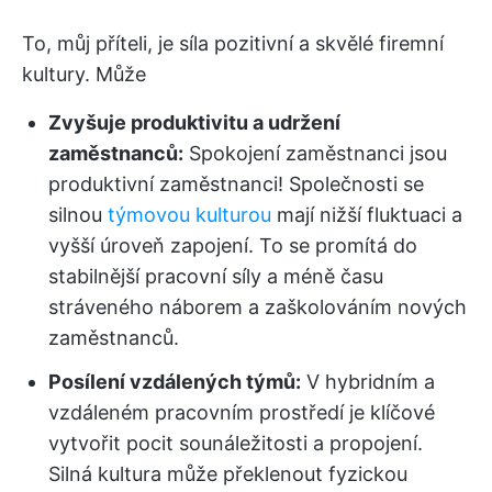
To, můj příteli, je síla pozitivní a skvělé firemní
kultury. Může
Zvyšuje produktivitu a udržení
zaměstnanců:
Spokojení zaměstnanci jsou
produktivní zaměstnanci! Společnosti se
silnou
týmovou kulturou
mají nižší fluktuaci a
vyšší úroveň zapojení. To se promítá do
stabilnější pracovní síly a méně času
stráveného náborem a zaškolováním nových
zaměstnanců.
Posílení vzdálených týmů:
V hybridním a
vzdáleném pracovním prostředí je klíčové
vytvořit pocit sounáležitosti a propojení.
Silná kultura může překlenout fyzickou