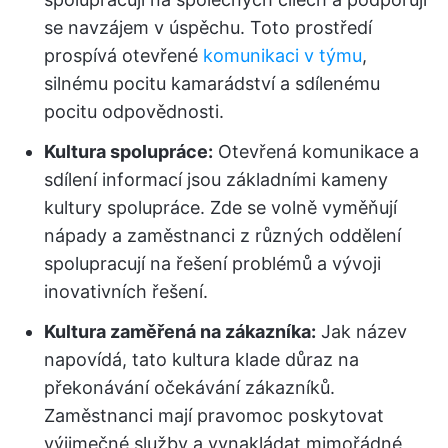
se navzájem v úspěchu. Toto prostředí
prospívá otevřené
komunikaci v týmu
,
silnému pocitu kamarádství a sdílenému
pocitu odpovědnosti.
Kultura spolupráce:
Otevřená komunikace a
sdílení informací jsou základními kameny
kultury spolupráce. Zde se volně vyměňují
nápady a zaměstnanci z různých oddělení
spolupracují na řešení problémů a vývoji
inovativních řešení.
Kultura zaměřená na zákazníka:
Jak název
napovídá, tato kultura klade důraz na
překonávání očekávání zákazníků.
Zaměstnanci mají pravomoc poskytovat
výjimečné služby a vynakládat mimořádné