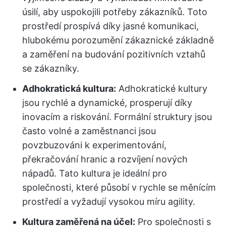
úsilí, aby uspokojili potřeby zákazníků. Toto
prostředí prospívá díky jasné komunikaci,
hlubokému porozumění zákaznické základně
a zaměření na budování pozitivních vztahů
se zákazníky.
Adhokratická kultura:
Adhokratické kultury
jsou rychlé a dynamické, prosperují díky
inovacím a riskování. Formální struktury jsou
často volné a zaměstnanci jsou
povzbuzováni k experimentování,
překračování hranic a rozvíjení nových
nápadů. Tato kultura je ideální pro
společnosti, které působí v rychle se měnícím
prostředí a vyžadují vysokou míru agility.
Kultura zaměřená na účel:
Pro společnosti s