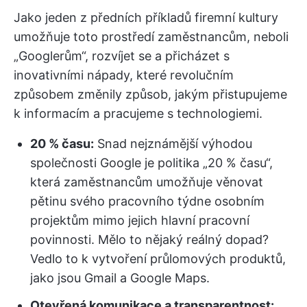
Jako jeden z předních příkladů firemní kultury
umožňuje toto prostředí zaměstnancům, neboli
„Googlerům“, rozvíjet se a přicházet s
inovativními nápady, které revolučním
způsobem změnily způsob, jakým přistupujeme
k informacím a pracujeme s technologiemi.
20 % času:
Snad nejznámější výhodou
společnosti Google je politika „20 % času“,
která zaměstnancům umožňuje věnovat
pětinu svého pracovního týdne osobním
projektům mimo jejich hlavní pracovní
povinnosti. Mělo to nějaký reálný dopad?
Vedlo to k vytvoření průlomových produktů,
jako jsou Gmail a Google Maps.
Otevřená komunikace a transparentnost: