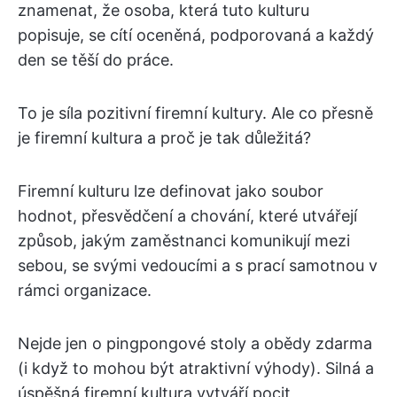
znamenat, že osoba, která tuto kulturu
popisuje, se cítí oceněná, podporovaná a každý
den se těší do práce.
To je síla pozitivní firemní kultury. Ale co přesně
je firemní kultura a proč je tak důležitá?
Firemní kulturu lze definovat jako soubor
hodnot, přesvědčení a chování, které utvářejí
způsob, jakým zaměstnanci komunikují mezi
sebou, se svými vedoucími a s prací samotnou v
rámci organizace.
Nejde jen o pingpongové stoly a obědy zdarma
(i když to mohou být atraktivní výhody). Silná a
úspěšná firemní kultura vytváří pocit