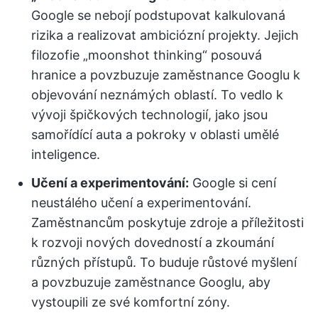
Google se nebojí podstupovat kalkulovaná
rizika a realizovat ambiciózní projekty. Jejich
filozofie „moonshot thinking“ posouvá
hranice a povzbuzuje zaměstnance Googlu k
objevování neznámých oblastí. To vedlo k
vývoji špičkových technologií, jako jsou
samořídící auta a pokroky v oblasti umělé
inteligence.
Učení a experimentování:
Google si cení
neustálého učení a experimentování.
Zaměstnancům poskytuje zdroje a příležitosti
k rozvoji nových dovedností a zkoumání
různých přístupů. To buduje růstové myšlení
a povzbuzuje zaměstnance Googlu, aby
vystoupili ze své komfortní zóny.