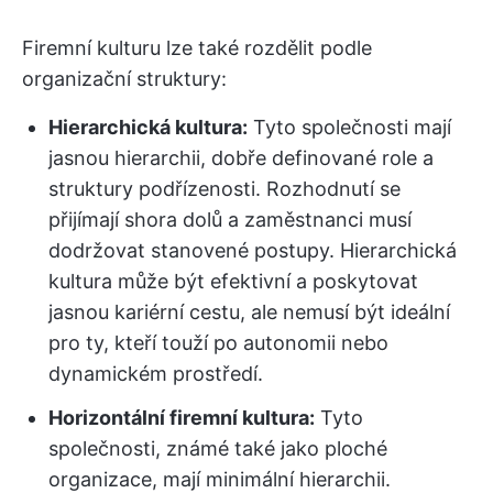
Firemní kulturu lze také rozdělit podle
organizační struktury:
Hierarchická kultura:
Tyto společnosti mají
jasnou hierarchii, dobře definované role a
struktury podřízenosti. Rozhodnutí se
přijímají shora dolů a zaměstnanci musí
dodržovat stanovené postupy. Hierarchická
kultura může být efektivní a poskytovat
jasnou kariérní cestu, ale nemusí být ideální
pro ty, kteří touží po autonomii nebo
dynamickém prostředí.
Horizontální firemní kultura:
Tyto
společnosti, známé také jako ploché
organizace, mají minimální hierarchii.