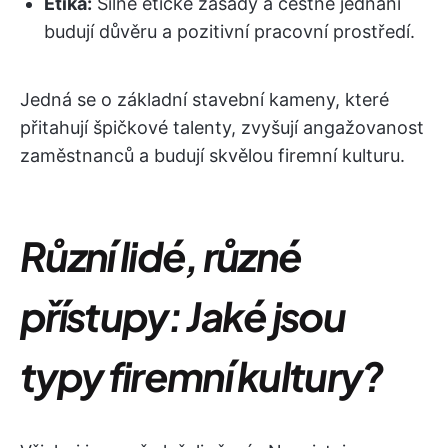
Etika:
Silné etické zásady a čestné jednání
budují důvěru a pozitivní pracovní prostředí.
Jedná se o základní stavební kameny, které
přitahují špičkové talenty, zvyšují angažovanost
zaměstnanců a budují skvělou firemní kulturu.
Různí lidé, různé
přístupy: Jaké jsou
typy firemní kultury?