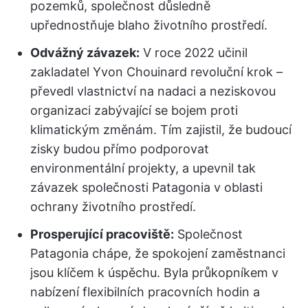
pozemků, společnost důsledně
upřednostňuje blaho životního prostředí.
Odvážný závazek:
V roce 2022 učinil
zakladatel Yvon Chouinard revoluční krok –
převedl vlastnictví na nadaci a neziskovou
organizaci zabývající se bojem proti
klimatickým změnám. Tím zajistil, že budoucí
zisky budou přímo podporovat
environmentální projekty, a upevnil tak
závazek společnosti Patagonia v oblasti
ochrany životního prostředí.
Prosperující pracoviště:
Společnost
Patagonia chápe, že spokojení zaměstnanci
jsou klíčem k úspěchu. Byla průkopníkem v
nabízení flexibilních pracovních hodin a