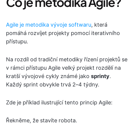
Co je metodika Agile?
Agile je metodika vývoje softwaru
, která
pomáhá rozvíjet projekty pomocí iterativního
přístupu.
Na rozdíl od tradiční metodiky řízení projektů se
v rámci přístupu Agile velký projekt rozdělí na
kratší vývojové cykly známé jako
sprinty
.
Každý sprint obvykle trvá 2–4 týdny.
Zde je příklad ilustrující tento princip Agile:
Řekněme, že stavíte robota.