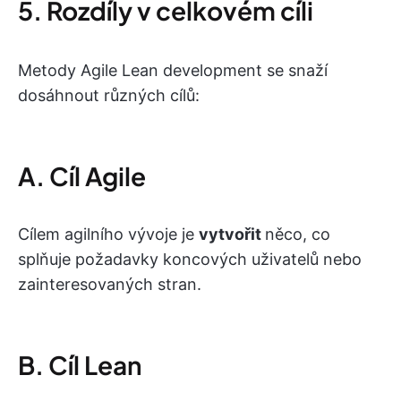
5. Rozdíly v celkovém cíli
Metody Agile Lean development se snaží
dosáhnout různých cílů:
A. Cíl Agile
Cílem agilního vývoje je
vytvořit
něco, co
splňuje požadavky koncových uživatelů nebo
zainteresovaných stran.
B. Cíl Lean