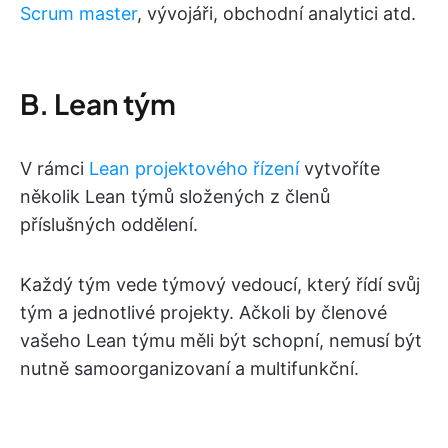
Scrum master
, vývojáři, obchodní analytici atd.
B. Lean tým
V rámci
Lean projektového řízení
vytvoříte
několik Lean týmů složených z členů
příslušných oddělení.
Každý tým vede týmový vedoucí, který řídí svůj
tým a jednotlivé projekty. Ačkoli by členové
vašeho Lean týmu měli být schopní, nemusí být
nutně samoorganizovaní a multifunkční.