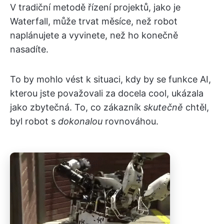
V tradiční metodě řízení projektů, jako je
Waterfall, může trvat měsíce, než robot
naplánujete a vyvinete, než ho konečně
nasadíte.
To by mohlo vést k situaci, kdy by se funkce AI,
kterou jste považovali za docela cool, ukázala
jako zbytečná. To, co zákazník
skutečně
chtěl,
byl robot s
dokonalou
rovnováhou.