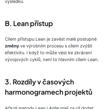
výsledku.
B. Lean přístup
Cílem přístupu Lean je zavést malé postupné
změny
ve výrobním procesu s cílem zvýšit
efektivitu. I když to může vést ke zkrácení
vývojových cyklů, není to hlavním cílem Lean.
3. Rozdíly v časových
harmonogramech projektů
Ačkoli metody Lean i Agile mají za cíl dodat