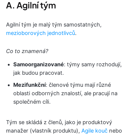
A. Agilní tým
Agilní tým je malý tým samostatných,
mezioborových jednotlivců
.
Co to znamená?
Samoorganizované
: týmy samy rozhodují,
jak budou pracovat.
Mezifunkční
: členové týmu mají různé
oblasti odborných znalostí, ale pracují na
společném cíli.
Tým se skládá z členů, jako je produktový
manažer (vlastník produktu),
Agile kouč
nebo