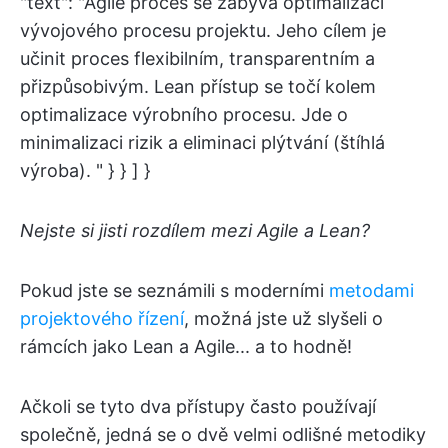
"text": "Agile proces se zabývá optimalizací
vývojového procesu projektu. Jeho cílem je
učinit proces flexibilním, transparentním a
přizpůsobivým. Lean přístup se točí kolem
optimalizace výrobního procesu. Jde o
minimalizaci rizik a eliminaci plýtvání (štíhlá
výroba). " } } ] }
Nejste si jisti rozdílem mezi Agile a Lean?
Pokud jste se seznámili s moderními
metodami
projektového řízení
, možná jste už slyšeli o
rámcích jako Lean a Agile... a to hodně!
Ačkoli se tyto dva přístupy často používají
společně, jedná se o dvě velmi odlišné metodiky