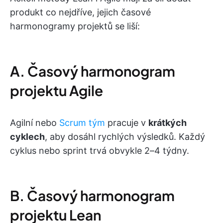
produkt co nejdříve, jejich časové
harmonogramy projektů se liší:
A. Časový harmonogram
projektu Agile
Agilní nebo
Scrum tým
pracuje v
krátkých
cyklech
, aby dosáhl rychlých výsledků. Každý
cyklus nebo sprint trvá obvykle 2–4 týdny.
B. Časový harmonogram
projektu Lean