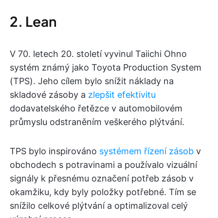
2. Lean
V 70. letech 20. století vyvinul Taiichi Ohno
systém známý jako Toyota Production System
(TPS). Jeho cílem bylo snížit náklady na
skladové zásoby a
zlepšit efektivitu
dodavatelského řetězce v automobilovém
průmyslu odstraněním veškerého plýtvání.
TPS bylo inspirováno
systémem řízení zásob
v
obchodech s potravinami a používalo vizuální
signály k přesnému označení potřeb zásob v
okamžiku, kdy byly položky potřebné. Tím se
snížilo celkové plýtvání a optimalizoval celý