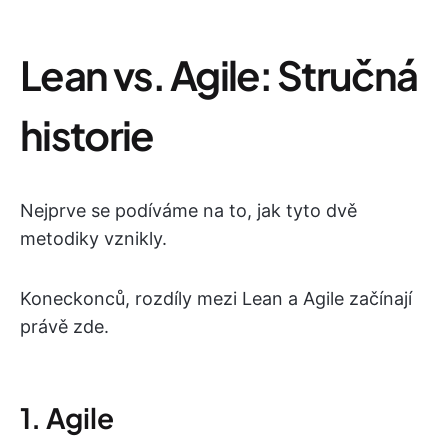
Lean vs. Agile: Stručná
historie
Nejprve se podíváme na to, jak tyto dvě
metodiky vznikly.
Koneckonců, rozdíly mezi Lean a Agile začínají
právě zde.
1. Agile