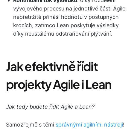
Kontinuální tok výsledků
: díky rozdělení
vývojového procesu na jednotlivé části Agile
nepřetržitě přináší hodnotu v postupných
krocích, zatímco Lean poskytuje výsledky
díky neustálému odstraňování plýtvání.
Jak efektivně řídit
projekty Agile i Lean
Jak tedy budete řídit Agile a Lean?
Samozřejmě s těmi
správnými agilními nástroji
!