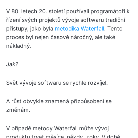
V 80. letech 20. století používali programátoři k
řízení svých projektů vývoje softwaru tradiční
přístupy, jako byla
metodika Waterfall
. Tento
proces byl nejen časově náročný, ale také
nákladný.
Jak?
Svět vývoje softwaru se rychle rozvíjel.
A růst obvykle znamená přizpůsobení se
změnám.
V případě metody Waterfall může vývoj
produktu trvat měsíce, někdy i roky. V době,