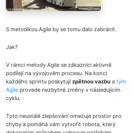
S metodikou Agile by se tomu dalo zabránit.
Jak?
V rámci metody Agile se zákazníci aktivně
podílejí na vývojovém procesu. Na konci
každého sprintu poskytují
zpětnou vazbu
a
tým
Agile
provede nezbytné změny v následujícím
cyklu.
Toto neustálé zlepšování omezuje prostor pro
chyby a pomáhá vám vytvořit robota, který
dokonalým
způsobem vyhovuje potřebám