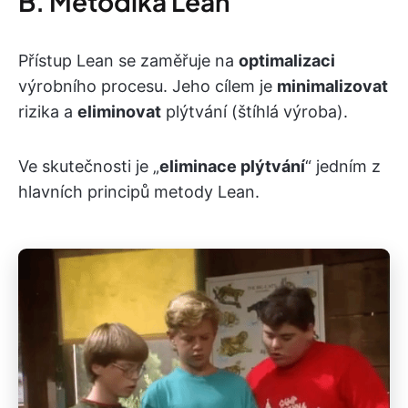
B. Metodika Lean
Přístup Lean se zaměřuje na
optimalizaci
výrobního procesu. Jeho cílem je
minimalizovat
rizika a
eliminovat
plýtvání (štíhlá výroba).
Ve skutečnosti je „
eliminace plýtvání
“ jedním z
hlavních principů metody Lean.