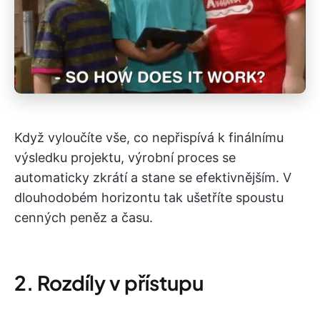
Když vyloučíte vše, co nepřispívá k finálnímu
výsledku projektu, výrobní proces se
automaticky zkrátí a stane se efektivnějším. V
dlouhodobém horizontu tak ušetříte spoustu
cenných peněz a času.
2. Rozdíly v přístupu