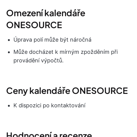
Omezení kalendáře
ONESOURCE
Úprava polí může být náročná
Může docházet k mírným zpožděním při
provádění výpočtů.
Ceny kalendáře ONESOURCE
K dispozici po kontaktování
Hodnocení a recenze