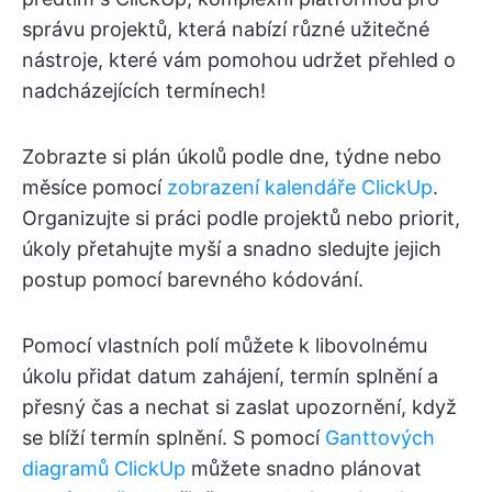
správu projektů, která nabízí různé užitečné
nástroje, které vám pomohou udržet přehled o
nadcházejících termínech!
Zobrazte si plán úkolů podle dne, týdne nebo
měsíce pomocí
zobrazení kalendáře ClickUp
.
Organizujte si práci podle projektů nebo priorit,
úkoly přetahujte myší a snadno sledujte jejich
postup pomocí barevného kódování.
Pomocí vlastních polí můžete k libovolnému
úkolu přidat datum zahájení, termín splnění a
přesný čas a nechat si zaslat upozornění, když
se blíží termín splnění. S pomocí
Ganttových
diagramů ClickUp
můžete snadno plánovat