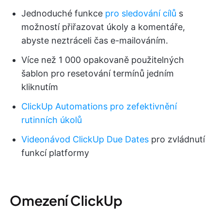
Jednoduché funkce
pro sledování cílů
s
možností přiřazovat úkoly a komentáře,
abyste neztráceli čas e-mailováním.
Více než 1 000 opakovaně použitelných
šablon pro resetování termínů jedním
kliknutím
ClickUp Automations pro zefektivnění
rutinních úkolů
Videonávod ClickUp Due Dates
pro zvládnutí
funkcí platformy
Omezení ClickUp