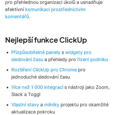
pro přehlednou organizaci úkolů a usnadňuje
efektivní
komunikaci prostřednictvím
komentářů
.
Nejlepší funkce ClickUp
Přizpůsobitelné panely
s
widgety pro
sledování času
a přehledy pro
řízení podniku
Rozšíření ClickUp pro Chrome
pro
jednoduché sledování času
Více než 1 000 integrací
s nástroji jako Zoom,
Slack a Toggl
Vlastní stavy
a
milníky
projektu pro okamžité
aktualizace pokroku