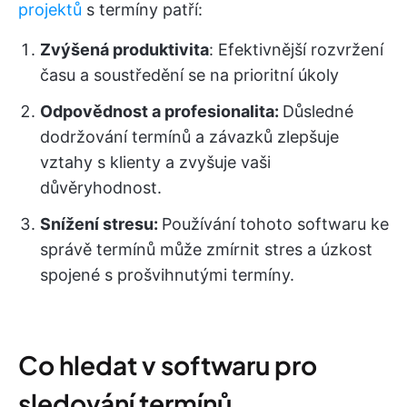
projektů
s termíny patří:
Zvýšená produktivita
: Efektivnější rozvržení
času a soustředění se na prioritní úkoly
Odpovědnost a profesionalita:
Důsledné
dodržování termínů a závazků zlepšuje
vztahy s klienty a zvyšuje vaši
důvěryhodnost.
Snížení stresu:
Používání tohoto softwaru ke
správě termínů může zmírnit stres a úzkost
spojené s prošvihnutými termíny.
Co hledat v softwaru pro
sledování termínů