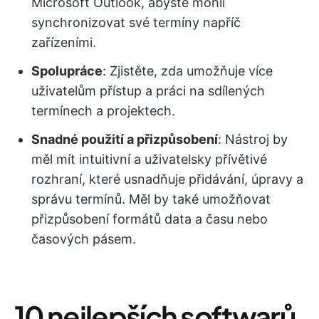
Microsoft Outlook, abyste mohli
synchronizovat své termíny napříč
zařízeními.
Spolupráce
: Zjistěte, zda umožňuje více
uživatelům přístup a práci na sdílených
termínech a projektech.
Snadné použití a přizpůsobení
: Nástroj by
měl mít intuitivní a uživatelsky přívětivé
rozhraní, které usnadňuje přidávání, úpravy a
správu termínů. Měl by také umožňovat
přizpůsobení formátů data a času nebo
časových pásem.
10 nejlepších softwarů