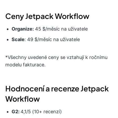
Ceny Jetpack Workflow
Organize:
45 $/měsíc na uživatele
Scale
: 49 $/měsíc na uživatele
*Všechny uvedené ceny se vztahují k ročnímu
modelu fakturace.
Hodnocení a recenze Jetpack
Workflow
G2:
4,1/5 (10+ recenzí)