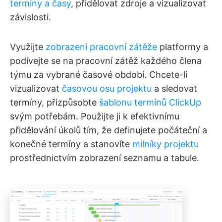
termíny a časy
, přidělovat zdroje a vizualizovat
závislosti.
Využijte
zobrazení pracovní zátěže
platformy a
podívejte se na pracovní zátěž každého člena
týmu za vybrané časové období. Chcete-li
vizualizovat
časovou osu projektu
a sledovat
termíny, přizpůsobte
šablonu termínů ClickUp
svým potřebám. Použijte ji k efektivnímu
přidělování úkolů tím, že definujete počáteční a
konečné termíny a stanovíte
milníky projektu
prostřednictvím zobrazení seznamu a tabule.