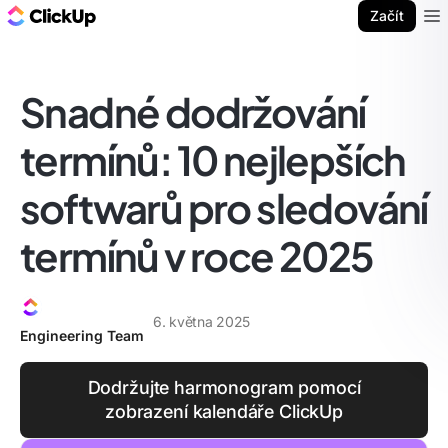
ClickUp blog
Začít
Ope
Snadné dodržování
termínů: 10 nejlepších
softwarů pro sledování
termínů v roce 2025
6. května 2025
Engineering Team
Dodržujte harmonogram pomocí
zobrazení kalendáře ClickUp