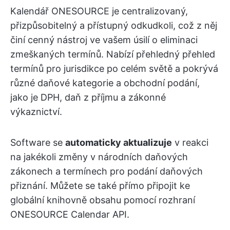
Kalendář ONESOURCE je centralizovaný,
přizpůsobitelný a přístupný odkudkoli, což z něj
činí cenný nástroj ve vašem úsilí o eliminaci
zmeškaných termínů. Nabízí přehledný přehled
termínů pro jurisdikce po celém světě a pokrývá
různé daňové kategorie a obchodní podání,
jako je DPH, daň z příjmu a zákonné
výkaznictví.
Software se
automaticky aktualizuje
v reakci
na jakékoli změny v národních daňových
zákonech a termínech pro podání daňových
přiznání. Můžete se také přímo připojit ke
globální knihovně obsahu pomocí rozhraní
ONESOURCE Calendar API.