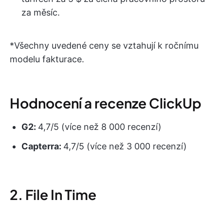
za měsíc.
*Všechny uvedené ceny se vztahují k ročnímu
modelu fakturace.
Hodnocení a recenze ClickUp
G2:
4,7/5 (více než 8 000 recenzí)
Capterra:
4,7/5 (více než 3 000 recenzí)
2. File In Time