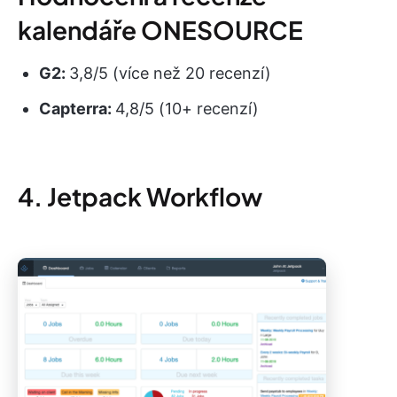
kalendáře ONESOURCE
G2:
3,8/5 (více než 20 recenzí)
Capterra:
4,8/5 (10+ recenzí)
4. Jetpack Workflow