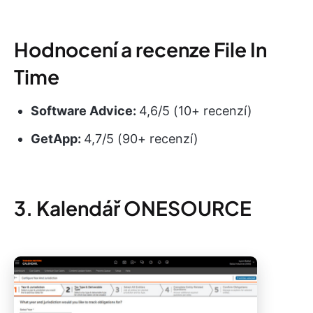
Hodnocení a recenze File In
Time
Software Advice:
4,6/5 (10+ recenzí)
GetApp:
4,7/5 (90+ recenzí)
3. Kalendář ONESOURCE