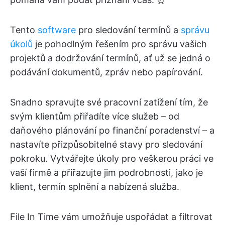
Tento
software
pro sledování termínů a
správu
úkolů
je pohodlným řešením pro správu vašich
projektů a dodržování termínů, ať už se jedná o
podávání dokumentů, zpráv nebo papírování.
Snadno spravujte své pracovní zatížení tím, že
svým klientům přiřadíte více služeb – od
daňového plánování po finanční poradenství – a
nastavíte přizpůsobitelné stavy pro sledování
pokroku. Vytvářejte úkoly pro veškerou práci ve
vaší firmě a přiřazujte jim podrobnosti, jako je
klient, termín splnění a nabízená služba.
File In Time vám umožňuje uspořádat a filtrovat