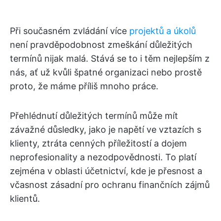
Při současném zvládání více
projektů a úkolů
není pravděpodobnost zmeškání důležitých
termínů nijak malá. Stává se to i těm nejlepším z
nás, ať už kvůli špatné organizaci nebo prostě
proto, že máme příliš mnoho práce.
Přehlédnutí důležitých termínů může mít
závažné důsledky, jako je napětí ve vztazích s
klienty, ztráta cenných příležitostí a dojem
neprofesionality a nezodpovědnosti. To platí
zejména v oblasti účetnictví, kde je přesnost a
včasnost zásadní pro ochranu finančních zájmů
klientů.