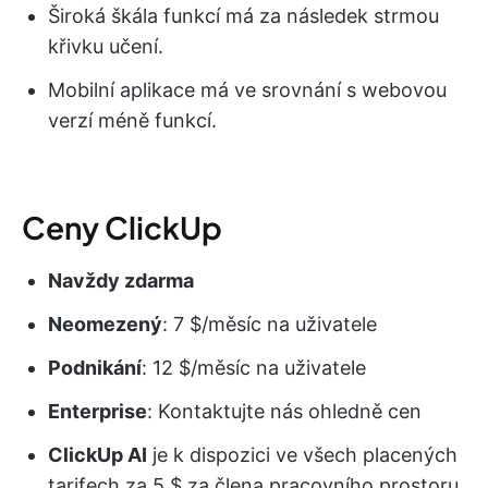
Široká škála funkcí má za následek strmou
křivku učení.
Mobilní aplikace má ve srovnání s webovou
verzí méně funkcí.
Ceny ClickUp
Navždy zdarma
Neomezený
: 7 $/měsíc na uživatele
Podnikání
: 12 $/měsíc na uživatele
Enterprise
: Kontaktujte nás ohledně cen
ClickUp AI
je k dispozici ve všech placených
tarifech za 5 $ za člena pracovního prostoru