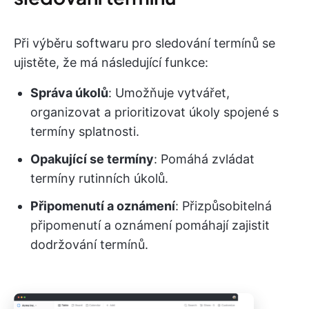
Při výběru softwaru pro sledování termínů se
ujistěte, že má následující funkce:
Správa úkolů
: Umožňuje vytvářet,
organizovat a prioritizovat úkoly spojené s
termíny splatnosti.
Opakující se termíny
: Pomáhá zvládat
termíny rutinních úkolů.
Připomenutí a oznámení
: Přizpůsobitelná
připomenutí a oznámení pomáhají zajistit
dodržování termínů.