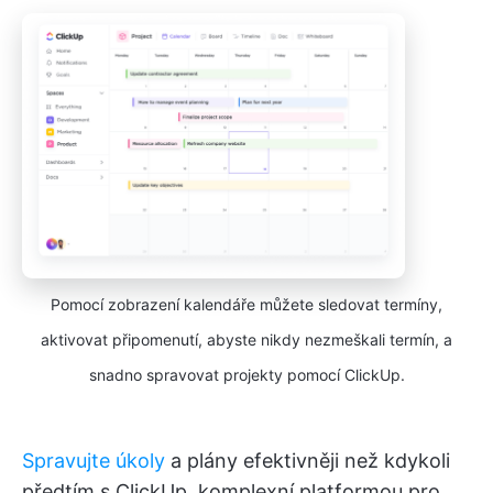
Pomocí zobrazení kalendáře můžete sledovat termíny,
aktivovat připomenutí, abyste nikdy nezmeškali termín, a
snadno spravovat projekty pomocí ClickUp.
Spravujte úkoly
a plány efektivněji než kdykoli
předtím s ClickUp, komplexní platformou pro