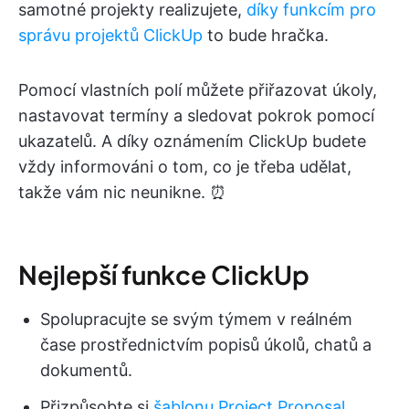
samotné projekty realizujete,
díky funkcím pro
správu projektů ClickUp
to bude hračka.
Pomocí vlastních polí můžete přiřazovat úkoly,
nastavovat termíny a sledovat pokrok pomocí
ukazatelů. A díky oznámením ClickUp budete
vždy informováni o tom, co je třeba udělat,
takže vám nic neunikne. ⏰
Nejlepší funkce ClickUp
Spolupracujte se svým týmem v reálném
čase prostřednictvím popisů úkolů, chatů a
dokumentů.
Přizpůsobte si
šablonu Project Proposal