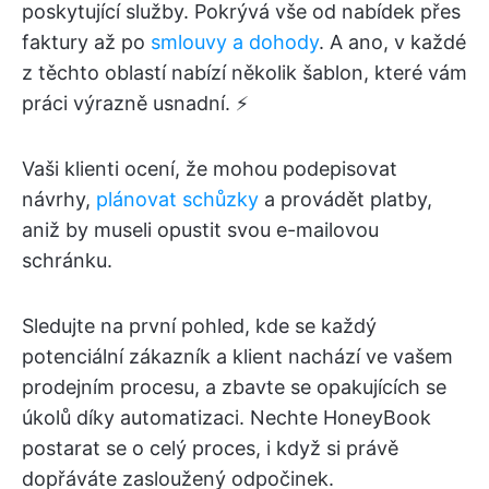
poskytující služby. Pokrývá vše od nabídek přes
faktury až po
smlouvy a dohody
. A ano, v každé
z těchto oblastí nabízí několik šablon, které vám
práci výrazně usnadní. ⚡
Vaši klienti ocení, že mohou podepisovat
návrhy,
plánovat schůzky
a provádět platby,
aniž by museli opustit svou e-mailovou
schránku.
Sledujte na první pohled, kde se každý
potenciální zákazník a klient nachází ve vašem
prodejním procesu, a zbavte se opakujících se
úkolů díky automatizaci. Nechte HoneyBook
postarat se o celý proces, i když si právě
dopřáváte zasloužený odpočinek.