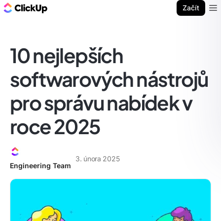
ClickUp blog
Začít
Ope
10 nejlepších
softwarových nástrojů
pro správu nabídek v
roce 2025
3. února 2025
Engineering Team