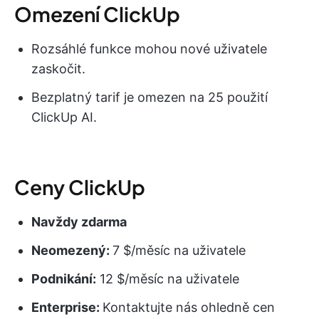
Omezení ClickUp
Rozsáhlé funkce mohou nové uživatele
zaskočit.
Bezplatný tarif je omezen na 25 použití
ClickUp AI.
Ceny ClickUp
Navždy zdarma
Neomezený:
7 $/měsíc na uživatele
Podnikání:
12 $/měsíc na uživatele
Enterprise:
Kontaktujte nás ohledně cen