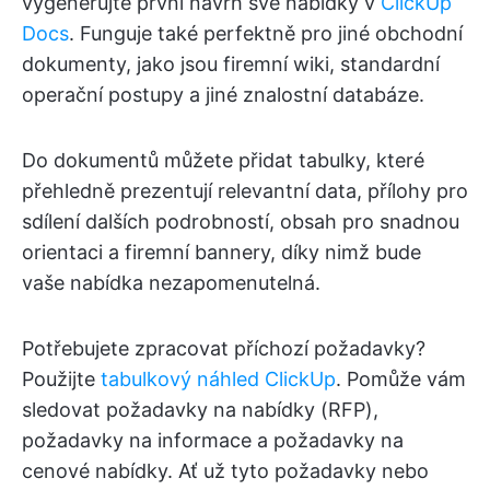
vygenerujte první návrh své nabídky v
ClickUp
Docs
. Funguje také perfektně pro jiné obchodní
dokumenty, jako jsou firemní wiki, standardní
operační postupy a jiné znalostní databáze.
Do dokumentů můžete přidat tabulky, které
přehledně prezentují relevantní data, přílohy pro
sdílení dalších podrobností, obsah pro snadnou
orientaci a firemní bannery, díky nimž bude
vaše nabídka nezapomenutelná.
Potřebujete zpracovat příchozí požadavky?
Použijte
tabulkový náhled ClickUp
. Pomůže vám
sledovat požadavky na nabídky (RFP),
požadavky na informace a požadavky na
cenové nabídky. Ať už tyto požadavky nebo