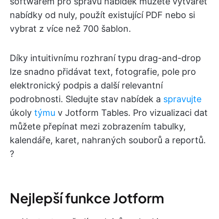
softwarem pro správu nabídek můžete vytvářet
nabídky od nuly, použít existující PDF nebo si
vybrat z více než 700 šablon.
Díky intuitivnímu rozhraní typu drag-and-drop
lze snadno přidávat text, fotografie, pole pro
elektronický podpis a další relevantní
podrobnosti. Sledujte stav nabídek a
spravujte
úkoly
týmu
v Jotform Tables. Pro vizualizaci dat
můžete přepínat mezi zobrazením tabulky,
kalendáře, karet, nahraných souborů a reportů.
?
Nejlepší funkce Jotform