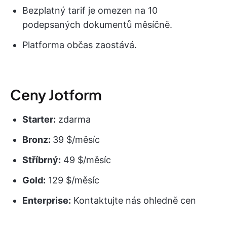
Bezplatný tarif je omezen na 10
podepsaných dokumentů měsíčně.
Platforma občas zaostává.
Ceny Jotform
Starter:
zdarma
Bronz:
39 $/měsíc
Stříbrný:
49 $/měsíc
Gold:
129 $/měsíc
Enterprise:
Kontaktujte nás ohledně cen