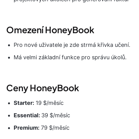
Omezení HoneyBook
Pro nové uživatele je zde strmá křivka učení.
Má velmi základní funkce pro správu úkolů.
Ceny HoneyBook
Starter:
19 $/měsíc
Essential:
39 $/měsíc
Premium:
79 $/měsíc