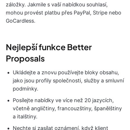
záložky. Jakmile s vaší nabídkou souhlasí,
mohou provést platbu přes PayPal, Stripe nebo
GoCardless.
Nejlepší funkce Better
Proposals
Ukládejte a znovu používejte bloky obsahu,
jako jsou profily společnosti, služby a smluvní
podmínky.
Posílejte nabídky ve více než 20 jazycích,
včetně angličtiny, francouzštiny, španělštiny
a italštiny.
Nechte si zasílat oznámení, když klient