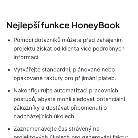
Nejlepší funkce HoneyBook
Pomocí dotazníků můžete před zahájením
projektu získat od klienta více podrobných
informací.
Vytvářejte standardní, plánované nebo
opakované faktury pro přijímání plateb.
Nakonfigurujte automatizaci pracovních
postupů, abyste mohli sledovat potenciální
zákazníky a dostávat připomenutí o
nadcházejících úkolech.
Zaznamenávejte čas strávený na
projektových úkolech pro generování faktur