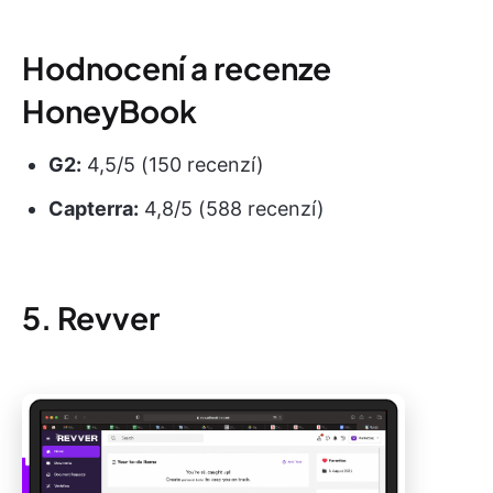
Hodnocení a recenze
HoneyBook
G2:
4,5/5 (150 recenzí)
Capterra:
4,8/5 (588 recenzí)
5. Revver