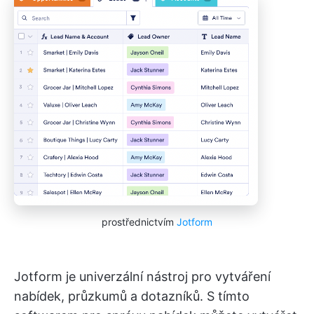
prostřednictvím
Jotform
Jotform je univerzální nástroj pro vytváření
nabídek, průzkumů a dotazníků. S tímto