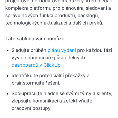
projektové a produktové manažery, kteří hledají
komplexní platformu pro plánování, sledování a
správu nových funkcí produktů, backlogů,
technologických aktualizací a dalších prvků.
Tato šablona vám pomůže:
Sledujte průběh
plánů vydání
pro každou fázi
vývoje pomocí přizpůsobitelných
dashboardů v ClickUp.
Identifikujte potenciální překážky a
brainstormujte řešení.
Spolupracujte hladce se svými týmy a klienty,
zlepšujte komunikaci a zefektivňujte
pracovní postupy.