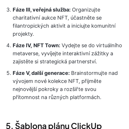
Fáze III, veřejná služba:
Organizujte
charitativní aukce NFT, účastněte se
filantropických aktivit a iniciujte komunitní
projekty.
Fáze IV,
NFT Town:
Vydejte se do virtuálního
metaverse, vyvíjejte interaktivní zážitky a
zajistěte si strategická partnerství.
Fáze V, další generace:
Brainstormujte nad
vývojem nové kolekce NFT, přijměte
nejnovější pokroky a rozšiřte svou
přítomnost na různých platformách.
5. Šablona plánu ClickUp