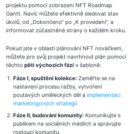
projektu pomocí zobrazení NFT Roadmap
Gantt. Navíc můžete efektivně sledovat stav
úkolů, od „Dokončeno“ po „K provedení“, a
informovat zúčastněné strany o každém kroku.
Pokud jste v oblasti plánování NFT nováčkem,
můžete pro svůj projekt navrhnout plán pomocí
těchto
pěti výchozích fází
v šabloně:
Fáze I, spuštění kolekce:
Zaměřte se na
nastavení procesu ražby, vytvoření
poutavých uměleckých děl a
implementaci
marketingových strategií.
Fáze II, budování komunity:
Komunikujte s
publikem na sociálních médiích a spravujte
rostoucí komunitu.