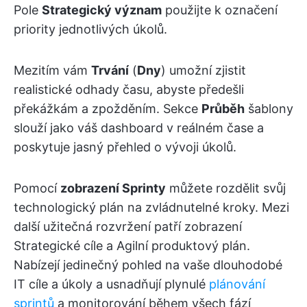
Pole
Strategický význam
použijte k označení
priority jednotlivých úkolů.
Mezitím vám
Trvání
(
Dny
) umožní zjistit
realistické odhady času, abyste předešli
překážkám a zpožděním. Sekce
Průběh
šablony
slouží jako váš dashboard v reálném čase a
poskytuje jasný přehled o vývoji úkolů.
Pomocí
zobrazení Sprinty
můžete rozdělit svůj
technologický plán na zvládnutelné kroky. Mezi
další užitečná rozvržení patří zobrazení
Strategické cíle a Agilní produktový plán.
Nabízejí jedinečný pohled na vaše dlouhodobé
IT cíle a úkoly a usnadňují plynulé
plánování
sprintů
a monitorování během všech fází