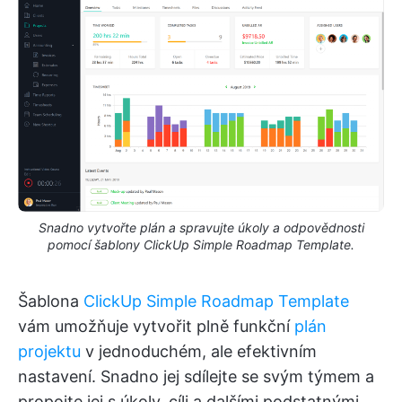
Snadno vytvořte plán a spravujte úkoly a odpovědnosti
pomocí šablony ClickUp Simple Roadmap Template.
Šablona
ClickUp Simple Roadmap Template
vám umožňuje vytvořit plně funkční
plán
projektu
v jednoduchém, ale efektivním
nastavení. Snadno jej sdílejte se svým týmem a
propojte jej s úkoly, cíli a dalšími podstatnými