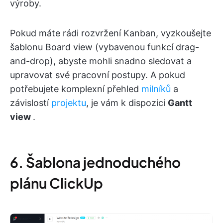
výroby.
Pokud máte rádi rozvržení Kanban, vyzkoušejte
šablonu Board view (vybavenou funkcí drag-
and-drop), abyste mohli snadno sledovat a
upravovat své pracovní postupy. A pokud
potřebujete komplexní přehled
milníků
a
závislostí
projektu
, je vám k dispozici
Gantt
view
.
6. Šablona jednoduchého
plánu ClickUp