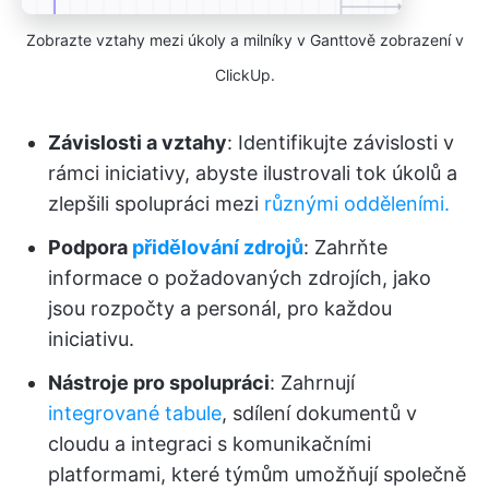
Zobrazte vztahy mezi úkoly a milníky v Ganttově zobrazení v
ClickUp.
Závislosti a vztahy
: Identifikujte závislosti v
rámci iniciativy, abyste ilustrovali tok úkolů a
zlepšili spolupráci mezi
různými odděleními.
Podpora
přidělování zdrojů
: Zahrňte
informace o požadovaných zdrojích, jako
jsou rozpočty a personál, pro každou
iniciativu.
Nástroje pro spolupráci
: Zahrnují
integrované tabule
, sdílení dokumentů v
cloudu a integraci s komunikačními
platformami, které týmům umožňují společně