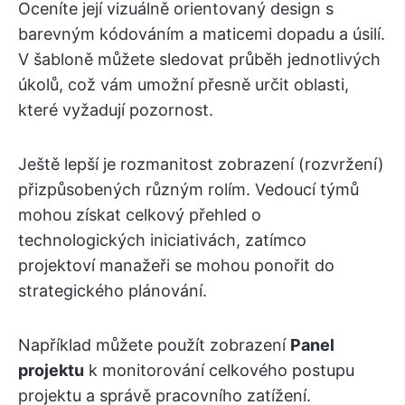
Oceníte její vizuálně orientovaný design s
barevným kódováním a maticemi dopadu a úsilí.
V šabloně můžete sledovat průběh jednotlivých
úkolů, což vám umožní přesně určit oblasti,
které vyžadují pozornost.
Ještě lepší je rozmanitost zobrazení (rozvržení)
přizpůsobených různým rolím. Vedoucí týmů
mohou získat celkový přehled o
technologických iniciativách, zatímco
projektoví manažeři se mohou ponořit do
strategického plánování.
Například můžete použít zobrazení
Panel
projektu
k monitorování celkového postupu
projektu a správě pracovního zatížení.