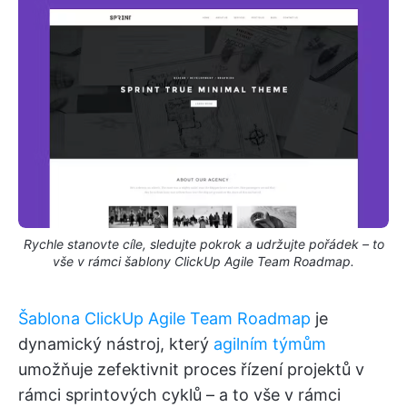
Rychle stanovte cíle, sledujte pokrok a udržujte pořádek – to
vše v rámci šablony ClickUp Agile Team Roadmap.
Šablona ClickUp Agile Team Roadmap
je
dynamický nástroj, který
agilním týmům
umožňuje zefektivnit proces řízení projektů v
rámci sprintových cyklů – a to vše v rámci