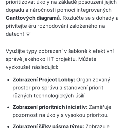
prioritizovat úkoly na základě posouzení jejich
dopadu a náročnosti pomocí integrovaných
Ganttových diagramů
. Rozlučte se s dohady a
přivítejte éru rozhodování založeného na
datech! 💡
Využijte typy zobrazení v šabloně k efektivní
správě jakéhokoli IT projektu. Můžete
vyzkoušet následující:
Zobrazení Project Lobby:
Organizovaný
prostor pro správu a stanovení priorit
různých technologických úsilí
Zobrazení prioritních iniciativ:
Zaměřuje
pozornost na úkoly s vysokou prioritou.
Zobrazení šířky pásma týmu:
Zobrazuje