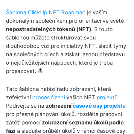
Šablona ClickUp NFT Roadmap
je vaším
dokonalým společníkem pro orientaci ve světě
nepostradatelných tokenů (NFT)
. S touto
šablonou můžete strukturovat svou
dlouhodobou vizi pro iniciativy NFT, sladit týmy
na společných cílech a získat jasnou představu
o nejdůležitějších nápadech, které je třeba
prosazovat. 🔝
Tato šablona nabízí řadu zobrazení, která
zefektivní
proces řízení
vašich NFT
projektů
.
Podívejte se na
zobrazení
časové osy projektu
pro přesné plánování úkolů, rozdělte pracovní
zátěž pomocí
zobrazení seznamu úkolů podle
fází
a sledujte průběh úkolů v rámci časové osy