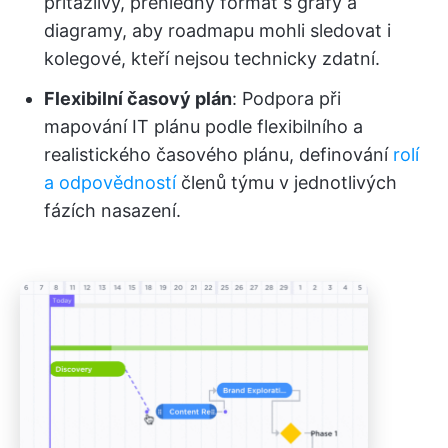
přitažlivý, přehledný formát s grafy a
diagramy, aby roadmapu mohli sledovat i
kolegové, kteří nejsou technicky zdatní.
Flexibilní časový plán
: Podpora při
mapování IT plánu podle flexibilního a
realistického časového plánu, definování
rolí
a odpovědností
členů týmu v jednotlivých
fázích nasazení.