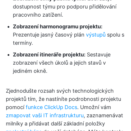
dostupnost týmu pro podporu přidělování
pracovního zatížení.
Zobrazení harmonogramu projektu:
Prezentuje jasný časový plán
výstupů
spolu s
termíny.
Zobrazení itineráře projektu:
Sestavuje
zobrazení všech úkolů a jejich stavů v
jediném okně.
Zjednodušte rozsah svých technologických
projektů tím, že nastíníte podrobnosti projektu
pomocí
funkce ClickUp Docs
. Umožní vám
zmapovat vaši IT infrastrukturu
, zaznamenávat
milníky a přidávat další základní položky