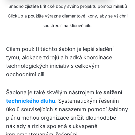
Snadno zjistěte kritické body svého projektu pomocí milníků
ClickUp a použijte výrazné diamantové ikony, aby se všichni
soustředili na klíčové cíle.
Cílem použití těchto šablon je lepší sladění
týmu, alokace zdrojů a hladká koordinace
technologických iniciativ s celkovými
obchodními cíli.
Šablona je také skvělým nástrojem ke
snížení
technického dluhu
. Systematickým řešením
úkolů souvisejících s nasazením pomocí šablony
plánu mohou organizace snížit dlouhodobé
náklady a rizika spojená s ukvapeně
implementovanými řešeními.