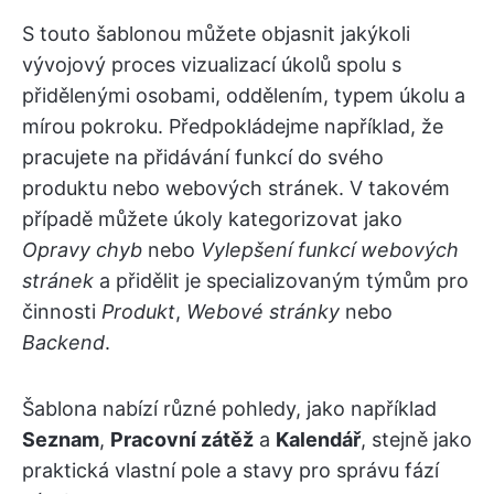
S touto šablonou můžete objasnit jakýkoli
vývojový proces vizualizací úkolů spolu s
přidělenými osobami, oddělením, typem úkolu a
mírou pokroku. Předpokládejme například, že
pracujete na přidávání funkcí do svého
produktu nebo webových stránek. V takovém
případě můžete úkoly kategorizovat jako
Opravy chyb
nebo
Vylepšení funkcí webových
stránek
a přidělit je specializovaným týmům pro
činnosti
Produkt
,
Webové stránky
nebo
Backend
.
Šablona nabízí různé pohledy, jako například
Seznam
,
Pracovní zátěž
a
Kalendář
, stejně jako
praktická vlastní pole a stavy pro správu fází