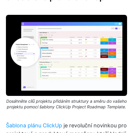
Dosáhněte cílů projektu přidáním struktury a směru do vašeho
projektu pomocí šablony ClickUp Project Roadmap Template.
Šablona plánu ClickUp
je revoluční novinkou pro