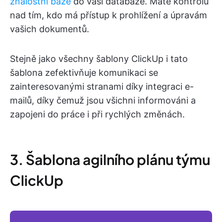
znalostní báze
do vaší databáze. Máte kontrolu
nad tím, kdo má přístup k prohlížení a úpravám
vašich dokumentů.
Stejně jako všechny šablony ClickUp i tato
šablona zefektivňuje komunikaci se
zainteresovanými stranami díky integraci e-
mailů, díky čemuž jsou všichni informováni a
zapojeni do práce i při rychlých změnách.
3. Šablona agilního plánu týmu
ClickUp