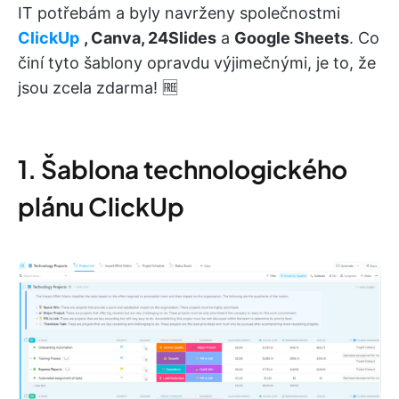
IT potřebám a byly navrženy společnostmi
ClickUp
, Canva, 24Slides
a
Google Sheets
. Co
činí tyto šablony opravdu výjimečnými, je to, že
jsou zcela zdarma! 🆓
1. Šablona technologického
plánu ClickUp