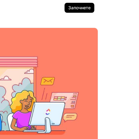
Започнете