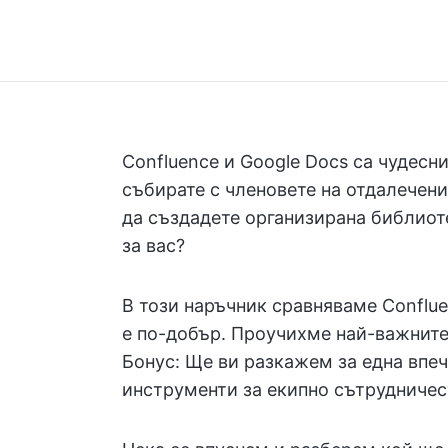
Confluence и Google Docs са чудесни
събирате с членовете на отдалечени
да създадете организирана библиоте
за вас?
В този наръчник сравняваме Conflue
е по-добър. Проучихме най-важните
Бонус: Ще ви разкажем за една впе
инструменти за екипно сътрудничес