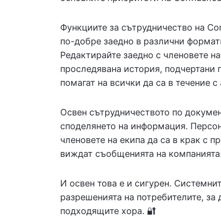
Функциите за сътрудничество на Con
по-добре заедно в различни формат
Редактирайте заедно с членовете на
проследявана история, подчертани 
помагат на всички да са в течение 
Освен сътрудничеството по докумен
споделянето на информация. Персон
членовете на екипа да са в крак с пр
виждат съобщенията на компанията
И освен това е и сигурен. Системн
разрешенията на потребителите, за
подходящите хора. 🔐