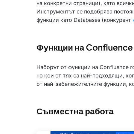
на конкретни страници), като всичк
Инструментът се подобрява постоян
функции като Databases (конкурент
Функции на Confluence
Наборът от функции на Confluence г
но кои от тях са най-подходящи, ко
от най-забележителните функции, к
Съвместна работа