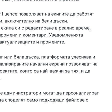
fluence позволяват на екипите да работят
и, включително на бели дъски.
 екипа си с редактиране в реално време,
промени и коментари. Уведомленията
с актуализациите и промените.
т или бяла дъска, платформата улеснява и
ализираните начални екрани позволяват на
оектите, които са най-важни за тях, и да
.
ите администратори могат да персонализират
 да споделят само подходящи файлове с