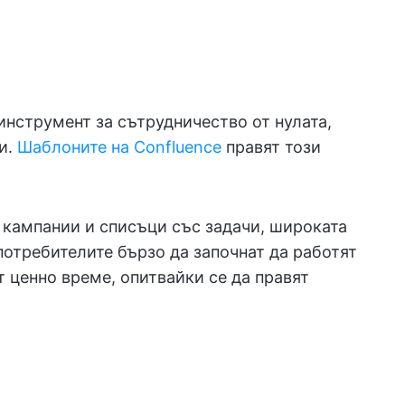
 инструмент за сътрудничество от нулата,
и.
Шаблоните на Confluence
правят този
 кампании и списъци със задачи, широката
потребителите бързо да започнат да работят
т ценно време, опитвайки се да правят