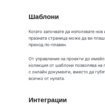
Шаблони
Когато започвате да използвате нов
празната страница може да ви плаш
преход по-плавен.
От управление на проекти до имейл
колекция от шаблони позволява на 
с онлайн документи, вместо да губя
всичко от нулата.
Интеграции