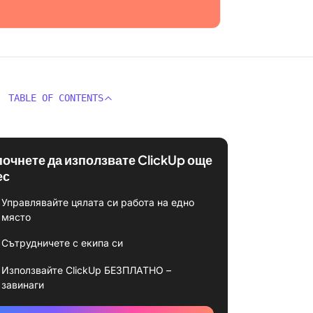
TABLE OF CONTENTS
почнете да използвате ClickUp още
ес
Управлявайте цялата си работа на едно
място
Сътрудничете с екипа си
Използвайте ClickUp БЕЗПЛАТНО –
завинаги