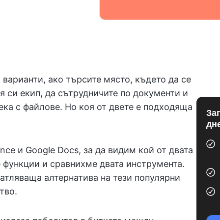
 варианти, ако търсите място, където да се
я си екип, да сътрудничите по документи и
ка с файлове. Но коя от двете е подходяща
За
дн
nce и Google Docs, за да видим кой от двата
 функции и сравнихме двата инструмента.
чатляваща алтернатива на тези популярни
тво.