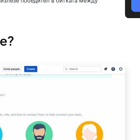
 излезе победител в битката между
ce?