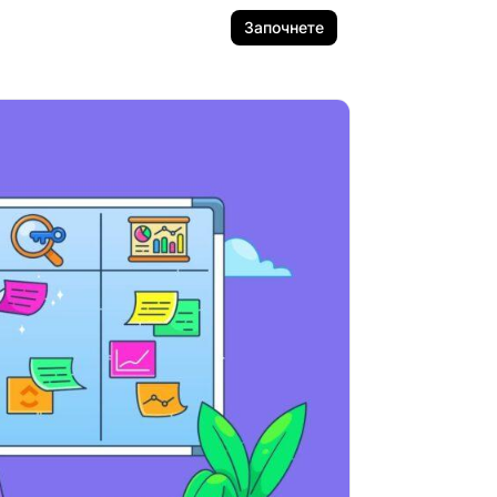
Започнете