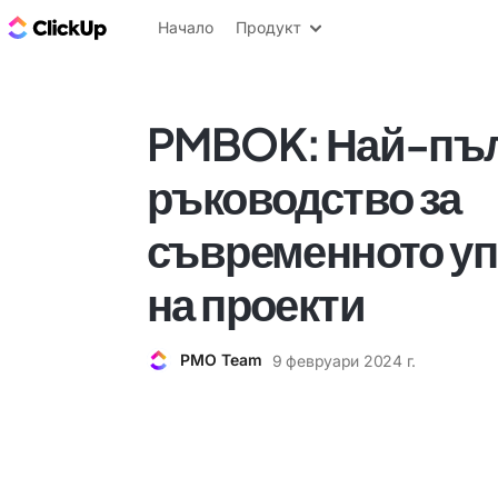
ClickUp блог
Начало
Продукт
PMBOK: Най-пъ
ръководство за
съвременното у
на проекти
PMO Team
9 февруари 2024 г.