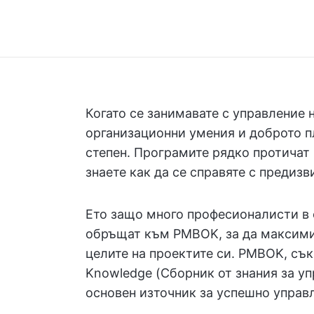
Когато се занимавате с управление 
организационни умения и доброто п
степен. Програмите рядко протичат 
знаете как да се справяте с предизв
Ето защо много професионалисти в 
обръщат към PMBOK, за да максимиз
целите на проектите си. PMBOK, съ
Knowledge (Сборник от знания за уп
основен източник за успешно управл