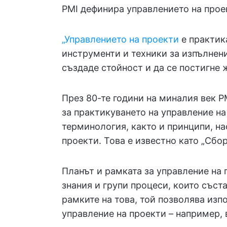
PMI дефинира управлението на прое
„Управлението на проекти
е практика
инструменти и техники за изпълнени
създаде стойност и да се постигне 
През 80-те години на миналия век P
за практикуването на управление на
терминология, както и принципи, на
проекти. Това е известно като „Сбор
Планът и рамката за управление на 
знания и групи процеси, които съст
рамките на това, той позволява изп
управление на проекти – например,