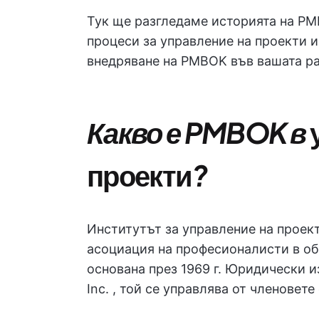
Тук ще разгледаме историята на PM
процеси за управление на проекти 
внедряване на PMBOK във вашата ра
Какво е PMBOK в
проекти
?
Институтът за управление на проект
асоциация на професионалисти в об
основана през 1969 г. Юридически из
Inc. , той се управлява от членовет