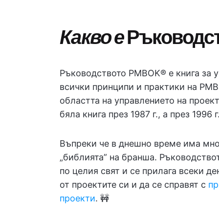
Какво е
Ръководс
Ръководството PMBOK® е книга за у
всички принципи и практики на PMB
областта на управлението на проект
бяла книга през 1987 г., а през 1996 
Въпреки че в днешно време има мн
„библията” на бранша. Ръководств
по целия свят и се прилага всеки де
от проектите си и да се справят с
пр
проекти
. 🚧