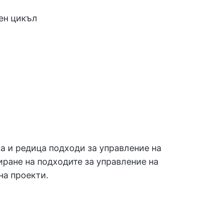
ен цикъл
 и редица подходи за управление на
иране на подходите за управление на
на проекти.