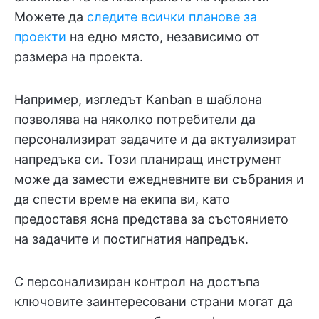
Можете да
следите всички планове за
проекти
на едно място, независимо от
размера на проекта.
Например, изгледът Kanban в шаблона
позволява на няколко потребители да
персонализират задачите и да актуализират
напредъка си. Този планиращ инструмент
може да замести ежедневните ви събрания и
да спести време на екипа ви, като
предоставя ясна представа за състоянието
на задачите и постигнатия напредък.
С персонализиран контрол на достъпа
ключовите заинтересовани страни могат да