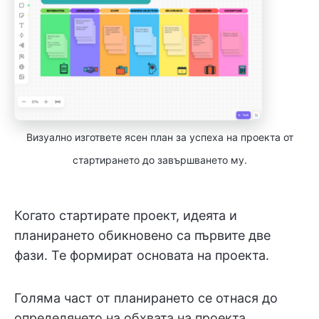
Визуално изгответе ясен план за успеха на проекта от
стартирането до завършването му.
Когато стартирате проект, идеята и
планирането обикновено са първите две
фази. Те формират основата на проекта.
Голяма част от планирането се отнася до
определянето на обхвата на проекта.