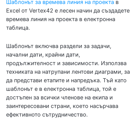
Шаблонът за времева линия на проекта
в
Excel от Vertex42 е лесен начин да създадете
времева линия на проекта в електронна
таблица.
Шаблонът включва раздели за задачи,
начални дати, крайни дати,
продължителност и зависимости. Използва
техниката на натрупани лентови диаграми, за
да представи етапите и напредъка. Тъй като
шаблонът е в електронна таблица, той е
достъпен за всички членове на екипа и
заинтересовани страни, което насърчава
ефективното сътрудничество.