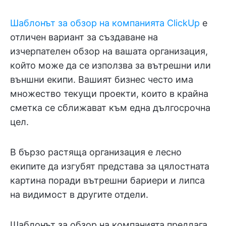
Шаблонът за обзор на компанията ClickUp
е
отличен вариант за създаване на
изчерпателен обзор на вашата организация,
който може да се използва за вътрешни или
външни екипи. Вашият бизнес често има
множество текущи проекти, които в крайна
сметка се сближават към една дългосрочна
цел.
В бързо растяща организация е лесно
екипите да изгубят представа за цялостната
картина поради вътрешни бариери и липса
на видимост в другите отдели.
Шаблонът за обзор на компанията предлага