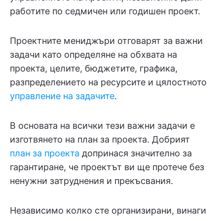
работите по седмичен или годишен проект.
Проектните мениджъри отговарят за важни
задачи като определяне на обхвата на
проекта, целите, бюджетите, графика,
разпределението на ресурсите и цялостното
управление на задачите
.
В основата на всички тези важни задачи е
изготвянето на план за проекта. Добрият
план за проекта
допринася значително за
гарантиране, че проектът ви ще протече без
ненужни затруднения и прекъсвания.
Независимо колко сте организирани, винаги