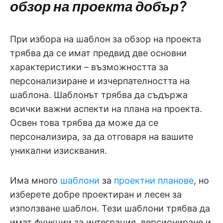
обзор на проекта добър?
При избора на шаблон за обзор на проекта
трябва да се имат предвид две основни
характеристики – възможността за
персонализиране и изчерпателността на
шаблона. Шаблонът трябва да съдържа
всички важни аспекти на плана на проекта.
Освен това трябва да може да се
персонализира, за да отговаря на вашите
уникални изисквания.
Има много
шаблони
за
проектни планове
, но
изберете добре проектиран и лесен за
използване шаблон. Тези шаблони трябва да
имат функции за интеграция, версиониране и