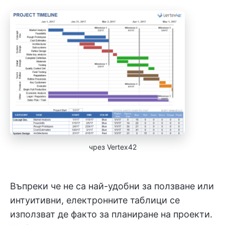
чрез Vertex42
Въпреки че не са най-удобни за ползване или
интуитивни, електронните таблици се
използват де факто за планиране на проекти.