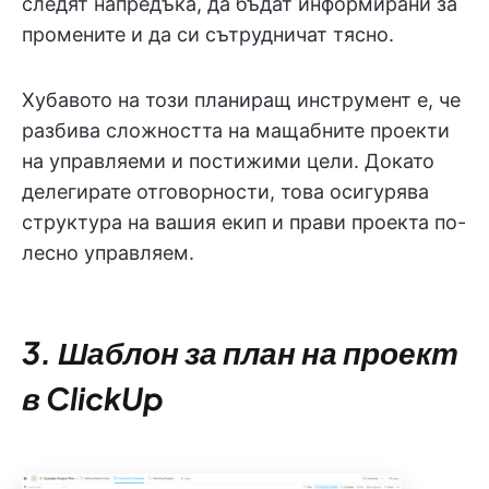
следят напредъка, да бъдат информирани за
промените и да си сътрудничат тясно.
Хубавото на този планиращ инструмент е, че
разбива сложността на мащабните проекти
на управляеми и постижими цели. Докато
делегирате отговорности, това осигурява
структура на вашия екип и прави проекта по-
лесно управляем.
3. Шаблон за план на проект
в ClickUp