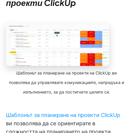
проекти ClickUp
Шаблонът за планиране на проекти на ClickUp ви
позволява да управлявате комуникациите, напредъка и
изпълнението, за да постигнете целите си.
Шаблонът за планиране на проекти ClickUp
ви позволява да се ориентирате в
сложността на планирането на проекти.