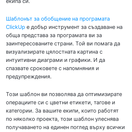
екипа си.
Шаблонът за обобщение на програмата
ClickUp
е добър инструмент за създаване на
обща представа за програмата ви за
заинтересованите страни. Той ви помага да
визуализирате цялостната картина с
интуитивни диаграми и графики. И да
спазвате сроковете с напомняния и
предупреждения.
Този шаблон ви позволява да оптимизирате
операциите си с цветни етикети, тагове и
категории. За вашите екипи, които работят
по няколко проекта, този шаблон улеснява
получаването на единен поглед върху всички