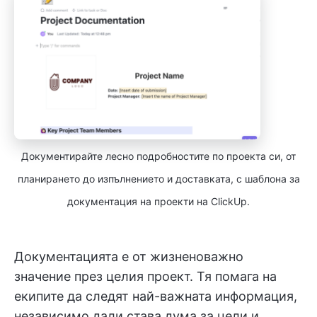
Документирайте лесно подробностите по проекта си, от
планирането до изпълнението и доставката, с шаблона за
документация на проекти на ClickUp.
Документацията е от жизненоважно
значение през целия проект. Тя помага на
екипите да следят най-важната информация,
независимо дали става дума за цели и