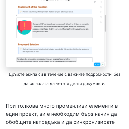
Дръжте екипа си в течение с важните подробности, без
да се налага да четете дълги документи.
При толкова много променливи елементи в
един проект, ви е необходим бърз начин да
обобщите напредъка и да синхронизирате