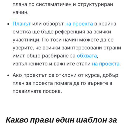
плана по систематичен и структуриран
начин.
Планът
или обзорът
на проекта
в крайна
сметка ще бъде референция за всички
участници. По този начин можете да се
уверите, че всички заинтересовани страни
имат общо разбиране за
обхвата
,
изпълнението и важните етапи
на проекта
.
Ако проектът се отклони от курса, добър
план за проекта помага да го върнете в
правилната посока.
Какво прави един шаблон за