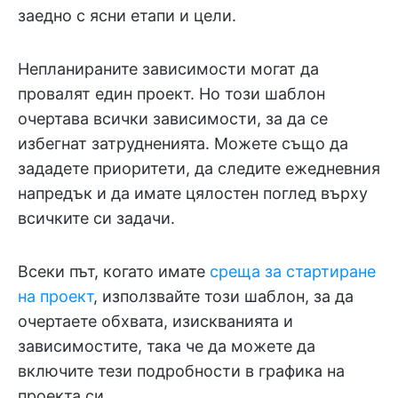
заедно с ясни етапи и цели.
Непланираните зависимости могат да
провалят един проект. Но този шаблон
очертава всички зависимости, за да се
избегнат затрудненията. Можете също да
зададете приоритети, да следите ежедневния
напредък и да имате цялостен поглед върху
всичките си задачи.
Всеки път, когато имате
среща за стартиране
на проект
, използвайте този шаблон, за да
очертаете обхвата, изискванията и
зависимостите, така че да можете да
включите тези подробности в графика на
проекта си.