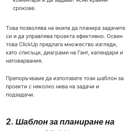
срокове.
Това позволява на екипа да планира задачите
си и да управлява проекта ефективно. Освен
това ClickUp предлага множество изгледи,
като списъци, диаграми на Гант, календари и
натоварвания.
Препоръчваме да използвате този шаблон за
проекти с няколко нива на задачи и
подзадачи.
2. Шаблон за планиране на