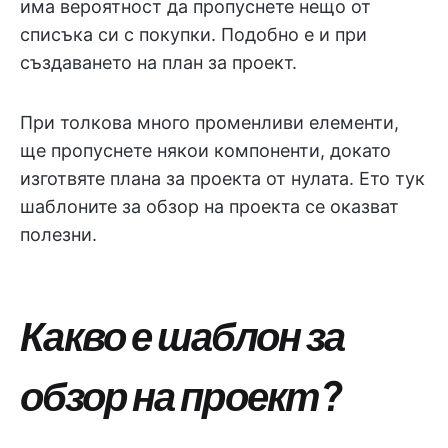
има вероятност да пропуснете нещо от
списъка си с покупки. Подобно е и при
създаването на план за проект.
При толкова много променливи елементи,
ще пропуснете някои компоненти, докато
изготвяте плана за проекта от нулата. Ето тук
шаблоните за обзор на проекта се оказват
полезни.
Какво е шаблон за
обзор на проект?