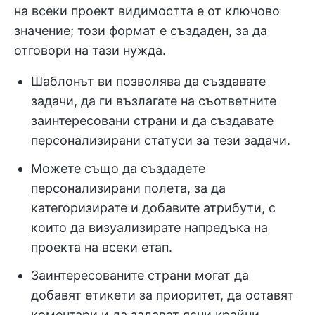
на всеки проект видимостта е от ключово
значение; този формат е създаден, за да
отговори на тази нужда.
Шаблонът ви позволява да създавате
задачи, да ги възлагате на съответните
заинтересовани страни и да създавате
персонализирани статуси за тези задачи.
Можете също да създадете
персонализирани полета, за да
категоризирате и добавите атрибути, с
които да визуализирате напредъка на
проекта на всеки етап.
Заинтересованите страни могат да
добавят етикети за приоритет, да оставят
коментари и да задават ясни крайни