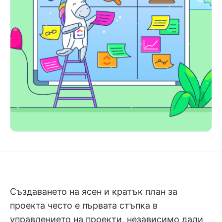
Създаването на ясен и кратък план за
проекта често е първата стъпка в
управлението на проекти, независимо дали