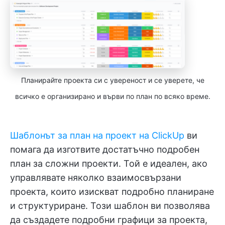
Планирайте проекта си с увереност и се уверете, че
всичко е организирано и върви по план по всяко време.
Шаблонът за план на проект на ClickUp
ви
помага да изготвите достатъчно подробен
план за сложни проекти. Той е идеален, ако
управлявате няколко взаимосвързани
проекта, които изискват подробно планиране
и структуриране. Този шаблон ви позволява
да създадете подробни графици за проекта,