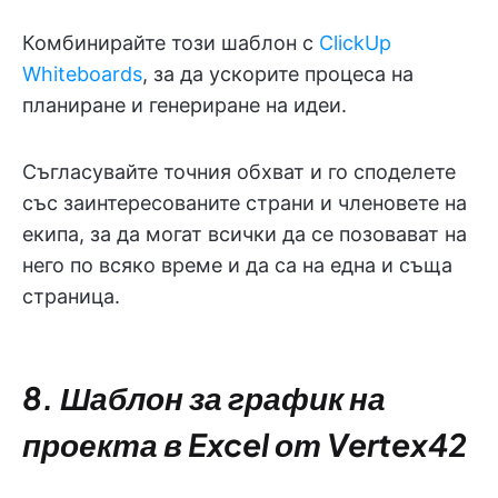
Комбинирайте този шаблон с
ClickUp
Whiteboards
, за да ускорите процеса на
планиране и генериране на идеи.
Съгласувайте точния обхват и го споделете
със заинтересованите страни и членовете на
екипа, за да могат всички да се позовават на
него по всяко време и да са на една и съща
страница.
8. Шаблон за график на
проекта в Excel от Vertex42